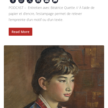
PODCAST – Entretien avec Béatrice Quette // À l’aide de
papier et d’encre, l’estampage permet de relever
l’empreinte d’un motif ou d’un texte.
Read More