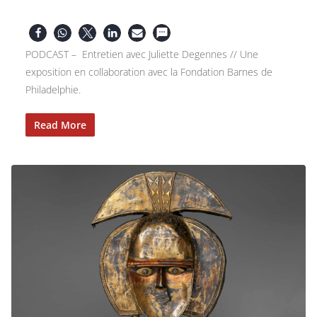
PODCAST – Entretien avec Juliette Degennes // Une
exposition en collaboration avec la Fondation Barnes de
Philadelphie.
Read More