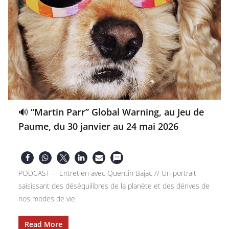
🔊 “Martin Parr” Global Warning, au Jeu de
Paume, du 30 janvier au 24 mai 2026
PODCAST – Entretien avec Quentin Bajac // Un portrait
saisissant des déséquilibres de la planète et des dérives de
nos modes de vie.
Read More