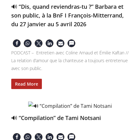
🔊 “Dis, quand reviendras-tu ?” Barbara et
son public, à la BnF I François-Mitterrand,
du 27 janvier au 5 avril 2026
PODCAST – Entretien avec Coline Arnaud et Émilie Kaftan //
La relation d’amour que la chanteuse a toujours entretenue
avec son public.
Read More
🔊 “Compilation” de Tami Notsani