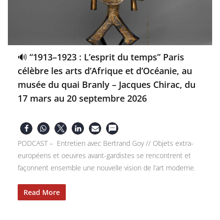
🔊 “1913–1923 : L’esprit du temps” Paris
célèbre les arts d’Afrique et d’Océanie, au
musée du quai Branly – Jacques Chirac, du
17 mars au 20 septembre 2026
PODCAST – Entretien avec Bertrand Goy // Objets extra-
européens et oeuvres avant-gardistes se rencontrent et
façonnent ensemble une nouvelle vision de l’art moderne.
Read More