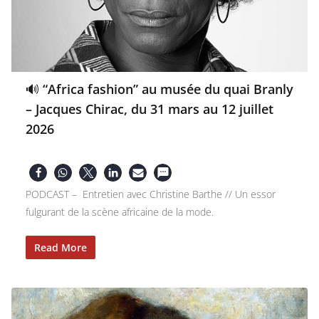
🔊 “Africa fashion” au musée du quai Branly
– Jacques Chirac, du 31 mars au 12 juillet
2026
PODCAST – Entretien avec Christine Barthe // Un essor
fulgurant de la scène africaine de la mode.
Read More