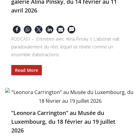
galerie Alina Pinsky, du 14 février au 11
avril 2026
PODCAST – Entretien avec Alina Pinsky // L’abstrait naît
paradoxalement du réel, lequel se révèle comme un
ensemble d’abstractions.
Read More
“Leonora Carrington” au Musée du
Luxembourg, du 18 février au 19 juillet
2026