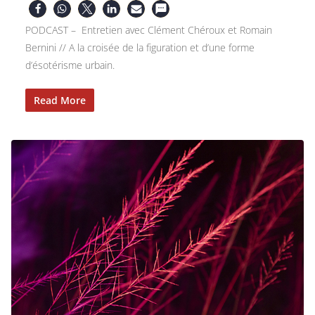
PODCAST – Entretien avec Clément Chéroux et Romain
Bernini // A la croisée de la figuration et d’une forme
d’ésotérisme urbain.
Read More