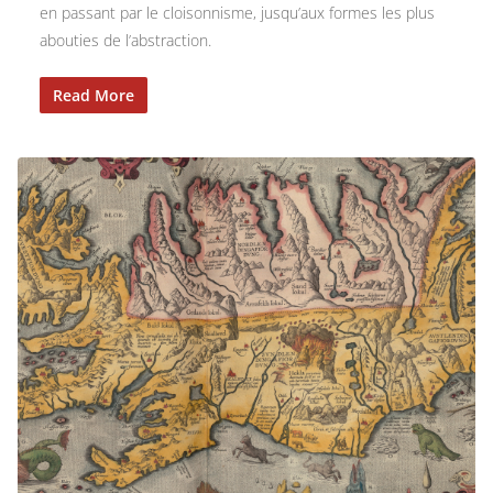
en passant par le cloisonnisme, jusqu’aux formes les plus
abouties de l’abstraction.
Read More