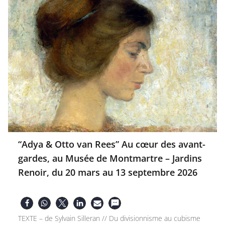
“Adya & Otto van Rees” Au cœur des avant-
gardes, au Musée de Montmartre – Jardins
Renoir, du 20 mars au 13 septembre 2026
TEXTE – de Sylvain Silleran // Du divisionnisme au cubisme