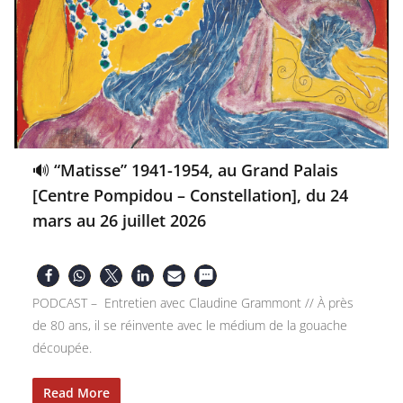
🔊 “Matisse” 1941-1954, au Grand Palais
[Centre Pompidou – Constellation], du 24
mars au 26 juillet 2026
PODCAST – Entretien avec Claudine Grammont // À près
de 80 ans, il se réinvente avec le médium de la gouache
découpée.
Read More