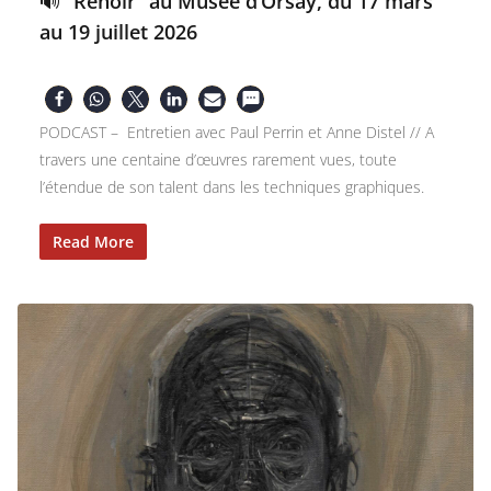
🔊 “Renoir” au Musée d’Orsay, du 17 mars
au 19 juillet 2026
PODCAST – Entretien avec Paul Perrin et Anne Distel // A
travers une centaine d’œuvres rarement vues, toute
l’étendue de son talent dans les techniques graphiques.
Read More