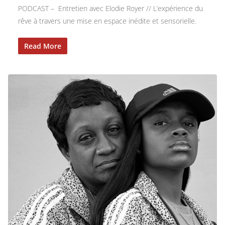
PODCAST – Entretien avec Elodie Royer // L’expérience du
rêve à travers une mise en espace inédite et sensorielle.
Read More