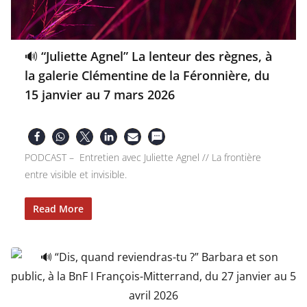
🔊 “Juliette Agnel” La lenteur des règnes, à
la galerie Clémentine de la Féronnière, du
15 janvier au 7 mars 2026
PODCAST – Entretien avec Juliette Agnel // La frontière
entre visible et invisible.
Read More