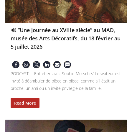
🔊 “Une journée au XVIIIe siècle” au MAD,
musée des Arts Décoratifs, du 18 février au
5 juillet 2026
PODCAST – Entretien avec Sophie Motsch // Le visiteur est
invité à déambuler de pièce en pièce, comme s’il était un
proche, un ami ou un invité privilégié de la famille.
Read More