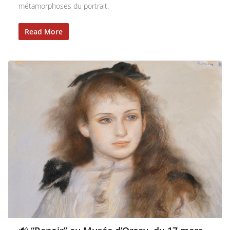
métamorphoses du portrait.
Read More