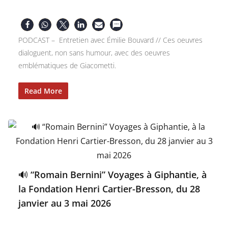
PODCAST – Entretien avec Émilie Bouvard // Ces oeuvres
dialoguent, non sans humour, avec des oeuvres
emblématiques de Giacometti.
Read More
🔊 “Romain Bernini” Voyages à Giphantie, à
la Fondation Henri Cartier-Bresson, du 28
janvier au 3 mai 2026