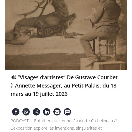
🔊 “Visages d’artistes” De Gustave Courbet
à Annette Messager, au Petit Palais, du 18
mars au 19 juillet 2026
PODCAST – Entretien avec Anne-Charlotte Cathelineau //
L’exposition explore les inventions, singularités et