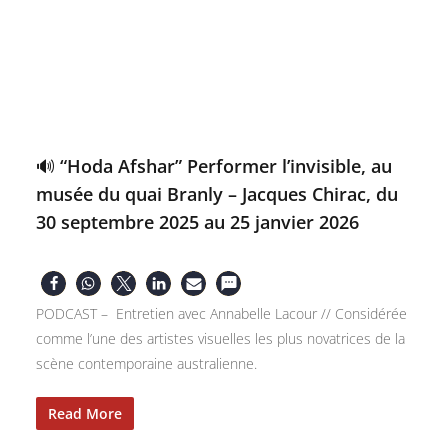
🔊 “Hoda Afshar” Performer l’invisible, au
musée du quai Branly – Jacques Chirac, du
30 septembre 2025 au 25 janvier 2026
PODCAST – Entretien avec Annabelle Lacour // Considérée
comme l’une des artistes visuelles les plus novatrices de la
scène contemporaine australienne.
Read More