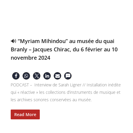
🔊 “Myriam Mihindou” au musée du quai
Branly – Jacques Chirac, du 6 février au 10
novembre 2024
PODCAST – Interview de Sarah Ligner // Installation inédite
qui « réactive » les collections d’instruments de musique et
les archives sonores conservées au musée.
Read More