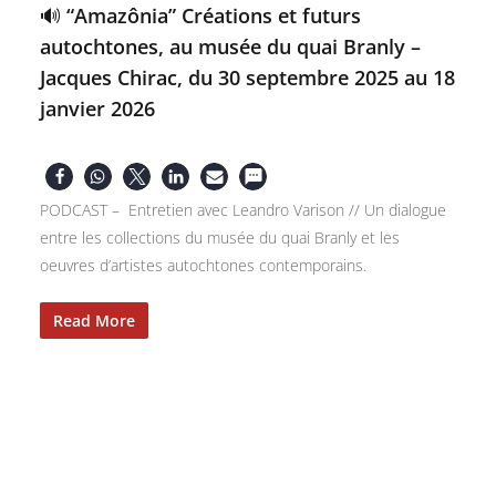
🔊 “Amazônia” Créations et futurs
autochtones, au musée du quai Branly –
Jacques Chirac, du 30 septembre 2025 au 18
janvier 2026
PODCAST – Entretien avec Leandro Varison // Un dialogue
entre les collections du musée du quai Branly et les
oeuvres d’artistes autochtones contemporains.
Read More