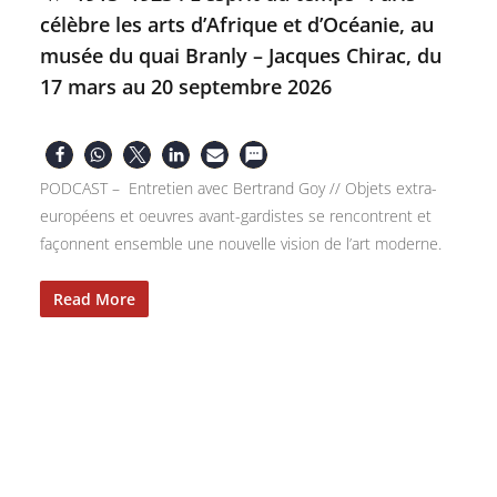
célèbre les arts d’Afrique et d’Océanie, au
musée du quai Branly – Jacques Chirac, du
17 mars au 20 septembre 2026
PODCAST – Entretien avec Bertrand Goy // Objets extra-
européens et oeuvres avant-gardistes se rencontrent et
façonnent ensemble une nouvelle vision de l’art moderne.
Read More