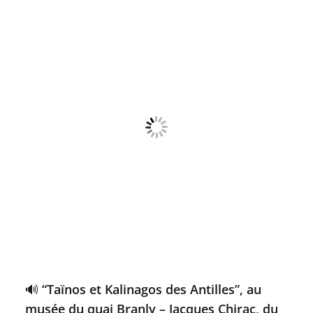
🔊 “Taïnos et Kalinagos des Antilles”, au
musée du quai Branly – Jacques Chirac, du