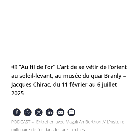
🔊 “Au fil de l’or” L’art de se vêtir de l’orient
au soleil-levant, au musée du quai Branly –
Jacques Chirac, du 11 février au 6 juillet
2025
PODCAST – Entretien avec Magali An Berthon // L’histoire
millénaire de l’or dans les arts textiles.