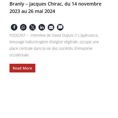
Branly – Jacques Chirac, du 14 novembre
2023 au 26 mai 2024
PODCAST – Interview de David Dupuis // L’ayahuasca,
breuvage hallucinogène d’origine végétale, occupe une
place centrale dans la vie des sociétés d’Amazonie
occidentale.
Read More