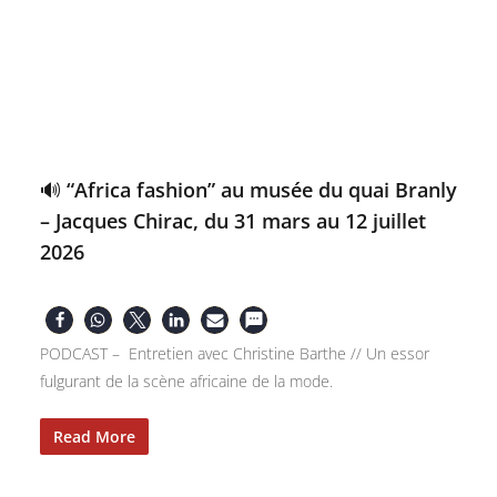
🔊 “Africa fashion” au musée du quai Branly
– Jacques Chirac, du 31 mars au 12 juillet
2026
PODCAST – Entretien avec Christine Barthe // Un essor
fulgurant de la scène africaine de la mode.
Read More