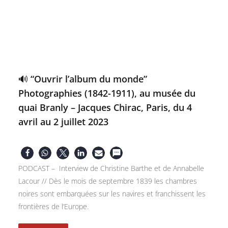
🔊 “Ouvrir l’album du monde”
Photographies (1842-1911), au musée du
quai Branly – Jacques Chirac, Paris, du 4
avril au 2 juillet 2023
PODCAST – Interview de Christine Barthe et de Annabelle
Lacour // Dès le mois de septembre 1839 les chambres
noires sont embarquées sur les navires et franchissent les
frontières de l’Europe.