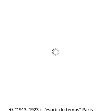
🔊 “1913–1923 : L’esprit du temps” Paris