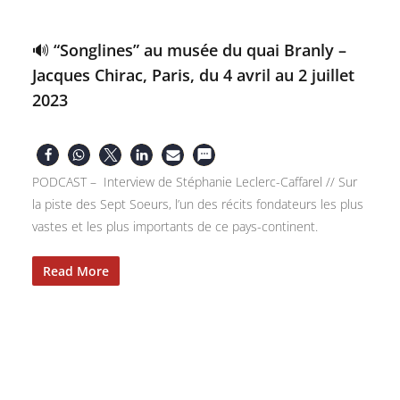
🔊 “Songlines” au musée du quai Branly –
Jacques Chirac, Paris, du 4 avril au 2 juillet
2023
PODCAST – Interview de Stéphanie Leclerc-Caffarel // Sur
la piste des Sept Soeurs, l’un des récits fondateurs les plus
vastes et les plus importants de ce pays-continent.
Read More