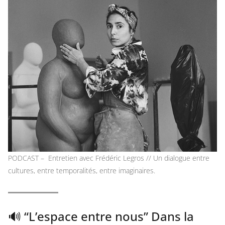
PODCAST – Entretien avec Frédéric Legros // Un dialogue entre
cultures, entre temporalités, entre imaginaires.
🔊 “L’espace entre nous” Dans la