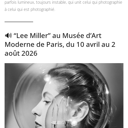
parfois lumineux, toujours instable, qui unit celui qui photographie
à celui qui est photographié.
🔊 “Lee Miller” au Musée d’Art
Moderne de Paris, du 10 avril au 2
août 2026