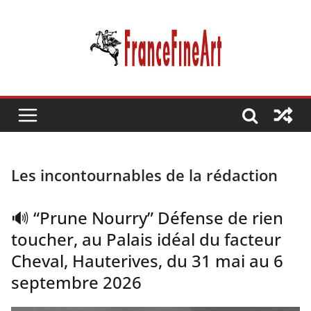
Passer
au
contenu
Les incontournables de la rédaction
🔊 “Prune Nourry” Défense de rien
toucher, au Palais idéal du facteur
Cheval, Hauterives, du 31 mai au 6
septembre 2026