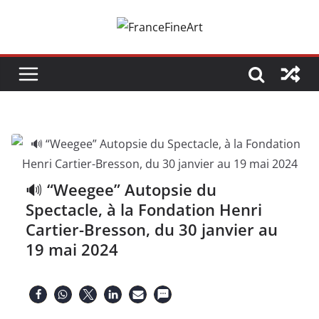
Passer
au
contenu
🔊 “Weegee” Autopsie du
Spectacle, à la Fondation Henri
Cartier-Bresson, du 30 janvier au
19 mai 2024