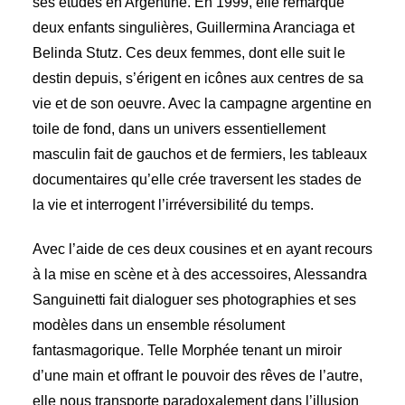
ses études en Argentine. En 1999, elle remarque
deux enfants singulières, Guillermina Aranciaga et
Belinda Stutz. Ces deux femmes, dont elle suit le
destin depuis, s’érigent en icônes aux centres de sa
vie et de son oeuvre. Avec la campagne argentine en
toile de fond, dans un univers essentiellement
masculin fait de gauchos et de fermiers, les tableaux
documentaires qu’elle crée traversent les stades de
la vie et interrogent l’irréversibilité du temps.
Avec l’aide de ces deux cousines et en ayant recours
à la mise en scène et à des accessoires, Alessandra
Sanguinetti fait dialoguer ses photographies et ses
modèles dans un ensemble résolument
fantasmagorique. Telle Morphée tenant un miroir
d’une main et offrant le pouvoir des rêves de l’autre,
elle nous transporte paradoxalement dans l’illusion