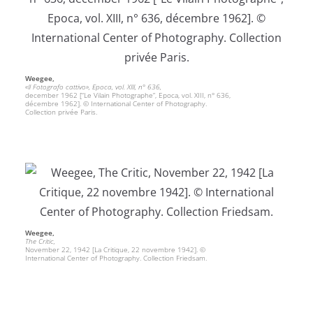
Weegee,
«Il Fotografo cattivo», Epoca, vol. XIII, n° 636,
december 1962 [“Le Vilain Photographe”, Epoca, vol. XIII, n° 636,
décembre 1962]. © International Center of Photography.
Collection privée Paris.
Weegee,
The Critic,
November 22, 1942 [La Critique, 22 novembre 1942]. ©
International Center of Photography. Collection Friedsam.