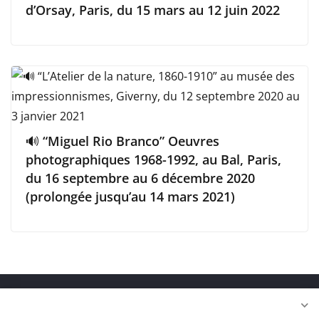
d’Orsay, Paris, du 15 mars au 12 juin 2022
🔊 “Miguel Rio Branco” Oeuvres
photographiques 1968-1992, au Bal, Paris,
du 16 septembre au 6 décembre 2020
(prolongée jusqu’au 14 mars 2021)
Copyright © 2026
FranceFineArt
. Tous droits réservés.
Theme
ColorMag
par ThemeGrill. Propulsé par
WordPress
.