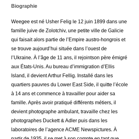
Biographie
Weegee est né Usher Felig le 12 juin 1899 dans une
famille juive de Zolotchiv, une petite ville de Galicie
qui faisait alors partie de l’Empire austro-hongrois et
se trouve aujourd’hui située dans l’ouest de
l’Ukraine. À l’âge de 11 ans, il rejointson père émigré
aux États-Unis. Au bureau d’immigration d’Ellis
Island, il devient Arthur Fellig. Installé dans les
quartiers pauvres du Lower East Side, il quitte l’école
à 14 ans et commence à travailler pour aider sa
famille. Après avoir pratiqué différents métiers, il
devient photographe ambulant, travaille chez les
photographes Duckett & Adler puis dans les
laboratoires de l’agence ACME Newspictures. À
partir de 1935, il se met à son compte en tant que