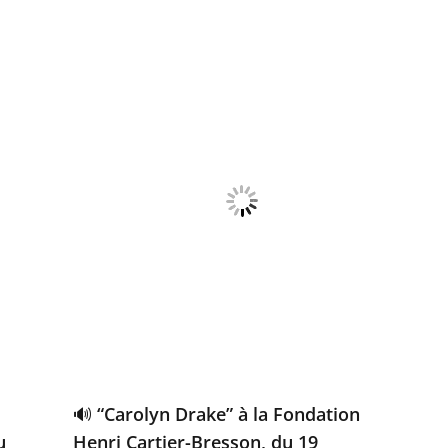
🔊 “Carolyn Drake” à la Fondation
u
Henri Cartier-Bresson, du 19