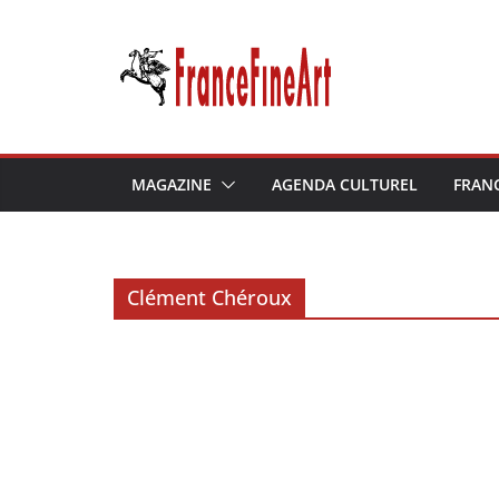
Passer
au
contenu
MAGAZINE
AGENDA CULTUREL
FRAN
Clément Chéroux