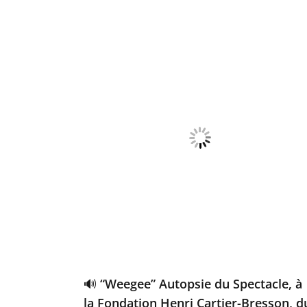
🔊 “Weegee” Autopsie du Spectacle, à
la Fondation Henri Cartier-Bresson, d