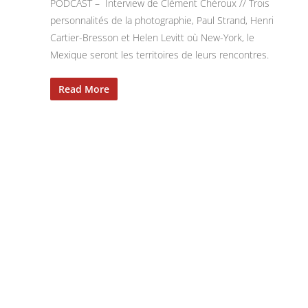
PODCAST – Interview de Clément Chéroux // Trois
personnalités de la photographie, Paul Strand, Henri
Cartier-Bresson et Helen Levitt où New-York, le
Mexique seront les territoires de leurs rencontres.
Read More