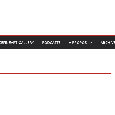
CEFINEART GALLERY
PODCASTS
À PROPOS
ARCHIV