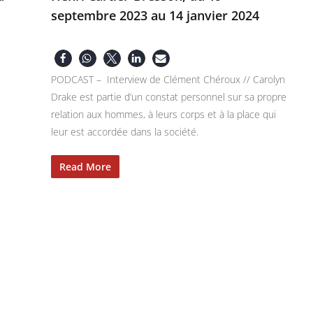
septembre 2023 au 14 janvier 2024
PODCAST – Interview de Clément Chéroux // Carolyn
Drake est partie d’un constat personnel sur sa propre
relation aux hommes, à leurs corps et à la place qui
leur est accordée dans la société.
Read More