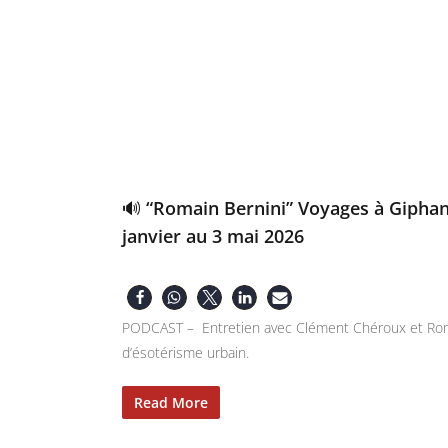
🔊 “Romain Bernini” Voyages à Giphant
janvier au 3 mai 2026
PODCAST – Entretien avec Clément Chéroux et Romain
d’ésotérisme urbain.
Read More