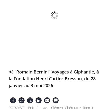
🔊 “Romain Bernini” Voyages à Giphantie, à
la Fondation Henri Cartier-Bresson, du 28
janvier au 3 mai 2026
PODCAST – Entretien avec Clément Chéroux et Romain