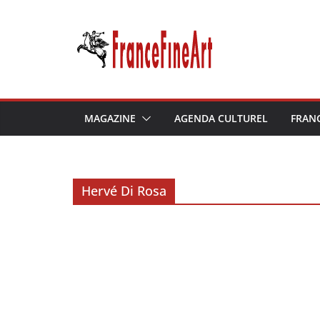
Passer
au
contenu
MAGAZINE
AGENDA CULTUREL
FRAN
Hervé Di Rosa