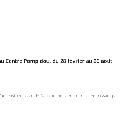
au Centre Pompidou, du 28 février au 26 août
’une histoire allant de Dada au mouvement punk, en passant par