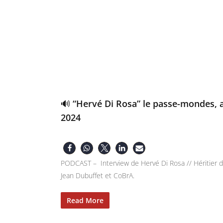
🔊 “Hervé Di Rosa” le passe-mondes, 
2024
PODCAST – Interview de Hervé Di Rosa // Héritier d
Jean Dubuffet et CoBrA.
Read More