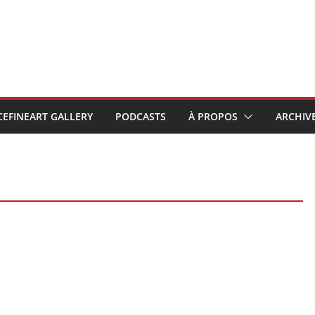
CEFINEART GALLERY
PODCASTS
À PROPOS
ARCHIV