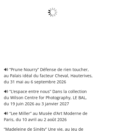
🔊 “Prune Nourry” Défense de rien toucher,
au Palais idéal du facteur Cheval, Hauterives,
du 31 mai au 6 septembre 2026
🔊 “L’espace entre nous” Dans la collection
du Wilson Centre for Photography, LE BAL,
du 19 juin 2026 au 3 janvier 2027
🔊 “Lee Miller” au Musée d’Art Moderne de
Paris, du 10 avril au 2 août 2026
“Madeleine de Sinéty” Une vie, au Jeu de