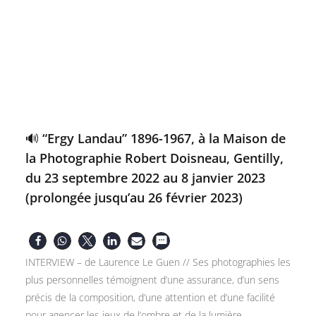
🔊 “Ergy Landau” 1896-1967, à la Maison de
la Photographie Robert Doisneau, Gentilly,
du 23 septembre 2022 au 8 janvier 2023
(prolongée jusqu’au 26 février 2023)
INTERVIEW – de Laurence Le Guen // Ses photographies les
plus personnelles témoignent d’une assurance, d’un sens
précis de la composition, d’une attention et d’une facilité
pour agencer les jeux de l’ombre et de la lumière.