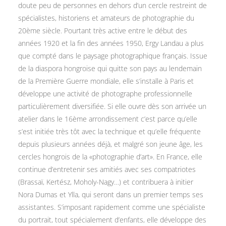
doute peu de personnes en dehors d’un cercle restreint de
spécialistes, historiens et amateurs de photographie du
20ème siècle. Pourtant très active entre le début des
années 1920 et la fin des années 1950, Ergy Landau a plus
que compté dans le paysage photographique français. Issue
de la diaspora hongroise qui quitte son pays au lendemain
de la Première Guerre mondiale, elle s’installe à Paris et
développe une activité de photographe professionnelle
particulièrement diversifiée. Si elle ouvre dès son arrivée un
atelier dans le 16ème arrondissement c’est parce qu’elle
s’est initiée très tôt avec la technique et qu’elle fréquente
depuis plusieurs années déjà, et malgré son jeune âge, les
cercles hongrois de la «photographie d’art». En France, elle
continue d’entretenir ses amitiés avec ses compatriotes
(Brassaï, Kertész, Moholy-Nagy…) et contribuera à initier
Nora Dumas et Ylla, qui seront dans un premier temps ses
assistantes. S’imposant rapidement comme une spécialiste
du portrait, tout spécialement d’enfants, elle développe des