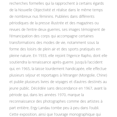
recherches formelles qui la rapprochent à certains égards
de la Nouvelle Objectivité et réalise dans le même temps
de nombreux nus féminins. Publiées dans différents
périodiques de la presse illustrée et des magazines ou
revues de l’entre-deux-guerres, ses images témoignent de
l’émancipation des corps qui accompagne certaines
transformations des modes de vie, notamment sous la
forme des loisirs de plein air et des sports pratiqués en
pleine nature. En 1933, elle rejoint l’Agence Rapho, dont elle
soutiendra la renaissance après-guerre. Jusqu’à l’accident
qui, en 1965, la laisse lourdement handicapée, elle effectue
plusieurs séjour et reportages à l’étranger (Mongolie, Chine)
et publie plusieurs livres de voyages et d’autres destinés au
jeune public. Décédée sans descendance en 1967, avant la
période qui, dans les années 1970, marque la
reconnaissance des photographes comme des artistes à
part entière, Ergy Landau tombe peu à peu dans l’oubli.
Cette exposition, ainsi que l’ouvrage monographique qui