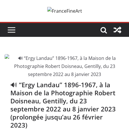
Passer
au
contenu
🔊 “Ergy Landau” 1896-1967, à la
Maison de la Photographie Robert
Doisneau, Gentilly, du 23
septembre 2022 au 8 janvier 2023
(prolongée jusqu’au 26 février
2023)