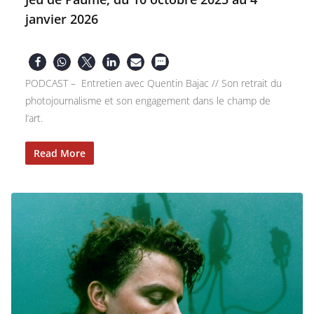
janvier 2026
PODCAST – Entretien avec Quentin Bajac // Son retrait du
photojournalisme et son engagement dans le champ de
l’art.
Read More