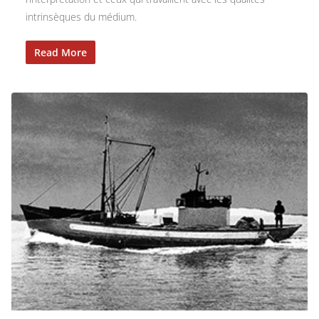
intrinsèques du médium.
Read More