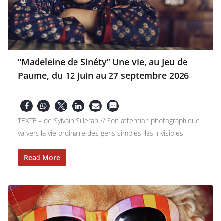
“Madeleine de Sinéty” Une vie, au Jeu de
Paume, du 12 juin au 27 septembre 2026
TEXTE – de Sylvain Silleran // Son attention photographique
va vers la vie ordinaire des gens simples, les invisibles
Read More