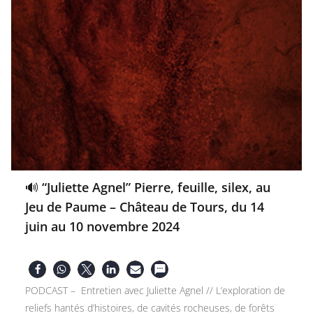
🔊 “Juliette Agnel” Pierre, feuille, silex, au
Jeu de Paume – Château de Tours, du 14
juin au 10 novembre 2024
PODCAST – Entretien avec Juliette Agnel // L’exploration de
reliefs hantés d’histoires, de cavités rocheuses, de forêts