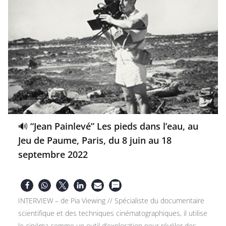
🔊 “Jean Painlevé” Les pieds dans l’eau, au
Jeu de Paume, Paris, du 8 juin au 18
septembre 2022
INTERVIEW – de Pia Viewing // Spécialiste du documentaire
scientifique et des techniques cinématographiques, il utilise
le cinéma comme un outil d’exploration pour révéler des