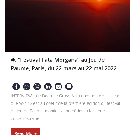
🔊 “Festival Fata Morgana” au Jeu de
Paume, Paris, du 22 mars au 22 mai 2022
INTERVIEW – de Béatrice Gross // La question « qu’est-ce
que voir ? » est au coeur de la première édition du festival
du Jeu de Paume, manifestation dédiée à la scène
contemporaine.
Read More