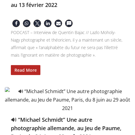
au 13 février 2022
PODCAST – Interview de Quentin Bajac // Lazlo Moholy-
Nagy photographe et théoricien, il y a maintenant un siècle,
affirmait que « l’analphabète du futur ne sera pas l’illettré
mais l’ignorant en matière de photographie ».
Read More
🔊 “Michael Schmidt” Une autre
photographie allemande, au Jeu de Paume,