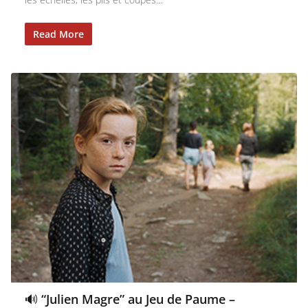
Read More
🔊 “Julien Magre” au Jeu de Paume –