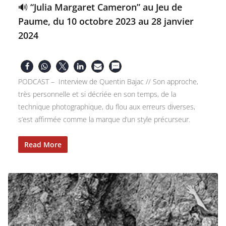
🔊 “Julia Margaret Cameron” au Jeu de
Paume, du 10 octobre 2023 au 28 janvier
2024
PODCAST – Interview de Quentin Bajac // Son approche,
très personnelle et si décriée en son temps, de la
technique photographique, du flou aux erreurs diverses,
s’est affirmée comme la marque d’un style précurseur.
Read More