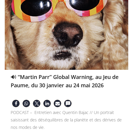
🔊 “Martin Parr” Global Warning, au Jeu de
Paume, du 30 janvier au 24 mai 2026
PODCAST – Entretien avec Quentin Bajac // Un portrait
saisissant des déséquilibres de la planète et des dérives de
nos modes de vie.