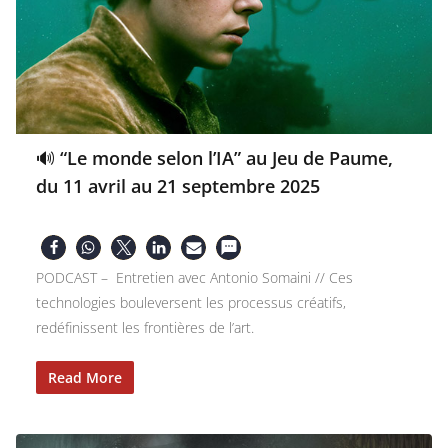
🔊 “Le monde selon l’IA” au Jeu de Paume,
du 11 avril au 21 septembre 2025
PODCAST – Entretien avec Antonio Somaini // Ces
technologies bouleversent les processus créatifs,
redéfinissent les frontières de l’art.
Read More