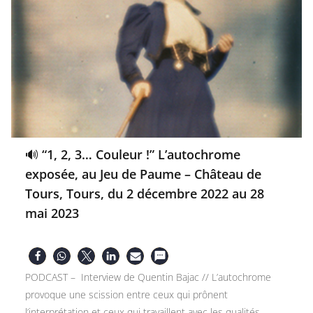
🔊 “1, 2, 3… Couleur !” L’autochrome
exposée, au Jeu de Paume – Château de
Tours, Tours, du 2 décembre 2022 au 28
mai 2023
PODCAST – Interview de Quentin Bajac // L’autochrome
provoque une scission entre ceux qui prônent
l’interprétation et ceux qui travaillent avec les qualités