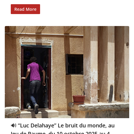
Read More
🔊 “Luc Delahaye” Le bruit du monde, au
Jeu de Paume, du 10 octobre 2025 au 4