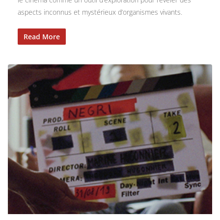
aspects inconnus et mystérieux d’organismes vivants.
Read More