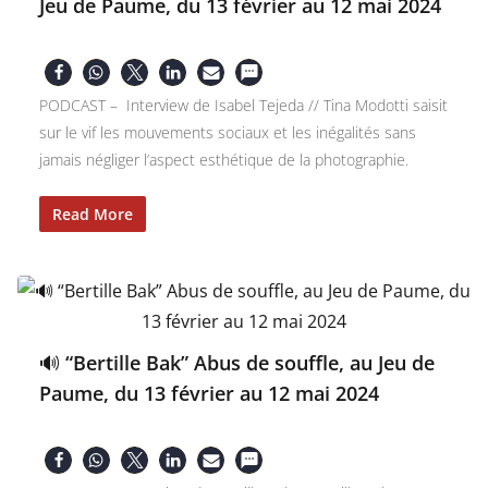
Jeu de Paume, du 13 février au 12 mai 2024
PODCAST – Interview de Isabel Tejeda // Tina Modotti saisit
sur le vif les mouvements sociaux et les inégalités sans
jamais négliger l’aspect esthétique de la photographie.
Read More
🔊 “Bertille Bak” Abus de souffle, au Jeu de
Paume, du 13 février au 12 mai 2024