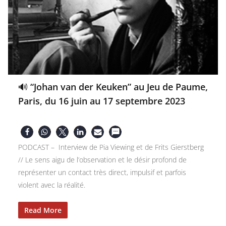
🔊 “Johan van der Keuken” au Jeu de Paume,
Paris, du 16 juin au 17 septembre 2023
PODCAST – Interview de Pia Viewing et de Frits Gierstberg
// Le sens aigu de l’observation et le désir profond de
représenter un contact très direct, impulsif et parfois
violent avec la réalité.
Read More