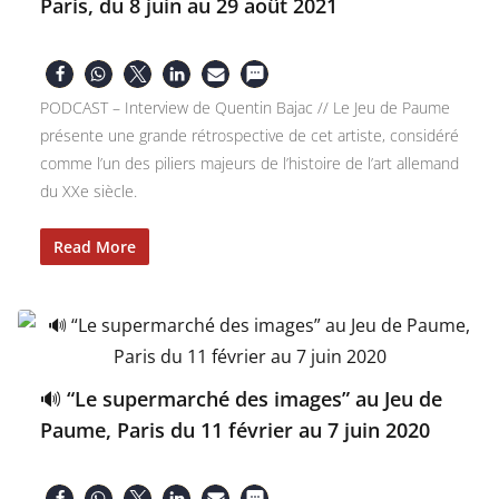
Paris, du 8 juin au 29 août 2021
PODCAST – Interview de Quentin Bajac // Le Jeu de Paume
présente une grande rétrospective de cet artiste, considéré
comme l’un des piliers majeurs de l’histoire de l’art allemand
du XXe siècle.
Read More
🔊 “Le supermarché des images” au Jeu de
Paume, Paris du 11 février au 7 juin 2020