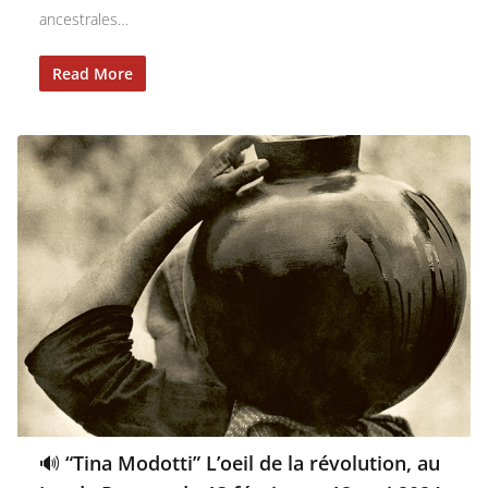
ancestrales…
Read More
🔊 “Tina Modotti” L’oeil de la révolution, au