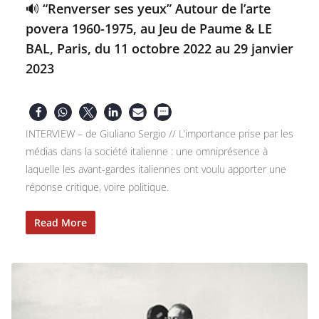
🔊 “Renverser ses yeux” Autour de l’arte
povera 1960-1975, au Jeu de Paume & LE
BAL, Paris, du 11 octobre 2022 au 29 janvier
2023
INTERVIEW – de Giuliano Sergio // L’importance prise par les
médias dans la société italienne : une omniprésence à
laquelle les avant-gardes italiennes ont voulu apporter une
réponse critique, voire politique.
Read More