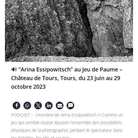
🔊 “Arina Essipowitsch” au Jeu de Paume –
Château de Tours, Tours, du 23 juin au 29
octobre 2023
PODCAST – Interview de Arina Essipowitsch // Comme un
jeu qui semble vouloir épuiser l’ensemble des possibilités
physiques de la photographie, perdant le spectateur dans
les échelles, les plis et coupes…