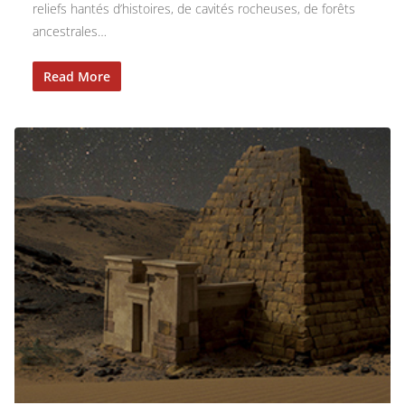
reliefs hantés d’histoires, de cavités rocheuses, de forêts
ancestrales…
Read More