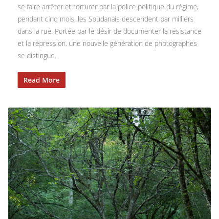
se faire arrêter et torturer par la police politique du régime,
pendant cinq mois, les Soudanais descendent par milliers
dans la rue. Portée par le désir de documenter la résistance
et la répression, une nouvelle génération de photographes
se distingue.
Read More