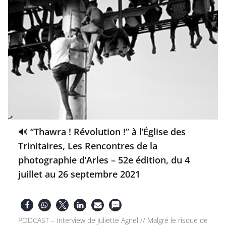
🔊 “Thawra ! Révolution !” à l’Église des
Trinitaires, Les Rencontres de la
photographie d’Arles – 52e édition, du 4
juillet au 26 septembre 2021
PODCAST – Interview de Juliette Agnel // Malgré le risque de