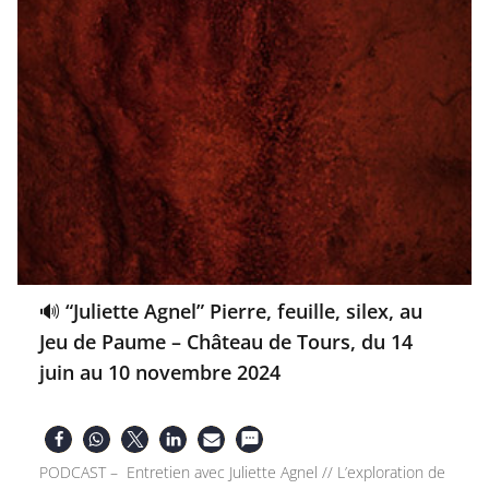
🔊 “Juliette Agnel” Pierre, feuille, silex, au
Jeu de Paume – Château de Tours, du 14
juin au 10 novembre 2024
PODCAST – Entretien avec Juliette Agnel // L’exploration de