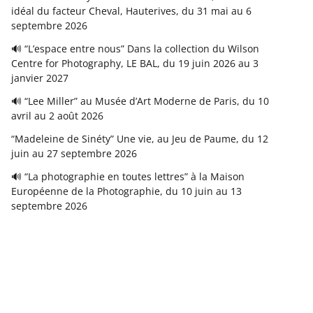
idéal du facteur Cheval, Hauterives, du 31 mai au 6
septembre 2026
🔊 “L’espace entre nous” Dans la collection du Wilson
Centre for Photography, LE BAL, du 19 juin 2026 au 3
janvier 2027
🔊 “Lee Miller” au Musée d’Art Moderne de Paris, du 10
avril au 2 août 2026
“Madeleine de Sinéty” Une vie, au Jeu de Paume, du 12
juin au 27 septembre 2026
🔊 “La photographie en toutes lettres” à la Maison
Européenne de la Photographie, du 10 juin au 13
septembre 2026
Copyright © 2026
FranceFineArt
. Tous droits réservés.
Theme
ColorMag
par ThemeGrill. Propulsé par
WordPress
.