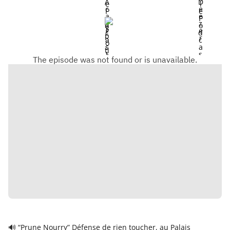
🔊 “Prune Nourry” Défense de rien toucher, au Palais