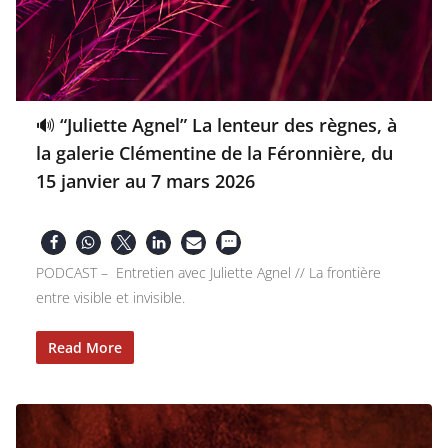
🔊 “Juliette Agnel” La lenteur des règnes, à
la galerie Clémentine de la Féronnière, du
15 janvier au 7 mars 2026
PODCAST – Entretien avec Juliette Agnel // La frontière
entre visible et invisible.
Read More