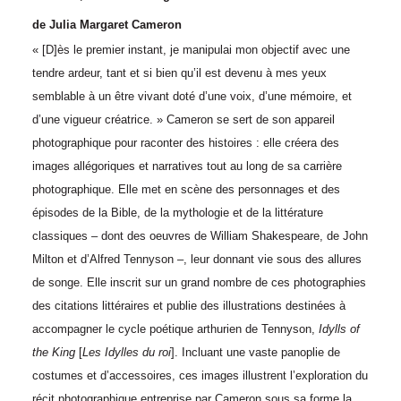
de
Julia Margaret Cameron
« [D]ès le premier instant, je manipulai mon objectif avec une
tendre ardeur, tant et si bien qu’il est devenu à mes yeux
semblable à un être vivant doté d’une voix, d’une mémoire, et
d’une vigueur créatrice. » Cameron se sert de son appareil
photographique pour raconter des histoires : elle créera des
images allégoriques et narratives tout au long de sa carrière
photographique. Elle met en scène des personnages et des
épisodes de la Bible, de la mythologie et de la littérature
classiques – dont des oeuvres de William Shakespeare, de John
Milton et d’Alfred Tennyson –, leur donnant vie sous des allures
de songe. Elle inscrit sur un grand nombre de ces photographies
des citations littéraires et publie des illustrations destinées à
accompagner le cycle poétique arthurien de Tennyson,
Idylls of
the King
[
Les Idylles du roi
]. Incluant une vaste panoplie de
costumes et d’accessoires, ces images illustrent l’exploration du
récit photographique entreprise par Cameron sous sa forme la