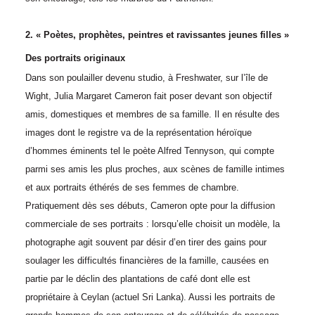
2. « Poètes, prophètes, peintres et ravissantes jeunes filles »
Des portraits originaux
Dans son poulailler devenu studio, à Freshwater, sur l’île de
Wight, Julia Margaret Cameron fait poser devant son objectif
amis, domestiques et membres de sa famille. Il en résulte des
images dont le registre va de la représentation héroïque
d’hommes éminents tel le poète Alfred Tennyson, qui compte
parmi ses amis les plus proches, aux scènes de famille intimes
et aux portraits éthérés de ses femmes de chambre.
Pratiquement dès ses débuts, Cameron opte pour la diffusion
commerciale de ses portraits : lorsqu’elle choisit un modèle, la
photographe agit souvent par désir d’en tirer des gains pour
soulager les difficultés financières de la famille, causées en
partie par le déclin des plantations de café dont elle est
propriétaire à Ceylan (actuel Sri Lanka). Aussi les portraits de