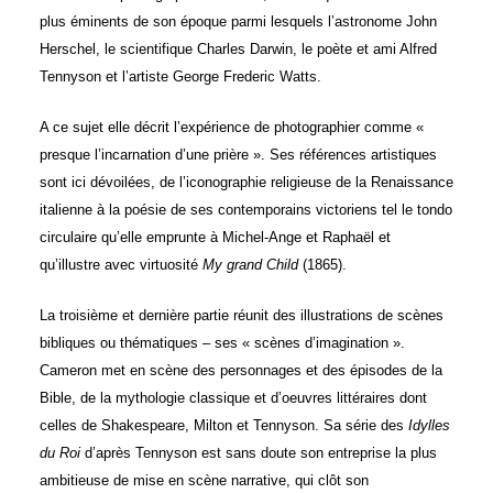
plus éminents de son époque parmi lesquels l’astronome John
Herschel, le scientifique Charles Darwin, le poète et ami Alfred
Tennyson et l’artiste George Frederic Watts.
A ce sujet elle décrit l’expérience de photographier comme «
presque l’incarnation d’une prière ». Ses références artistiques
sont ici dévoilées, de l’iconographie religieuse de la Renaissance
italienne à la poésie de ses contemporains victoriens tel le tondo
circulaire qu’elle emprunte à Michel-Ange et Raphaël et
qu’illustre avec virtuosité
My grand Child
(1865).
La troisième et dernière partie réunit des illustrations de scènes
bibliques ou thématiques – ses « scènes d’imagination ».
Cameron met en scène des personnages et des épisodes de la
Bible, de la mythologie classique et d’oeuvres littéraires dont
celles de Shakespeare, Milton et Tennyson. Sa série des
Idylles
du Roi
d’après Tennyson est sans doute son entreprise la plus
ambitieuse de mise en scène narrative, qui clôt son