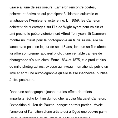
Grâce à l’une de ses soeurs, Cameron rencontre poètes,
peintres et écrivains qui participent à l’histoire culturelle et
artistique de l’Angleterre victorienne. En 1859, les Cameron
achètent deux cottages sur l’île de Wight ayant pour voisin et
ami proche le poète victorien lord Alfred Tennyson. Si Cameron
montre un intérêt pour la photographie au fil de sa vie, elle se
lance avec passion le jour de ses 48 ans, lorsque sa fille aînée
lui offre son premier appareil photo : une véritable carrière de
photographe s’ouvre alors. Entre 1864 et 1875, elle produit plus
de mille photographies, expose au niveau international, publie un
livre et écrit une autobiographie qu’elle laisse inachevée, publiée
à titre posthume.
Dans une scénographie jouant sur les effets de reflets
imparfaits, écho lointain du flou cher à Julia Margaret Cameron,
l’exposition du Jeu de Paume, conçue en trois parties, révèle
l’ampleur et l’ambition d’une artiste qui a légué une oeuvre parmi