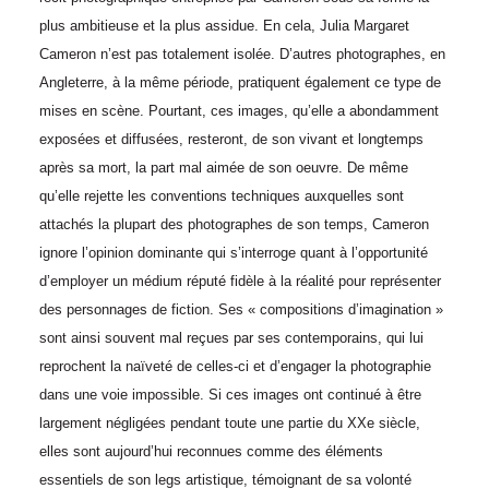
plus ambitieuse et la plus assidue. En cela, Julia Margaret
Cameron n’est pas totalement isolée. D’autres photographes, en
Angleterre, à la même période, pratiquent également ce type de
mises en scène. Pourtant, ces images, qu’elle a abondamment
exposées et diffusées, resteront, de son vivant et longtemps
après sa mort, la part mal aimée de son oeuvre. De même
qu’elle rejette les conventions techniques auxquelles sont
attachés la plupart des photographes de son temps, Cameron
ignore l’opinion dominante qui s’interroge quant à l’opportunité
d’employer un médium réputé fidèle à la réalité pour représenter
des personnages de fiction. Ses « compositions d’imagination »
sont ainsi souvent mal reçues par ses contemporains, qui lui
reprochent la naïveté de celles-ci et d’engager la photographie
dans une voie impossible. Si ces images ont continué à être
largement négligées pendant toute une partie du XXe siècle,
elles sont aujourd’hui reconnues comme des éléments
essentiels de son legs artistique, témoignant de sa volonté