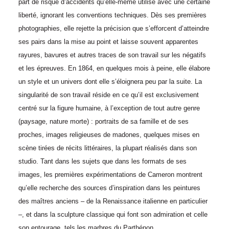
part de risque d’accidents qu’elle-même utilise avec une certaine
liberté, ignorant les conventions techniques. Dès ses premières
photographies, elle rejette la précision que s’efforcent d’atteindre
ses pairs dans la mise au point et laisse souvent apparentes
rayures, bavures et autres traces de son travail sur les négatifs
et les épreuves. En 1864, en quelques mois à peine, elle élabore
un style et un univers dont elle s’éloignera peu par la suite. La
singularité de son travail réside en ce qu’il est exclusivement
centré sur la figure humaine, à l’exception de tout autre genre
(paysage, nature morte) : portraits de sa famille et de ses
proches, images religieuses de madones, quelques mises en
scène tirées de récits littéraires, la plupart réalisés dans son
studio. Tant dans les sujets que dans les formats de ses
images, les premières expérimentations de Cameron montrent
qu’elle recherche des sources d’inspiration dans les peintures
des maîtres anciens – de la Renaissance italienne en particulier
–, et dans la sculpture classique qui font son admiration et celle
son entourage, tels les marbres du Parthénon.