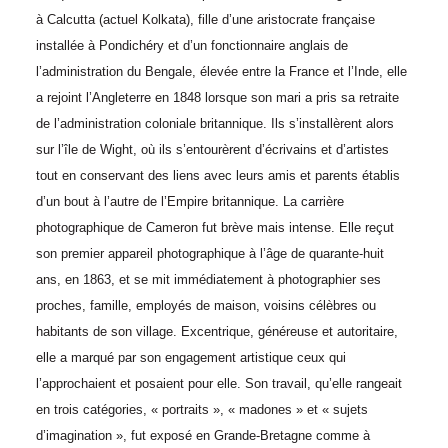
à Calcutta (actuel Kolkata), fille d’une aristocrate française
installée à Pondichéry et d’un fonctionnaire anglais de
l’administration du Bengale, élevée entre la France et l’Inde, elle
a rejoint l’Angleterre en 1848 lorsque son mari a pris sa retraite
de l’administration coloniale britannique. Ils s’installèrent alors
sur l’île de Wight, où ils s’entourèrent d’écrivains et d’artistes
tout en conservant des liens avec leurs amis et parents établis
d’un bout à l’autre de l’Empire britannique. La carrière
photographique de Cameron fut brève mais intense. Elle reçut
son premier appareil photographique à l’âge de quarante-huit
ans, en 1863, et se mit immédiatement à photographier ses
proches, famille, employés de maison, voisins célèbres ou
habitants de son village. Excentrique, généreuse et autoritaire,
elle a marqué par son engagement artistique ceux qui
l’approchaient et posaient pour elle. Son travail, qu’elle rangeait
en trois catégories, « portraits », « madones » et « sujets
d’imagination », fut exposé en Grande-Bretagne comme à