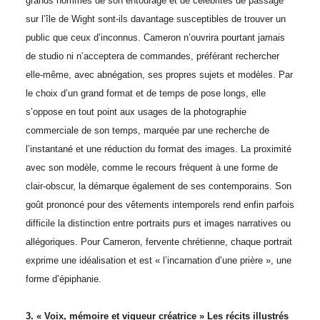
grands hommes de son entourage et de célébrités de passage
sur l’île de Wight sont-ils davantage susceptibles de trouver un
public que ceux d’inconnus. Cameron n’ouvrira pourtant jamais
de studio ni n’acceptera de commandes, préférant rechercher
elle-même, avec abnégation, ses propres sujets et modèles. Par
le choix d’un grand format et de temps de pose longs, elle
s’oppose en tout point aux usages de la photographie
commerciale de son temps, marquée par une recherche de
l’instantané et une réduction du format des images. La proximité
avec son modèle, comme le recours fréquent à une forme de
clair-obscur, la démarque également de ses contemporains. Son
goût prononcé pour des vêtements intemporels rend enfin parfois
difficile la distinction entre portraits purs et images narratives ou
allégoriques. Pour Cameron, fervente chrétienne, chaque portrait
exprime une idéalisation et est « l’incarnation d’une prière », une
forme d’épiphanie.
3. « Voix, mémoire et vigueur créatrice »
Les récits illustrés