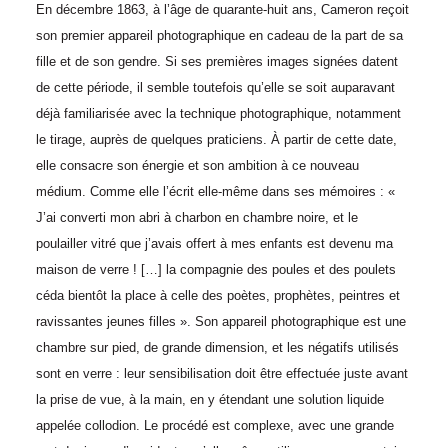
En décembre 1863, à l’âge de quarante-huit ans, Cameron reçoit
son premier appareil photographique en cadeau de la part de sa
fille et de son gendre. Si ses premières images signées datent
de cette période, il semble toutefois qu’elle se soit auparavant
déjà familiarisée avec la technique photographique, notamment
le tirage, auprès de quelques praticiens. À partir de cette date,
elle consacre son énergie et son ambition à ce nouveau
médium. Comme elle l’écrit elle-même dans ses mémoires : «
J’ai converti mon abri à charbon en chambre noire, et le
poulailler vitré que j’avais offert à mes enfants est devenu ma
maison de verre ! […] la compagnie des poules et des poulets
céda bientôt la place à celle des poètes, prophètes, peintres et
ravissantes jeunes filles ». Son appareil photographique est une
chambre sur pied, de grande dimension, et les négatifs utilisés
sont en verre : leur sensibilisation doit être effectuée juste avant
la prise de vue, à la main, en y étendant une solution liquide
appelée collodion. Le procédé est complexe, avec une grande