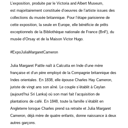
L’exposition, produite par le Victoria and Albert Museum,
est majoritairement constituée d’oeuvres de l’artiste issues des
collections du musée britannique. Pour l’étape parisienne de
cette exposition, la seule en Europe, elle bénéficie de prêts
exceptionnels de la Bibliothèque nationale de France (BnF), du
musée d’Orsay et de la Maison Victor Hugo.
#ExpoJuliaMargaretCameron
Julia Margaret Pattle naît à Calcutta en Inde d’une mère
française et d’un père employé de la Compagnie britannique des
Indes orientales. En 1838, elle épouse Charles Hay Cameron,
juriste de vingt ans son aîné. Le couple s’établit à Ceylan
(aujourd’hui Sri Lanka) où son mari fait l’acquisition de
plantations de café. En 1848, toute la famille s’établit en
Angleterre lorsque Charles prend sa retraite et Julia Margaret
Cameron, déjà mère de quatre enfants, donne naissance à deux
autres garçons.