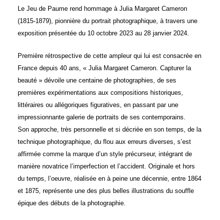
Le Jeu de Paume rend hommage à Julia Margaret Cameron
(1815-1879), pionnière du portrait photographique, à travers une
exposition présentée du 10 octobre 2023 au 28 janvier 2024.
Première rétrospective de cette ampleur qui lui est consacrée en
France depuis 40 ans, « Julia Margaret Cameron. Capturer la
beauté » dévoile une centaine de photographies, de ses
premières expérimentations aux compositions historiques,
littéraires ou allégoriques figuratives, en passant par une
impressionnante galerie de portraits de ses contemporains.
Son approche, très personnelle et si décriée en son temps, de la
technique photographique, du flou aux erreurs diverses, s’est
affirmée comme la marque d’un style précurseur, intégrant de
manière novatrice l’imperfection et l’accident. Originale et hors
du temps, l’oeuvre, réalisée en à peine une décennie, entre 1864
et 1875, représente une des plus belles illustrations du souffle
épique des débuts de la photographie.