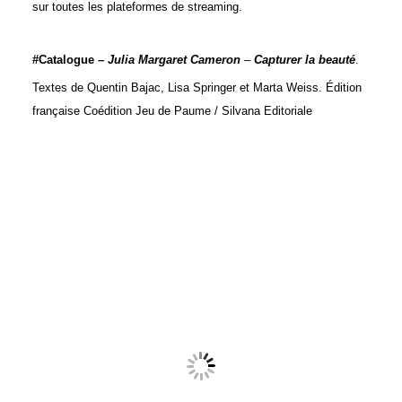
sur toutes les plateformes de streaming.
#Catalogue –
Julia Margaret Cameron
–
Capturer la beauté
.
Textes de Quentin Bajac, Lisa Springer et Marta Weiss
.
Édition
française
Coédition Jeu de Paume / Silvana Editoriale