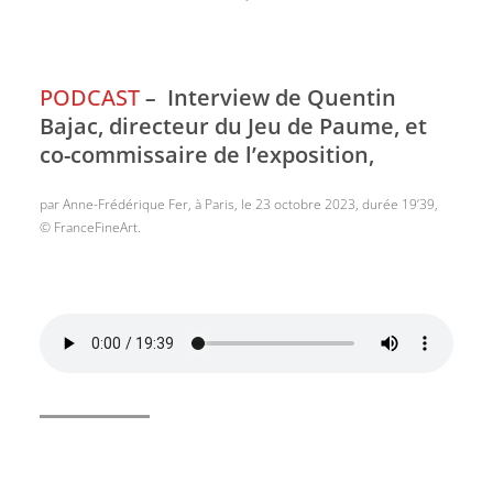
PODCAST
–
Interview de Quentin
Bajac, directeur du Jeu de Paume, et
co-commissaire de l’exposition,
par Anne-Frédérique Fer, à Paris, le 23 octobre 2023, durée 19’39,
© FranceFineArt.