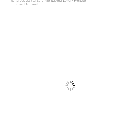
generous assistance of the National Lottery Heritage
Fund and Art Fund.