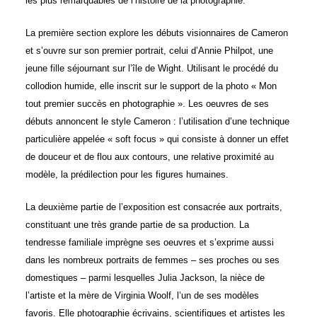
les plus remarquables de l’histoire de la photographie.
La première section explore les débuts visionnaires de Cameron
et s’ouvre sur son premier portrait, celui d’Annie Philpot, une
jeune fille séjournant sur l’île de Wight. Utilisant le procédé du
collodion humide, elle inscrit sur le support de la photo « Mon
tout premier succès en photographie ». Les oeuvres de ses
débuts annoncent le style Cameron : l’utilisation d’une technique
particulière appelée « soft focus » qui consiste à donner un effet
de douceur et de flou aux contours, une relative proximité au
modèle, la prédilection pour les figures humaines.
La deuxième partie de l’exposition est consacrée aux portraits,
constituant une très grande partie de sa production. La
tendresse familiale imprègne ses oeuvres et s’exprime aussi
dans les nombreux portraits de femmes – ses proches ou ses
domestiques – parmi lesquelles Julia Jackson, la nièce de
l’artiste et la mère de Virginia Woolf, l’un de ses modèles
favoris. Elle photographie écrivains, scientifiques et artistes les