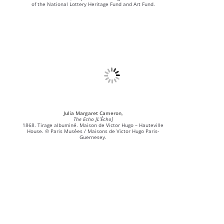
of the National Lottery Heritage Fund and Art Fund.
Julia Margaret Cameron,
The Echo [L’Écho]
1868. Tirage albuminé. Maison de Victor Hugo – Hauteville
House. © Paris Musées / Maisons de Victor Hugo Paris-
Guernesey.