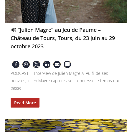
🔊 “Julien Magre” au Jeu de Paume –
Château de Tours, Tours, du 23 juin au 29
octobre 2023
PODCAST – Interview de Julien Magre // Au fil de ses
oeuvres, Julien Magre capture avec tendresse le temps qui
passe.
Read More