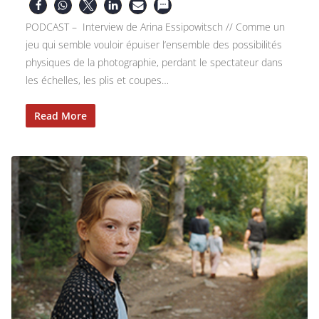
PODCAST – Interview de Arina Essipowitsch // Comme un
jeu qui semble vouloir épuiser l’ensemble des possibilités
physiques de la photographie, perdant le spectateur dans
les échelles, les plis et coupes…
Read More