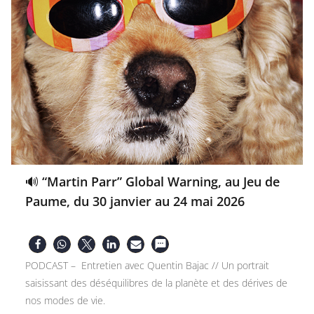
🔊 “Martin Parr” Global Warning, au Jeu de
Paume, du 30 janvier au 24 mai 2026
PODCAST – Entretien avec Quentin Bajac // Un portrait
saisissant des déséquilibres de la planète et des dérives de
nos modes de vie.