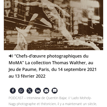
🔊 “Chefs-d’œuvre photographiques du
MoMA” La collection Thomas Walther, au
Jeu de Paume, Paris, du 14 septembre 2021
au 13 février 2022
PODCAST – Interview de Quentin Bajac // Lazlo Moholy-
Nagy photographe et théoricien, il y a maintenant un siècle,