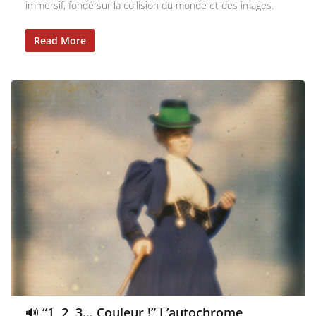
immersif, fondé sur la collision du monde et des images.
Read More
🔊 “1, 2, 3… Couleur !” L’autochrome