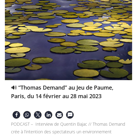
🔊 “Thomas Demand” au Jeu de Paume,
Paris, du 14 février au 28 mai 2023
PODCAST – Interview de Quentin Bajac // Thomas Demand
crée à l’intention des spectateurs un environnement