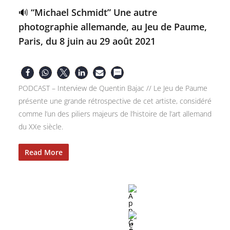
🔊 “Michael Schmidt” Une autre
photographie allemande, au Jeu de Paume,
Paris, du 8 juin au 29 août 2021
PODCAST – Interview de Quentin Bajac // Le Jeu de Paume
présente une grande rétrospective de cet artiste, considéré
comme l’un des piliers majeurs de l’histoire de l’art allemand
du XXe siècle.
Read More