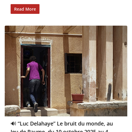
Read More
🔊 “Luc Delahaye” Le bruit du monde, au
Jeu de Paume, du 10 octobre 2025 au 4