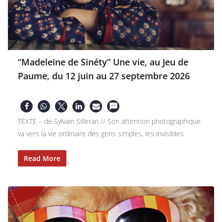
“Madeleine de Sinéty” Une vie, au Jeu de
Paume, du 12 juin au 27 septembre 2026
TEXTE – de Sylvain Silleran // Son attention photographique
va vers la vie ordinaire des gens simples, les invisibles
Read More