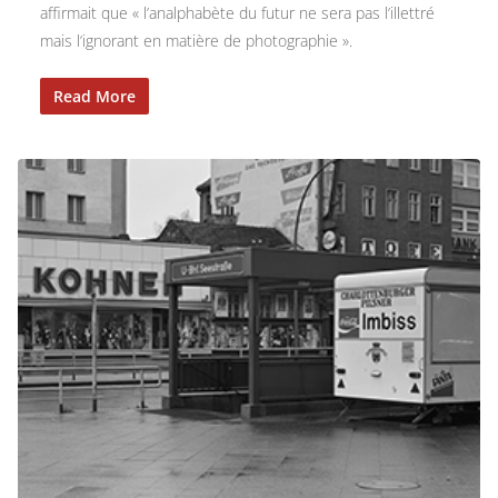
affirmait que « l’analphabète du futur ne sera pas l’illettré
mais l’ignorant en matière de photographie ».
Read More