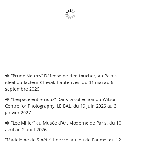
🔊 “Prune Nourry” Défense de rien toucher, au Palais
idéal du facteur Cheval, Hauterives, du 31 mai au 6
septembre 2026
🔊 “L’espace entre nous” Dans la collection du Wilson
Centre for Photography, LE BAL, du 19 juin 2026 au 3
janvier 2027
🔊 “Lee Miller” au Musée d’Art Moderne de Paris, du 10
avril au 2 août 2026
“Madeleine de Sinéty” Une vie, au Jeu de Paume, du 12