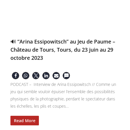
🔊 “Arina Essipowitsch” au Jeu de Paume –
Château de Tours, Tours, du 23 juin au 29
octobre 2023
PODCAST – Interview de Arina Essipowitsch // Comme un
jeu qui semble vouloir épuiser l’ensemble des possibilités
physiques de la photographie, perdant le spectateur dans
les échelles, les plis et coupes…
Read More