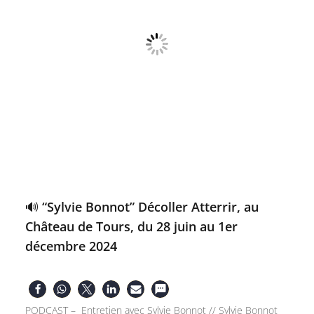
🔊 “Sylvie Bonnot” Décoller Atterrir, au
Château de Tours, du 28 juin au 1er
décembre 2024
PODCAST – Entretien avec Sylvie Bonnot // Sylvie Bonnot