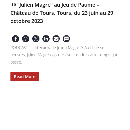
🔊 “Julien Magre” au Jeu de Paume –
Château de Tours, Tours, du 23 juin au 29
octobre 2023
PODCAST – Interview de Julien Magre // Au fil de ses
oeuvres, Julien Magre capture avec tendresse le temps qui
passe.
Read More