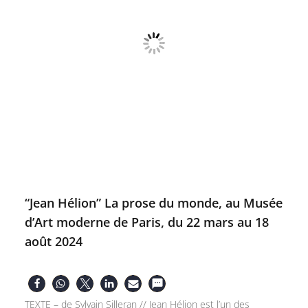
“Jean Hélion” La prose du monde, au Musée
d’Art moderne de Paris, du 22 mars au 18
août 2024
TEXTE – de Sylvain Silleran // Jean Hélion est l’un des