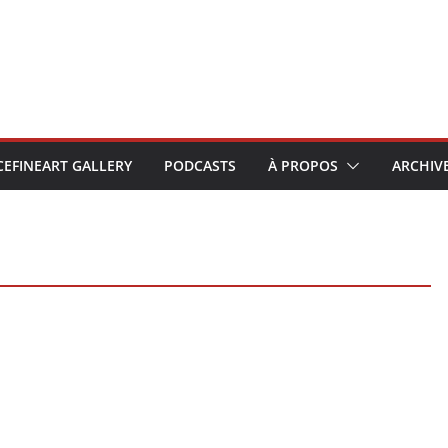
CEFINEART GALLERY
PODCASTS
À PROPOS
ARCHIV