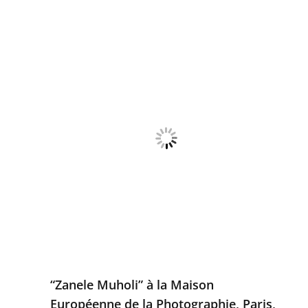
“Zanele Muholi” à la Maison
Européenne de la Photographie, Paris,