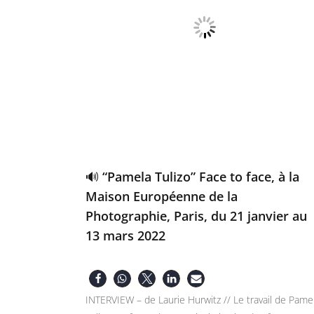
🔊 “Pamela Tulizo” Face to face, à la
Maison Européenne de la
Photographie, Paris, du 21 janvier au
13 mars 2022
INTERVIEW – de Laurie Hurwitz // Le travail de Pame