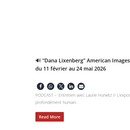
🔊 “Dana Lixenberg” American Images,
du 11 février au 24 mai 2026
PODCAST – Entretien avec Laurie Hurwitz // L’exposit
profondément humain.
Read More