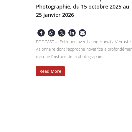
Photographie, du 15 octobre 2025 au
25 janvier 2026
PODCAST – Entretien avec Laurie Hurwitz // Artiste
visionnaire dont l’approche novatrice a profondéme
marqué l’histoire de la photographie.
Read More