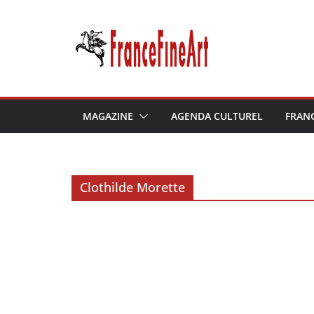
Passer
au
contenu
MAGAZINE
AGENDA CULTUREL
FRAN
Clothilde Morette