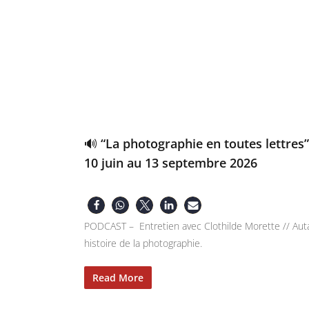
🔊 “La photographie en toutes lettres
10 juin au 13 septembre 2026
PODCAST – Entretien avec Clothilde Morette // Auta
histoire de la photographie.
Read More