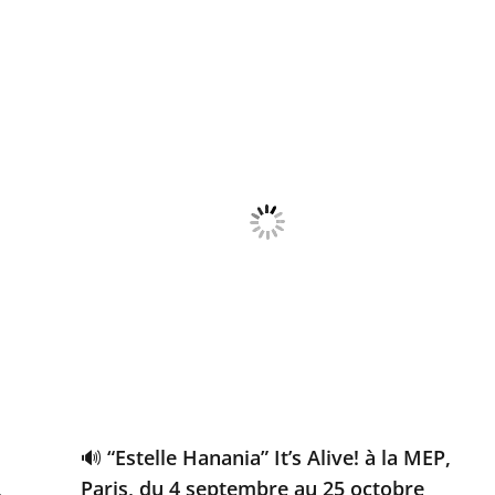
🔊 “Estelle Hanania” It’s Alive! à la MEP,
,
Paris, du 4 septembre au 25 octobre