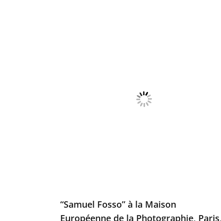
“Samuel Fosso” à la Maison
Européenne de la Photographie, Paris