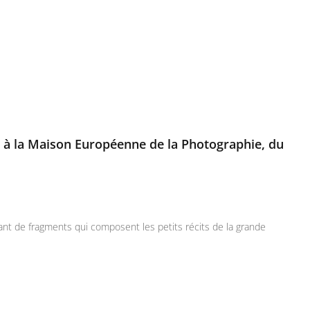
” à la Maison Européenne de la Photographie, du
nt de fragments qui composent les petits récits de la grande