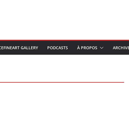
CEFINEART GALLERY
PODCASTS
À PROPOS
ARCHIV