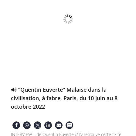
🔊 “Quentin Euverte” Malaise dans la
civilisation, à fabre, Paris, du 10 juin au 8
octobre 2022
INTERVIEW – de Quentin Euverte // J’y retrouve cette fixité