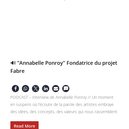
🔊 “Annabelle Ponroy” Fondatrice du projet
Fabre
PODCAST – Interview de Annabelle Ponroy // Un moment
en suspens où l’écoute de la parole des artistes embraye
des idées, des concepts, des valeurs qui nous rassemblent.
Read More