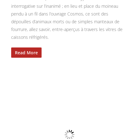
interrogative sur l’inanimé ; en lieu et place du moineau
pendu à un fil dans l’ouvrage Cosmos, ce sont des
dépouilles d’animaux morts ou de simples manteaux de
fourrure, allez savoir, entre-aperçus à travers les vitres de
caissons réfrigérés.
Read More