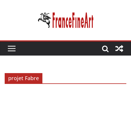
Passer
au
contenu
projet Fabre