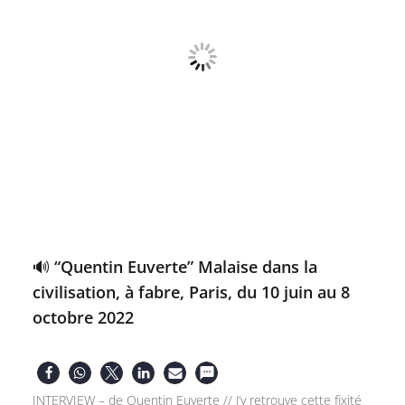
🔊 “Quentin Euverte” Malaise dans la
civilisation, à fabre, Paris, du 10 juin au 8
octobre 2022
INTERVIEW – de Quentin Euverte // J’y retrouve cette fixité