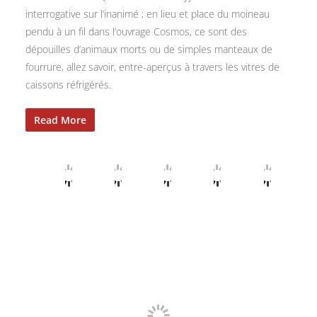
interrogative sur l’inanimé ; en lieu et place du moineau
pendu à un fil dans l’ouvrage Cosmos, ce sont des
dépouilles d’animaux morts ou de simples manteaux de
fourrure, allez savoir, entre-aperçus à travers les vitres de
caissons réfrigérés.
Read More