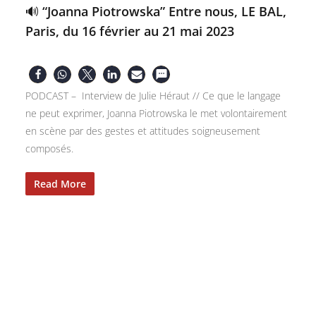
🔊 “Joanna Piotrowska” Entre nous, LE BAL,
Paris, du 16 février au 21 mai 2023
PODCAST – Interview de Julie Héraut // Ce que le langage
ne peut exprimer, Joanna Piotrowska le met volontairement
en scène par des gestes et attitudes soigneusement
composés.
Read More