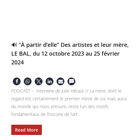
🔊 “À partir d’elle” Des artistes et leur mère,
LE BAL, du 12 octobre 2023 au 25 février
2024
PODCAST – Interview de Julie Héraut // La mère, dont le
regard est certainement le premier miroir de soi mais aussi
du monde qui nous entoure, reste l’un des motifs
fondamentaux de l’histoire de l’art.
Read More