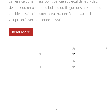
caméra-œil, une image point de vue subjectif de jeu vidéo,
de ceux où on pilote des bolides ou flingue des nazis et des
zombies. Mais ici le spectateur n’a rien à combattre, il se
voit projeté dans le monde, le vrai.
Read More