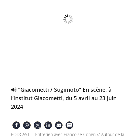
🔊 “Giacometti / Sugimoto” En scène, à
l’Institut Giacometti, du 5 avril au 23 juin
2024
PODCAST – Entretien avec Françoise Cohen // Autour de la