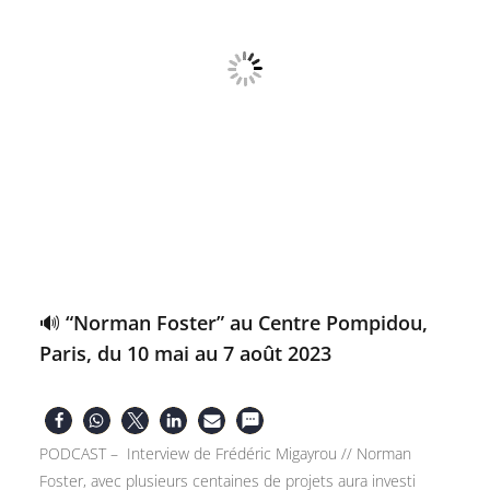
🔊 “Norman Foster” au Centre Pompidou,
Paris, du 10 mai au 7 août 2023
PODCAST – Interview de Frédéric Migayrou // Norman
Foster, avec plusieurs centaines de projets aura investi