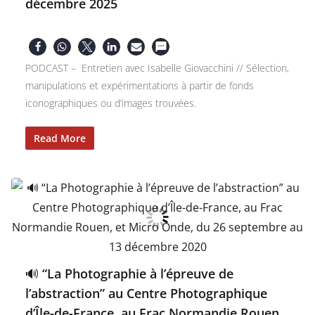
décembre 2025
PODCAST – Entretien avec Isabelle Giovacchini // Sélection,
manipulations et expérimentations à partir de fonds
iconographiques ou d’images trouvées.
Read More
🔊 “La Photographie à l’épreuve de
l’abstraction” au Centre Photographique
d’Île-de-France, au Frac Normandie Rouen,