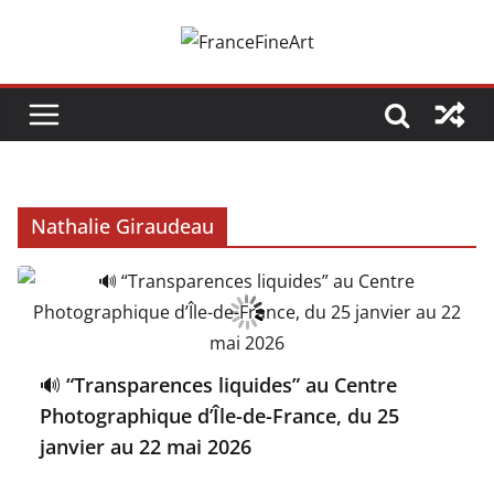
Passer
au
contenu
Nathalie Giraudeau
🔊 “Transparences liquides” au Centre
Photographique d’Île-de-France, du 25
janvier au 22 mai 2026