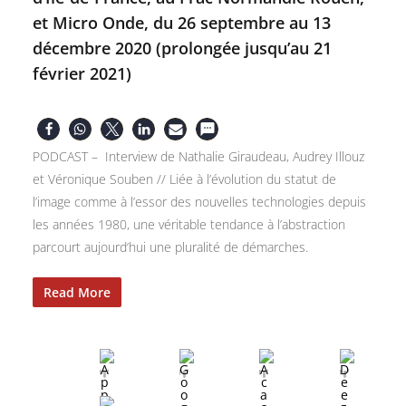
et Micro Onde, du 26 septembre au 13
décembre 2020 (prolongée jusqu’au 21
février 2021)
PODCAST – Interview de Nathalie Giraudeau, Audrey Illouz
et Véronique Souben // Liée à l’évolution du statut de
l’image comme à l’essor des nouvelles technologies depuis
les années 1980, une véritable tendance à l’abstraction
parcourt aujourd’hui une pluralité de démarches.
Read More