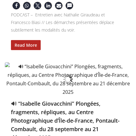
PODCAST – Entretien avec Nathalie Giraudeau et
Francesco Biasi // Les démarches présentées déplace
subtilement les modalités du voir.
Read More
🔊 “Isabelle Giovacchini” Plongées,
fragments, répliques, au Centre
Photographique d’Île-de-France, Pontault-
Combault, du 28 septembre au 21