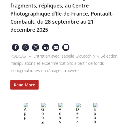
fragments, répliques, au Centre
Photographique d’Île-de-France, Pontault-
Combault, du 28 septembre au 21
décembre 2025
PODCAST – Entretien avec Isabelle Giovacchini // Sélection,
manipulations et expérimentations à partir de fonds
iconographiques ou d’images trouvées.
Read More