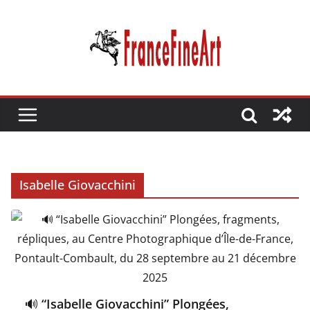
Passer
au
contenu
Isabelle Giovacchini
🔊 “Isabelle Giovacchini” Plongées,