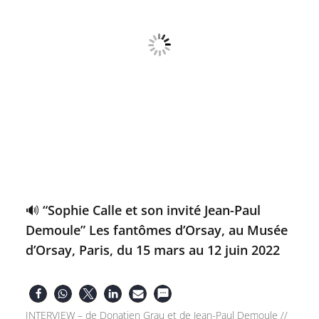
🔊 “Sophie Calle et son invité Jean-Paul
Demoule” Les fantômes d’Orsay, au Musée
d’Orsay, Paris, du 15 mars au 12 juin 2022
INTERVIEW – de Donatien Grau et de Jean-Paul Demoule //