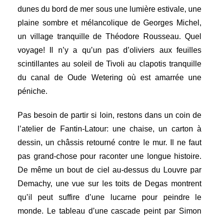
dunes du bord de mer sous une lumière estivale, une
plaine sombre et mélancolique de Georges Michel,
un village tranquille de Théodore Rousseau. Quel
voyage! Il n’y a qu’un pas d’oliviers aux feuilles
scintillantes au soleil de Tivoli au clapotis tranquille
du canal de Oude Wetering où est amarrée une
péniche.
Pas besoin de partir si loin, restons dans un coin de
l’atelier de Fantin-Latour: une chaise, un carton à
dessin, un châssis retourné contre le mur. Il ne faut
pas grand-chose pour raconter une longue histoire.
De même un bout de ciel au-dessus du Louvre par
Demachy, une vue sur les toits de Degas montrent
qu’il peut suffire d’une lucarne pour peindre le
monde. Le tableau d’une cascade peint par Simon