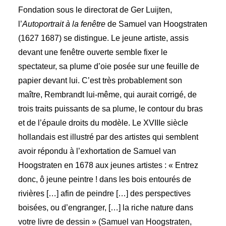
Fondation sous le directorat de Ger Luijten,
l’
Autoportrait à la fenêtre
de Samuel van Hoogstraten
(1627 1687) se distingue. Le jeune artiste, assis
devant une fenêtre ouverte semble fixer le
spectateur, sa plume d’oie posée sur une feuille de
papier devant lui. C’est très probablement son
maître, Rembrandt lui-même, qui aurait corrigé, de
trois traits puissants de sa plume, le contour du bras
et de l’épaule droits du modèle. Le XVIIIe siècle
hollandais est illustré par des artistes qui semblent
avoir répondu à l’exhortation de Samuel van
Hoogstraten en 1678 aux jeunes artistes : « Entrez
donc, ô jeune peintre ! dans les bois entourés de
rivières […] afin de peindre […] des perspectives
boisées, ou d’engranger, […] la riche nature dans
votre livre de dessin » (Samuel van Hoogstraten,