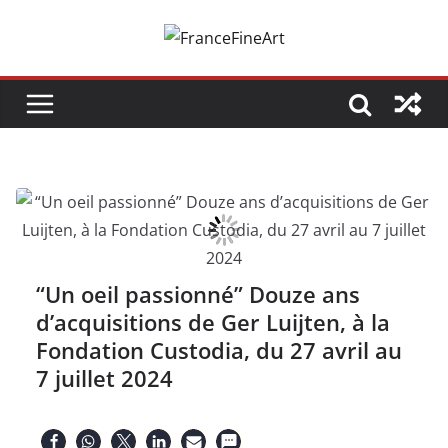
Passer
au
contenu
“Un oeil passionné” Douze ans
d’acquisitions de Ger Luijten, à la
Fondation Custodia, du 27 avril au
7 juillet 2024