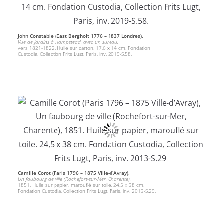
John Constable (East Bergholt 1776 – 1837 Londres),
Vue de jardins à Hampstead, avec un sureau,
vers 1821-1822. Huile sur carton. 17,6 x 14 cm. Fondation
Custodia, Collection Frits Lugt, Paris, inv. 2019-S.58.
Camille Corot (Paris 1796 – 1875 Ville-d’Avray),
Un faubourg de ville (Rochefort-sur-Mer, Charente),
1851. Huile sur papier, marouflé sur toile. 24,5 x 38 cm.
Fondation Custodia, Collection Frits Lugt, Paris, inv. 2013-S.29.