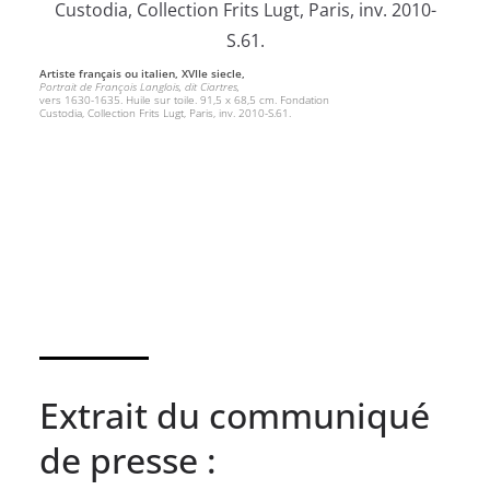
Artiste français ou italien, XVIIe siecle,
Portrait de François Langlois, dit Ciartres,
vers 1630-1635. Huile sur toile. 91,5 x 68,5 cm. Fondation
Custodia, Collection Frits Lugt, Paris, inv. 2010-S.61.
Extrait du communiqué
de presse :