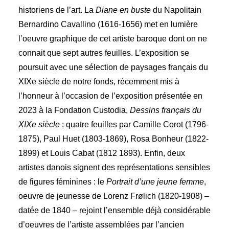
historiens de l’art. La
Diane en buste
du Napolitain
Bernardino Cavallino (1616-1656) met en lumière
l’oeuvre graphique de cet artiste baroque dont on ne
connait que sept autres feuilles. L’exposition se
poursuit avec une sélection de paysages français du
XIXe siècle de notre fonds, récemment mis à
l’honneur à l’occasion de l’exposition présentée en
2023 à la Fondation Custodia,
Dessins français du
XIXe siècle
: quatre feuilles par Camille Corot (1796-
1875), Paul Huet (1803-1869), Rosa Bonheur (1822-
1899) et Louis Cabat (1812 1893). Enfin, deux
artistes danois signent des représentations sensibles
de figures féminines : le
Portrait d’une jeune femme
,
oeuvre de jeunesse de Lorenz Frølich (1820-1908) –
datée de 1840 – rejoint l’ensemble déjà considérable
d’oeuvres de l’artiste assemblées par l’ancien