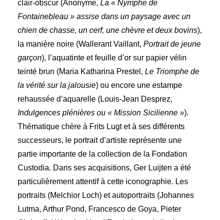
clair-obscur (Anonyme,
La « Nymphe de
Fontainebleau » assise dans un paysage avec un
chien de chasse, un cerf, une chèvre et deux bovins
),
la manière noire (Wallerant Vaillant,
Portrait de jeune
garçon
), l’aquatinte et feuille d’or sur papier vélin
teinté brun (Maria Katharina Prestel,
Le Triomphe de
la vérité sur la jalousie
) ou encore une estampe
rehaussée d’aquarelle (Louis-Jean Desprez,
Indulgences plénières ou « Mission Sicilienne »
).
Thématique chère à Frits Lugt et à ses différents
successeurs, le portrait d’artiste représente une
partie importante de la collection de la Fondation
Custodia. Dans ses acquisitions, Ger Luijten a été
particulièrement attentif à cette iconographie. Les
portraits (Melchior Loch) et autoportraits (Johannes
Lutma, Arthur Pond, Francesco de Goya, Pieter