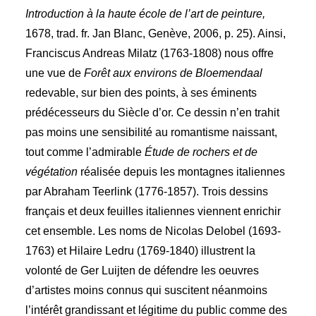
Introduction à la haute école de l’art de peinture,
1678, trad. fr. Jan Blanc, Genève, 2006, p. 25). Ainsi,
Franciscus Andreas Milatz (1763-1808) nous offre
une vue de
Forêt aux environs de Bloemendaal
redevable, sur bien des points, à ses éminents
prédécesseurs du Siècle d’or. Ce dessin n’en trahit
pas moins une sensibilité au romantisme naissant,
tout comme l’admirable
Étude de rochers et de
végétation
réalisée depuis les montagnes italiennes
par Abraham Teerlink (1776-1857). Trois dessins
français et deux feuilles italiennes viennent enrichir
cet ensemble. Les noms de Nicolas Delobel (1693-
1763) et Hilaire Ledru (1769-1840) illustrent la
volonté de Ger Luijten de défendre les oeuvres
d’artistes moins connus qui suscitent néanmoins
l’intérêt grandissant et légitime du public comme des