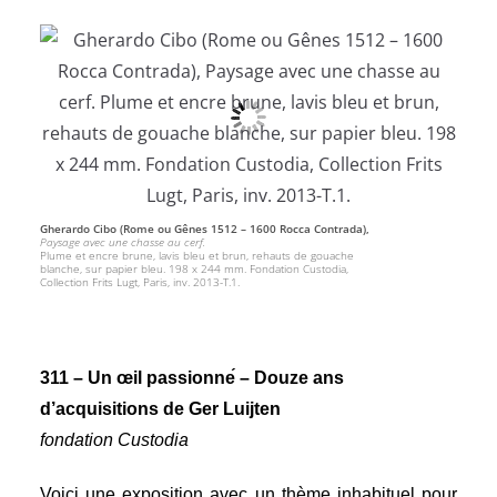
Gherardo Cibo (Rome ou Gênes 1512 – 1600 Rocca Contrada),
Paysage avec une chasse au cerf.
Plume et encre brune, lavis bleu et brun, rehauts de gouache
blanche, sur papier bleu. 198 x 244 mm. Fondation Custodia,
Collection Frits Lugt, Paris, inv. 2013-T.1.
311 – Un
œil passionne
́ –
Douze ans
d’acquisitions de Ger Luijten
fondation Custodia
Voici une exposition avec un thème inhabituel pour