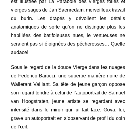
est illustrée par La Parabole des vierges folles et
vierges sages de Jan Saenredam, merveilleux travail
du burin. Les drapés y dévoilent les détails
anatomiques de sorte qu’on ne distingue plus les
habillées des batifoleuses nues, le vertueuses ne
seraient pas si éloignées des pécheresses… Quelle
audace!
Sous le regard de la douce Vierge dans les nuages
de Federico Barocci, une superbe manière noire de
Wallerant Vaillant. Sa tête de jeune garçon oppose
son regard tendre à celui de l’autoportrait de Samuel
van Hoogstraten, jeune artiste se regardant avec
intensité dans le miroir qui lui fait face. Goya, lui,
grave un autoportrait en s’observant de profil du coin
de l’œil.