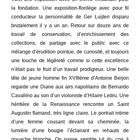
la fondation. Une exposition-florilège avec pour fil
conducteur la personnalité de Ger Luijten disparu
brutalement il y a un an. Retour sur douze ans de
travail de conservation, d’enrichissement des
collections, de partage avec le public avec ce
mélange d’érudition pointue, de curiosité, et toujours
une touche de légèreté comme si cette excellence
n’était pas le fruit d’un travail prodigieux. Une belle
tête de jeune homme fin XVIIIéme d’Antoine Berjon
regarde une Diane aux airs napolitains de Bernardo
Cavallino au son d’un violoniste d’Hilaire Ledru. Une
héritière de la Renaissance rencontre un Saint
Augustin flamand
, très ligne claire. Le
portrait intime
d’une femme cousant devant sa cheminée, la
lumière d’une bougie l’éclairant en rehauts de
gouache blanche. On passe semble t-il du coq à