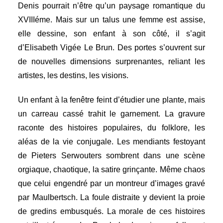
Denis pourrait n’être qu’un paysage romantique du
XVIIIéme. Mais sur un talus une femme est assise,
elle dessine, son enfant à son côté, il s’agit
d’Elisabeth Vigée Le Brun. Des portes s’ouvrent sur
de nouvelles dimensions surprenantes, reliant les
artistes, les destins, les visions.
Un enfant à la fenêtre feint d’étudier une plante, mais
un carreau cassé trahit le garnement. La gravure
raconte des histoires populaires, du folklore, l
es
aléas de la vie conjugale. Les
mendiants festoyant
de Pieters Serwouters sombrent dans une scène
orgiaque, chaotique, la satire grinçante. Même chaos
que celui engendré par un montreur d’images gravé
par Maulbertsch. La foule distraite y devient la proie
de gredins embusqués. La morale de ces histoires