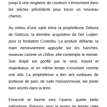
jusqu’à une vingtaine de couleurs s’enracinent dans
les siècles précédents pour tracer un nouveau
chemin.
Au milieu d’une salle trône
la prophétesse Débora
de Goltzius, la dernière acquisition de Ger Luijten
pour la fondation Custodia. La posture défiante, la
main nerveusement appuyée sur les hanches,
noueuse comme un chêne, elle contemple le monde.
Son drapé est gonflé par le vent, massif et
majestueux, et en même temps s’envolant comme
une aile. La prophétesse a des airs rustiques de
porteuse de pain, de rude moissonneuse, les pieds
bien ancrés dans la terre.
Enraciné et tourné vers l’avenir, quelle belle
métaphore.
Prenons ainsi le temps de fermer cette