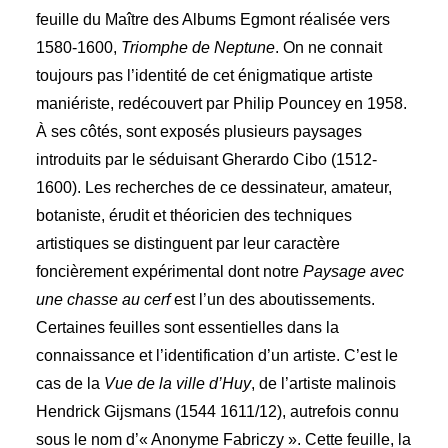
feuille du Maître des Albums Egmont réalisée vers
1580-1600,
Triomphe de Neptune
. On ne connait
toujours pas l’identité de cet énigmatique artiste
maniériste, redécouvert par Philip Pouncey en 1958.
À ses côtés, sont exposés plusieurs paysages
introduits par le séduisant Gherardo Cibo (1512-
1600). Les recherches de ce dessinateur, amateur,
botaniste, érudit et théoricien des techniques
artistiques se distinguent par leur caractère
foncièrement expérimental dont notre
Paysage avec
une chasse au cerf
est l’un des aboutissements.
Certaines feuilles sont essentielles dans la
connaissance et l’identification d’un artiste. C’est le
cas de la
Vue de la ville d’Huy
, de l’artiste malinois
Hendrick Gijsmans (1544 1611/12), autrefois connu
sous le nom d’« Anonyme Fabriczy ». Cette feuille, la