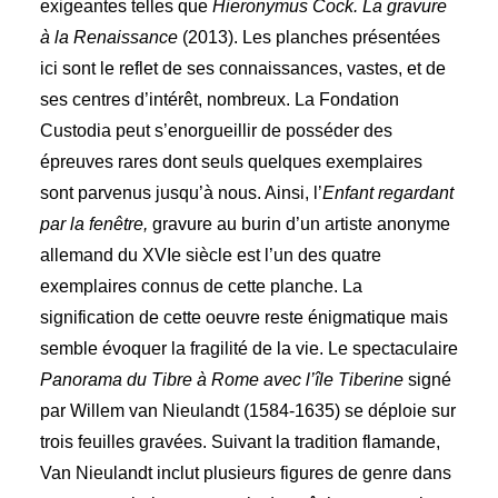
exigeantes telles que
Hieronymus Cock. La gravure
à la Renaissance
(2013). Les planches présentées
ici sont le reflet de ses connaissances, vastes, et de
ses centres d’intérêt, nombreux. La Fondation
Custodia peut s’enorgueillir de posséder des
épreuves rares dont seuls quelques exemplaires
sont parvenus jusqu’à nous. Ainsi, l’
Enfant regardant
par la fenêtre,
gravure au burin d’un artiste anonyme
allemand du XVIe siècle est l’un des quatre
exemplaires connus de cette planche. La
signification de cette oeuvre reste énigmatique mais
semble évoquer la fragilité de la vie. Le spectaculaire
Panorama du Tibre à Rome avec l’île Tiberine
signé
par Willem van Nieulandt (1584-1635) se déploie sur
trois feuilles gravées. Suivant la tradition flamande,
Van Nieulandt inclut plusieurs figures de genre dans