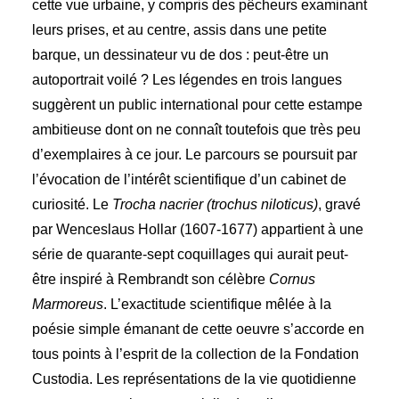
cette vue urbaine, y compris des pêcheurs examinant
leurs prises, et au centre, assis dans une petite
barque, un dessinateur vu de dos : peut-être un
autoportrait voilé ? Les légendes en trois langues
suggèrent un public international pour cette estampe
ambitieuse dont on ne connaît toutefois que très peu
d’exemplaires à ce jour. Le parcours se poursuit par
l’évocation de l’intérêt scientifique d’un cabinet de
curiosité. Le
Trocha nacrier (trochus niloticus)
, gravé
par Wenceslaus Hollar (1607-1677) appartient à une
série de quarante-sept coquillages qui aurait peut-
être inspiré à Rembrandt son célèbre
Cornus
Marmoreus
. L’exactitude scientifique mêlée à la
poésie simple émanant de cette oeuvre s’accorde en
tous points à l’esprit de la collection de la Fondation
Custodia. Les représentations de la vie quotidienne