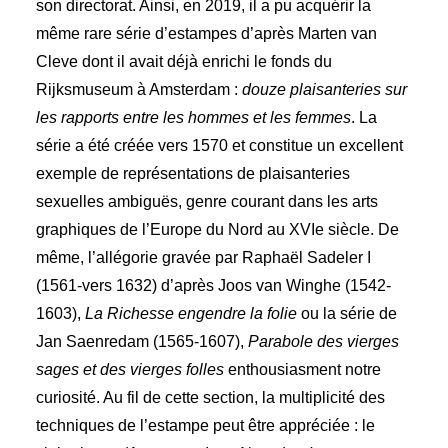
son directorat. Ainsi, en 2019, il a pu acquérir la
même rare série d’estampes d’après Marten van
Cleve dont il avait déjà enrichi le fonds du
Rijksmuseum à Amsterdam :
douze plaisanteries sur
les rapports entre les hommes et les femmes
. La
série a été créée vers 1570 et constitue un excellent
exemple de représentations de plaisanteries
sexuelles ambiguës, genre courant dans les arts
graphiques de l’Europe du Nord au XVIe siècle. De
même, l’allégorie gravée par Raphaël Sadeler I
(1561-vers 1632) d’après Joos van Winghe (1542-
1603),
La Richesse engendre la folie
ou la série de
Jan Saenredam (1565-1607),
Parabole des vierges
sages et des vierges folles
enthousiasment notre
curiosité. Au fil de cette section, la multiplicité des
techniques de l’estampe peut être appréciée : le