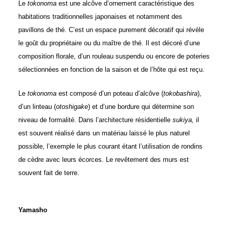
Le
tokonoma
est une alcôve d’ornement caractéristique des
habitations traditionnelles japonaises et notamment des
pavillons de thé. C’est un espace purement décoratif qui révèle
le goût du propriétaire ou du maître de thé. Il est décoré d’une
composition florale, d’un rouleau suspendu ou encore de poteries
sélectionnées en fonction de la saison et de l’hôte qui est reçu.
Le
tokonoma
est composé d’un poteau d’alcôve (
tokobashira
),
d’un linteau (
otoshigake
) et d’une bordure qui détermine son
niveau de formalité. Dans l’architecture résidentielle
sukiya,
il
est souvent réalisé dans un matériau laissé le plus naturel
possible, l’exemple le plus courant étant l’utilisation de rondins
de cèdre avec leurs écorces. Le revêtement des murs est
souvent fait de terre.
Yamasho