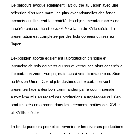
Ce parcours évoque également l’art du thé au Japon avec une
sélection d’œuvres parmi les plus exceptionnelles des fonds
japonais qui illustrent la sobriété des objets incontournables de
la cérémonie du thé et le
wabicha
à la fin du
XVI
e siècle. La
présentation est complétée par des bols coréens utilisés au
Japon.
L’exposition aborde également la production chinoise et
japonaise de bols couverts ou non et verseuses alors destinés à
l’exportation vers l’Europe, mais aussi vers le royaume du Siam,
au Moyen-Orient. Ces objets destinés à l’exportation sont
présentés face à des bols commandés par la cour impériale,
eux-même mis en regard des productions européennes qui s’en
sont inspirés notamment dans les secondes moitiés des
XVII
e
et
XVIII
e siècles.
La fin du parcours permet de revenir sur les diverses productions