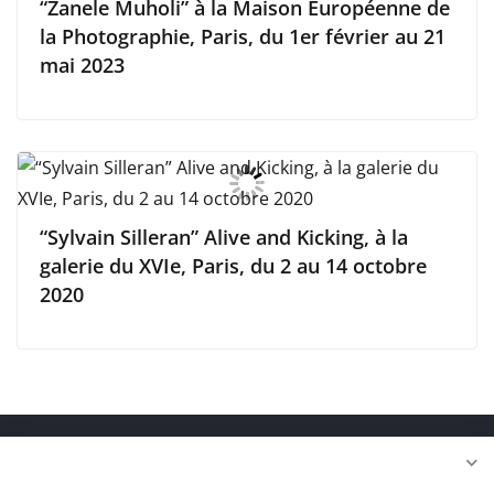
“Zanele Muholi” à la Maison Européenne de
la Photographie, Paris, du 1er février au 21
mai 2023
“Sylvain Silleran” Alive and Kicking, à la
galerie du XVIe, Paris, du 2 au 14 octobre
2020
Copyright © 2026
FranceFineArt
. Tous droits réservés.
Theme
ColorMag
par ThemeGrill. Propulsé par
WordPress
.