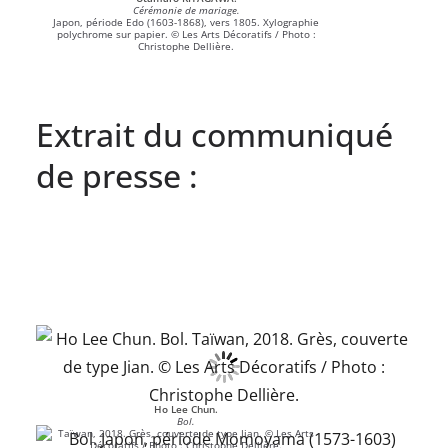
Cérémonie de mariage.
Japon, période Edo (1603-1868), vers 1805. Xylographie
polychrome sur papier. © Les Arts Décoratifs / Photo :
Christophe Dellière.
Extrait du communiqué
de presse :
Ho Lee Chun.
Bol.
Taïwan, 2018. Grès, couverte de type Jian. © Les Arts
Décoratifs / Photo : Christophe Dellière.