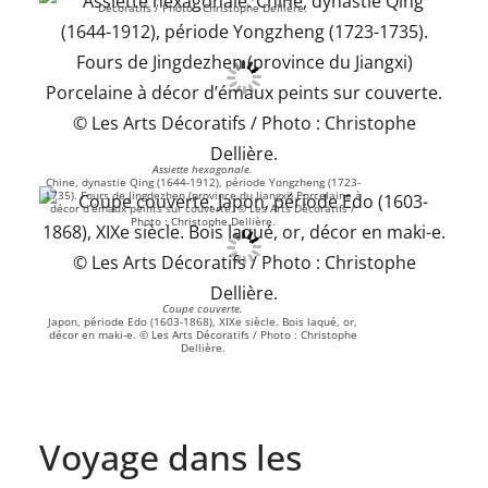
Décoratifs / Photo : Christophe Dellière.
Assiette hexagonale.
Chine, dynastie Qing (1644-1912), période Yongzheng (1723-
1735). Fours de Jingdezhen (province du Jiangxi) Porcelaine à
décor d’émaux peints sur couverte. © Les Arts Décoratifs /
Photo : Christophe Dellière.
Coupe couverte.
Japon, période Edo (1603-1868), XIXe siècle. Bois laqué, or,
décor en maki-e. © Les Arts Décoratifs / Photo : Christophe
Dellière.
Voyage dans les