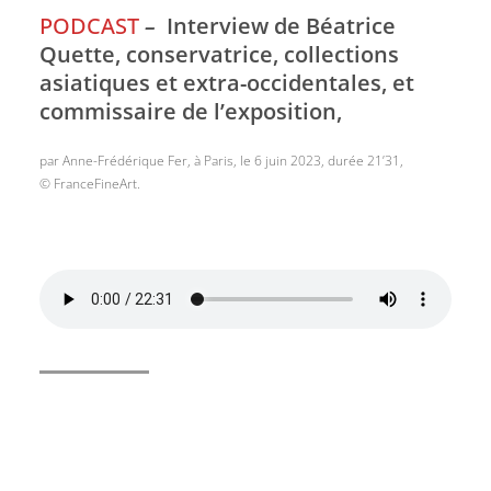
PODCAST
–
Interview de Béatrice
Quette, conservatrice, collections
asiatiques et extra-occidentales, et
commissaire de l’exposition,
par Anne-Frédérique Fer, à Paris, le 6 juin 2023, durée 21’31,
© FranceFineArt.