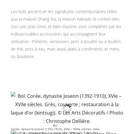
Les bols anciens et les signatures contemporaines telles
que la maison Shang Xia, la maison Kaikado, le coréen Min-
Soo Lee, Jean Girel, et bien d’autres sont complétés par les
indispensables accessoires qui accompagnent leur
utilisation : théières, verseuses, pots à poudre ou à feuilles
de thé, pots à eau, mais aussi plats à condiments et mets,
ou bouilloire.
Bol.
Corée, dynastie Joseon (1392-1910), XVIe – XVIIe siècles. Grès,
couverte ; restauration à la laque d’or (kintsugi). © Les Arts