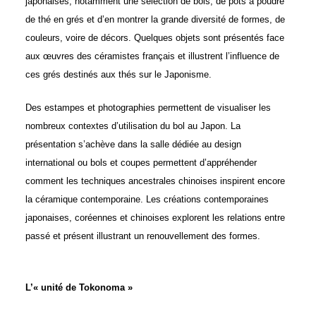
japonaises, notamment une sélection de bols, de pots à poudre
de thé en grés et d’en montrer la grande diversité de formes, de
couleurs, voire de décors. Quelques objets sont présentés face
aux œuvres des céramistes français et illustrent l’influence de
ces grés destinés aux thés sur le Japonisme.
Des estampes et photographies permettent de visualiser les
nombreux contextes d’utilisation du bol au Japon. La
présentation s’achève dans la salle dédiée au design
international ou bols et coupes permettent d’appréhender
comment les techniques ancestrales chinoises inspirent encore
la céramique contemporaine. Les créations contemporaines
japonaises, coréennes et chinoises explorent les relations entre
passé et présent illustrant un renouvellement des formes.
L’« unité de Tokonoma »