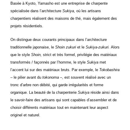
Basée à Kyoto, Yamasho est une entreprise de charpente
spécialisée dans l’architecture
Sukiya,
où les artisans
charpentiers réalisent des maisons de thé, mais également des
projets résidentiels.
On distingue deux courants principaux dans l’architecture
traditionnelle japonaise, le
Shoin zukuri
et le
Sukiya-zukuri.
Alors
que le style
Shoin,
strict et très formel, privilégie des matériaux
transformés / façonnés par l’homme, le style
Sukiya
met
l’accent lui sur des matériaux bruts. Par exemple, le
Tokobashira
– le pilier avant du
tokonoma
–, est souvent réalisé avec un
tronc d’arbre non débité, qui garde irrégularités et forme
organique. La beauté de la charpenterie
Sukiya
réside ainsi dans
le savoir-faire des artisans qui sont capables d’assembler et de
choisir différents matériaux tout en maintenant leur aspect
originel et naturel.