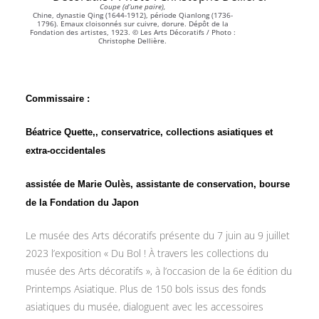
Coupe (d’une paire),
Chine, dynastie Qing (1644-1912), période Qianlong (1736-
1796). Emaux cloisonnés sur cuivre, dorure. Dépôt de la
Fondation des artistes, 1923. © Les Arts Décoratifs / Photo :
Christophe Dellière.
Commissaire :
Béatrice Quette,, conservatrice, collections asiatiques et
extra-occidentales
assistée de Marie Oulès, assistante de conservation, bourse
de la Fondation du Japon
Le musée des Arts décoratifs présente du 7 juin au 9 juillet
2023 l’exposition « Du Bol ! À travers les collections du
musée des Arts décoratifs », à l’occasion de la 6e édition du
Printemps Asiatique. Plus de 150 bols issus des fonds
asiatiques du musée, dialoguent avec les accessoires