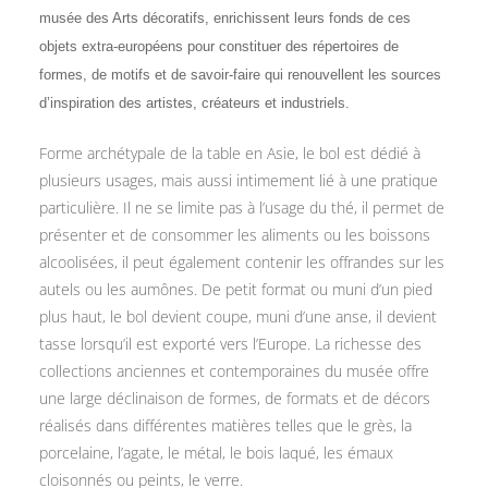
musée des Arts décoratifs, enrichissent leurs fonds de ces
objets extra-européens pour constituer des répertoires de
formes, de motifs et de savoir-faire qui renouvellent les sources
d’inspiration des artistes, créateurs et industriels.
Forme archétypale de la table en Asie, le bol est dédié à
plusieurs usages, mais aussi intimement lié à une pratique
particulière. Il ne se limite pas à l’usage du thé, il permet de
présenter et de consommer les aliments ou les boissons
alcoolisées, il peut également contenir les offrandes sur les
autels ou les aumônes. De petit format ou muni d’un pied
plus haut, le bol devient coupe, muni d’une anse, il devient
tasse lorsqu’il est exporté vers l’Europe. La richesse des
collections anciennes et contemporaines du musée offre
une large déclinaison de formes, de formats et de décors
réalisés dans différentes matières telles que le grès, la
porcelaine, l’agate, le métal, le bois laqué, les émaux
cloisonnés ou peints, le verre.