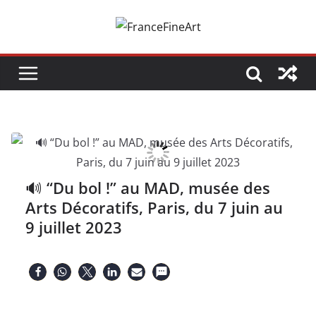
Passer
au
contenu
🔊 “Du bol !” au MAD, musée des
Arts Décoratifs, Paris, du 7 juin au
9 juillet 2023