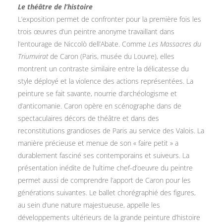
Le théâtre de l’histoire
L’exposition permet de confronter pour la première fois les
trois œuvres d’un peintre anonyme travaillant dans
l’entourage de Niccolò dell’Abate. Comme
Les Massacres du
Triumvirat
de Caron (Paris, musée du Louvre), elles
montrent un contraste similaire entre la délicatesse du
style déployé et la violence des actions représentées. La
peinture se fait savante, nourrie d’archéologisme et
d’anticomanie. Caron opère en scénographe dans de
spectaculaires décors de théâtre et dans des
reconstitutions grandioses de Paris au service des Valois. La
manière précieuse et menue de son « faire petit » a
durablement fasciné ses contemporains et suiveurs. La
présentation inédite de l’ultime chef-d’oeuvre du peintre
permet aussi de comprendre l’apport de Caron pour les
générations suivantes. Le ballet chorégraphié des figures,
au sein d’une nature majestueuse, appelle les
développements ultérieurs de la grande peinture d’histoire