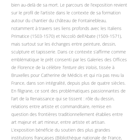
bien au-delà de sa mort. Le parcours de l’exposition revient
sur le profil de l’artiste dans le contexte de sa formation
autour du chantier du château de Fontainebleau,
notamment à travers ses liens profonds avec les Italiens
Primatice (1503-1570) et Niccolò dell’Abate (1509-1571),
mais surtout sur les échanges entre peinture, dessin,
sculpture et tapisserie. Dans ce contexte s’affirme comme
emblématique le prêt consenti par les Galeries des Offices
de Florence de la célèbre
Tenture des Valois
, tissée à
Bruxelles pour Catherine de Médicis et qui n’a pas revu la
France, dans son intégralité, depuis plus de quatre siècles.
En filigrane, ce sont des problématiques passionnantes de
l’art de la Renaissance qui se tissent : rôle du dessin,
relations entre artiste et commanditaire, remise en
question des frontières traditionnellement établies entre
art majeur et art mineur, entre artiste et artisan.
L’exposition bénéficie du soutien des plus grandes
institutions françaises (Bibliothèque nationale de France,