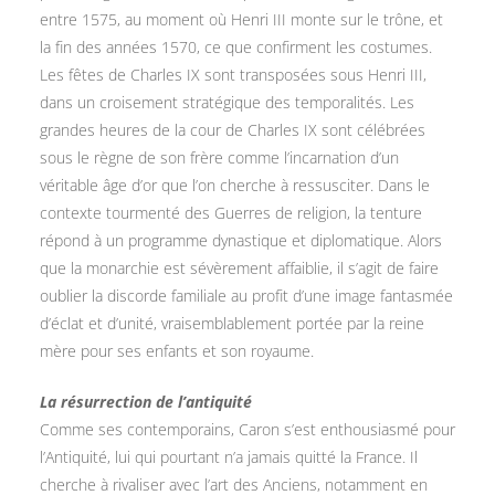
entre 1575, au moment où Henri III monte sur le trône, et
la fin des années 1570, ce que confirment les costumes.
Les fêtes de Charles IX sont transposées sous Henri III,
dans un croisement stratégique des temporalités. Les
grandes heures de la cour de Charles IX sont célébrées
sous le règne de son frère comme l’incarnation d’un
véritable âge d’or que l’on cherche à ressusciter. Dans le
contexte tourmenté des Guerres de religion, la tenture
répond à un programme dynastique et diplomatique. Alors
que la monarchie est sévèrement affaiblie, il s’agit de faire
oublier la discorde familiale au profit d’une image fantasmée
d’éclat et d’unité, vraisemblablement portée par la reine
mère pour ses enfants et son royaume.
La résurrection de l’antiquité
Comme ses contemporains, Caron s’est enthousiasmé pour
l’Antiquité, lui qui pourtant n’a jamais quitté la France. Il
cherche à rivaliser avec l’art des Anciens, notamment en