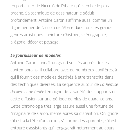
en particulier de Niccolò dell’Abate qu’il semble le plus
proche. Sa technique de dessinateur le séduit
profondément. Antoine Caron s’affirme aussi comme un
digne héritier de Niccolò dell’Abate dans tous les grands
genres artistiques : peinture d’histoire, scénographie,
allégorie, décor et paysage.
Le fournisseur de modèles
Antoine Caron connaît un grand succès auprès de ses
contemporains. Il collabore avec de nombreux confrères, à
qui il fournit des modèles destinés à être transcrits dans
des techniques diverses. La séquence autour de
La Remise
du livre et de l’épée
témoigne de la variété des supports de
cette diffusion sur une période de plus de quarante ans.
Cette chronologie très large assure aussi une fortune de
l’imaginaire de Caron, même après sa disparition. On ignore
s’il est à la tête d’un atelier, s’il forme des apprentis, s’il est
entouré d’assistants qu’il engagerait notamment au cours