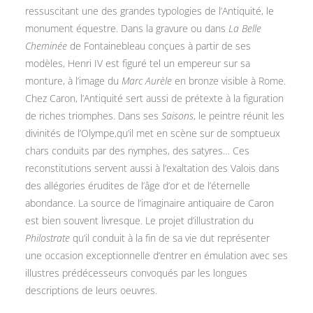
ressuscitant une des grandes typologies de l’Antiquité, le
monument équestre. Dans la gravure ou dans
La Belle
Cheminée
de Fontainebleau conçues à partir de ses
modèles, Henri IV est figuré tel un empereur sur sa
monture, à l’image du
Marc Aurèle
en bronze visible à Rome.
Chez Caron, l’Antiquité sert aussi de prétexte à la figuration
de riches triomphes. Dans ses
Saisons
, le peintre réunit les
divinités de l’Olympe,qu’il met en scène sur de somptueux
chars conduits par des nymphes, des satyres… Ces
reconstitutions servent aussi à l’exaltation des Valois dans
des allégories érudites de l’âge d’or et de l’éternelle
abondance. La source de l’imaginaire antiquaire de Caron
est bien souvent livresque. Le projet d’illustration du
Philostrate
qu’il conduit à la fin de sa vie dut représenter
une occasion exceptionnelle d’entrer en émulation avec ses
illustres prédécesseurs convoqués par les longues
descriptions de leurs oeuvres.