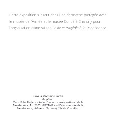
Cette exposition s’inscrit dans une démarche partagée avec
le musée de l’Armée et le musée Condé à Chantilly pour
l’organisation d’une saison
Faste et tragédie à la Renaissance
.
Suiveur d’Antoine Caron,
Amphion,
Vers 1614. Huile sur toile. Ecouen, musée national de la
Renaissance, Ec. 2103. ©RMN-Grand Palais (musée de la
Renaissance, château d’Ecouen) / Sylvie Chan-Liat.