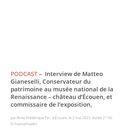
PODCAST
–
Interview de Matteo
Gianeselli, Conservateur du
patrimoine au musée national de la
Renaissance – château d’Écouen, et
commissaire de l’exposition,
par Anne-Frédérique Fer, à Écouen, le 2 mai 2023, durée 21’34,
© FranceFineArt.