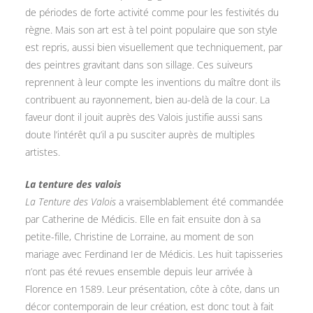
de périodes de forte activité comme pour les festivités du
règne. Mais son art est à tel point populaire que son style
est repris, aussi bien visuellement que techniquement, par
des peintres gravitant dans son sillage. Ces suiveurs
reprennent à leur compte les inventions du maître dont ils
contribuent au rayonnement, bien au-delà de la cour. La
faveur dont il jouit auprès des Valois justifie aussi sans
doute l’intérêt qu’il a pu susciter auprès de multiples
artistes.
La tenture des valois
La Tenture des Valois
a vraisemblablement été commandée
par Catherine de Médicis. Elle en fait ensuite don à sa
petite-fille, Christine de Lorraine, au moment de son
mariage avec Ferdinand Ier de Médicis. Les huit tapisseries
n’ont pas été revues ensemble depuis leur arrivée à
Florence en 1589. Leur présentation, côte à côte, dans un
décor contemporain de leur création, est donc tout à fait