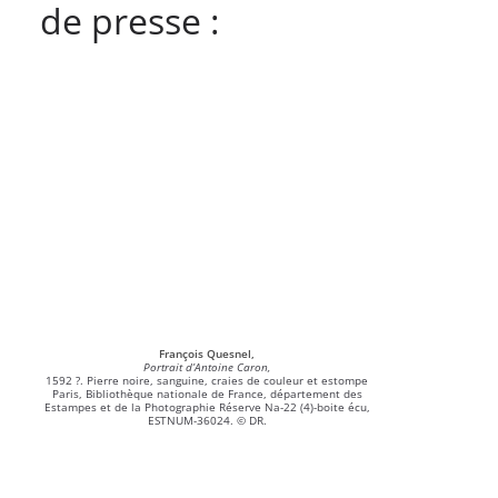
de presse :
François Quesnel,
Portrait d’Antoine Caron,
1592 ?. Pierre noire, sanguine, craies de couleur et estompe
Paris, Bibliothèque nationale de France, département des
Estampes et de la Photographie Réserve Na-22 (4)-boite écu,
ESTNUM-36024. © DR.