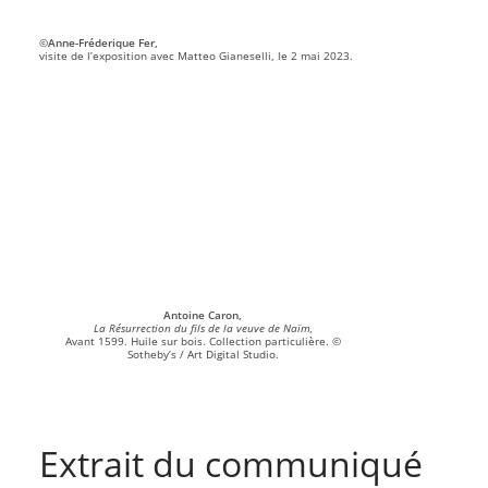
©Anne-Fréderique Fer,
visite de l’exposition avec Matteo Gianeselli, le 2 mai 2023.
Antoine Caron,
La Résurrection du fils de la veuve de Naïm,
Avant 1599. Huile sur bois. Collection particulière. ©
Sotheby’s / Art Digital Studio.
Extrait du communiqué