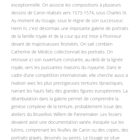
exceptionnelle. On associe les compositions à plusieurs
dessins de Caron réalisés vers 1573-1574, sous Charles IX.
Au moment du tissage, sous le règne de son successeur,
Henri III, c’est désormais une imposante galerie de portraits
de la famille royale et de la cour qui est mise à l’honneur
devant de majestueuses festivités. On sait combien
Catherine de Médicis collectionnait les portraits. On
retrouve ici son ouverture constante, au-delà de la lignée
royale, vers les puissantes maisons du royaume. Dans le
cadre d’une compétition internationale, elle cherche aussi à
rivaliser avec les plus prestigieuses tentures dynastiques,
narrant les hauts faits des grandes figures européennes. La
déambulation dans la galerie permet de comprendre la
genèse complexe de la tenture, probablement issue des
ateliers du Bruxellois Willem de Pannemaker. Les lissiers
devaient avoir une documentation variée, évoquée sur les
lutrins, comprenant les feuilles de Caron ou des copies, des
portraits gravés, dessinés ou peints. Le tissage se situe