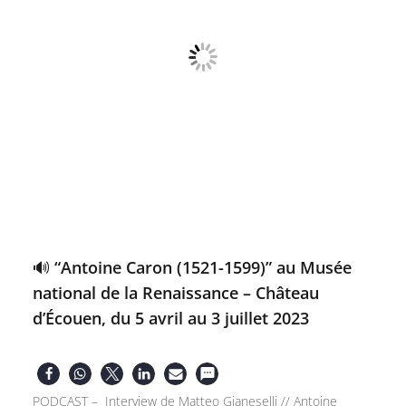
🔊 “Antoine Caron (1521-1599)” au Musée
national de la Renaissance – Château
d’Écouen, du 5 avril au 3 juillet 2023
PODCAST – Interview de Matteo Gianeselli // Antoine