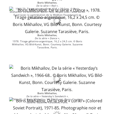
Boris Mikhaïlov,
De la série « Red »,
1968-75. Tirage chromogène, 45,5 x 30,5cm. © Boris
Mikhaïlov, VG Bild-Kunst, Bonn. Tate: Acquis avec l’aide du Art
Fund (avec la contribution de la Wolfson Foundation) et
Konstantin Grigorishin 2011.
Boris Mikhaïlov,
De la série « Dance »,
1978. Tirage gélatino-argentique, 16,2 x 24,5 cm. © Boris
Mikhaïlov, VG Bild-Kunst, Bonn. Courtesy Galerie. Suzanne
Tarasiève, Paris.
Boris Mikhaïlov,
De la série « Yesterday’s Sandwich »,
1966-68.. © Boris Mikhaïlov, VG Bild-Kunst, Bonn. Courtesy
Galerie. Suzanne Tarasiève, Paris.