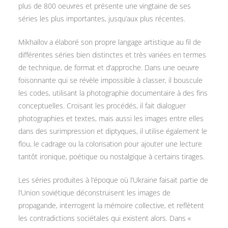
plus de 800 oeuvres et présente une vingtaine de ses
séries les plus importantes, jusqu’aux plus récentes.
Mikhaïlov a élaboré son propre langage artistique au fil de
différentes séries bien distinctes et très variées en termes
de technique, de format et d’approche. Dans une oeuvre
foisonnante qui se révèle impossible à classer, il bouscule
les codes, utilisant la photographie documentaire à des fins
conceptuelles. Croisant les procédés, il fait dialoguer
photographies et textes, mais aussi les images entre elles
dans des surimpression et diptyques, il utilise également le
flou, le cadrage ou la colorisation pour ajouter une lecture
tantôt ironique, poétique ou nostalgique à certains tirages.
Les séries produites à l’époque où l’Ukraine faisait partie de
l’Union soviétique déconstruisent les images de
propagande, interrogent la mémoire collective, et reflètent
les contradictions sociétales qui existent alors. Dans «