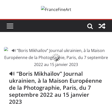
Passer
au
contenu
🔊 “Boris Mikhaïlov” Journal
ukrainien, à la Maison Européenne
de la Photographie, Paris, du 7
septembre 2022 au 15 janvier
2023