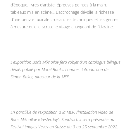
d’époque, livres d’artiste, épreuves peintes à la main,
tableaux mis en scène… L’accrochage dévoile la richesse
d’une oeuvre radicale croisant les techniques et les genres
à mesure qu’elle scrute le visage changeant de l’Ukraine.
L’exposition Boris Mikhaïlov fera l’objet d’un catalogue bilingue
dédié, publié par Morel Books, Londres. Introduction de
Simon Baker, directeur de la MEP.
En parallèle de l’exposition à la MEP, l’installation vidéo de
Boris Mikhaïlov « Yesterday’s Sandwich » sera présentée au
Festival Images Vevey en Suisse du 3 au 25 septembre 2022.