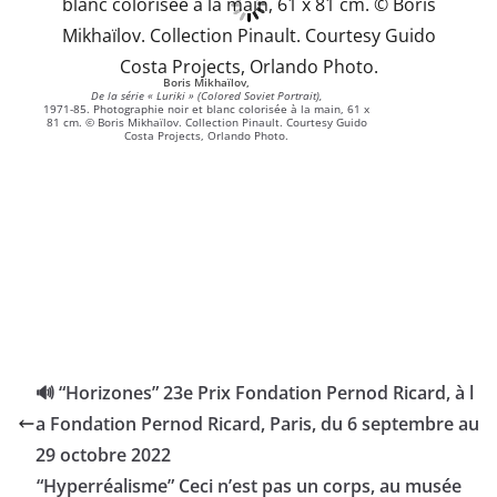
Boris Mikhaïlov,
De la série « Luriki » (Colored Soviet Portrait),
1971-85. Photographie noir et blanc colorisée à la main, 61 x
81 cm. © Boris Mikhaïlov. Collection Pinault. Courtesy Guido
Costa Projects, Orlando Photo.
🔊 “Horizones” 23e Prix Fondation Pernod Ricard, à l
a Fondation Pernod Ricard, Paris, du 6 septembre au
29 octobre 2022
“Hyperréalisme” Ceci n’est pas un corps, au musée