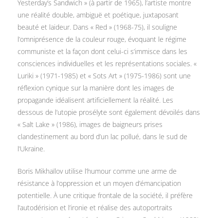
Yesterday’s Sandwich » (à partir de 1965), l’artiste montre
une réalité double, ambiguë et poétique, juxtaposant
beauté et laideur. Dans « Red » (1968-75), il souligne
l’omniprésence de la couleur rouge, évoquant le régime
communiste et la façon dont celui-ci s’immisce dans les
consciences individuelles et les représentations sociales. «
Luriki » (1971-1985) et « Sots Art » (1975-1986) sont une
réflexion cynique sur la manière dont les images de
propagande idéalisent artificiellement la réalité. Les
dessous de l’utopie prosélyte sont également dévoilés dans
« Salt Lake » (1986), images de baigneurs prises
clandestinement au bord d’un lac pollué, dans le sud de
l’Ukraine.
Boris Mikhaïlov utilise l’humour comme une arme de
résistance à l’oppression et un moyen d’émancipation
potentielle. À une critique frontale de la société, il préfère
l’autodérision et l’ironie et réalise des autoportraits