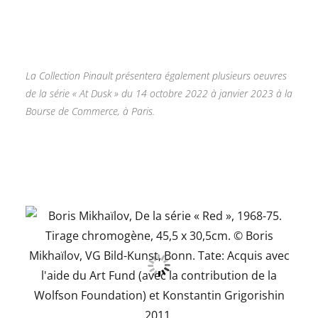
La Collection Pinault présentera également plusieurs oeuvres
de la série « At Dusk » du 14 octobre 2022 à janvier 2023 à la
Bourse de Commerce, à Paris.