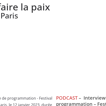
faire la paix
Paris
PODCAST
–
Interview
programmation – Festi