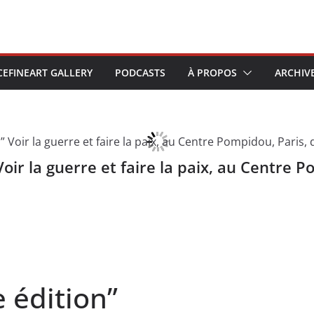
CEFINEART GALLERY
PODCASTS
À PROPOS
ARCHIV
Voir la guerre et faire la paix, au Centre 
e édition”