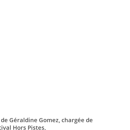
 de Géraldine Gomez, chargée de
val Hors Pistes,