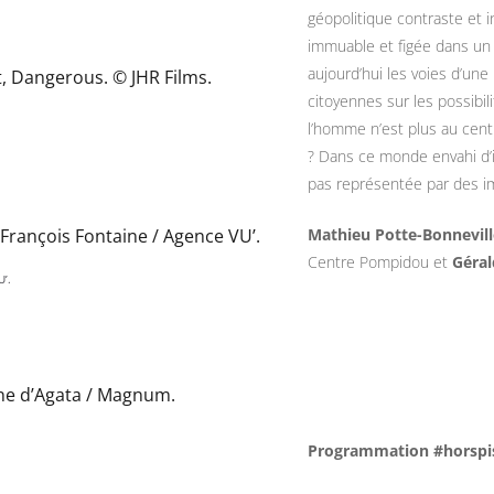
géopolitique contraste et i
immuable et figée dans un 
aujourd’hui les voies d’une
citoyennes sur les possibi
l’homme n’est plus au cent
? Dans ce monde envahi d’i
pas représentée par des im
Mathieu Potte-Bonnevill
Centre Pompidou et
Géra
U’.
Programmation #horspi