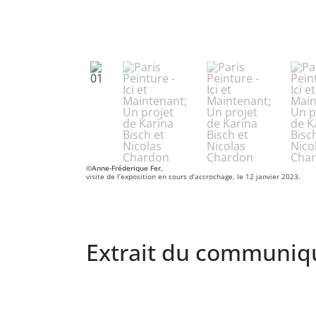
©Anne-Fréderique Fer,
visite de l’exposition en cours d’accrochage, le 12 janvier 2023.
Extrait du communiqu