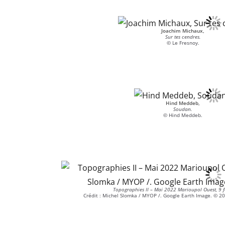
Joachim Michaux,
Sur tes cendres.
© Le Fresnoy.
Hind Meddeb,
Soudan.
© Hind Meddeb.
Topographies II – Mai 2022 Marioupol Ouest, 9 f
Crédit : Michel Slomka / MYOP /. Google Earth Image. © 2