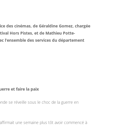
ice des cinémas, de Géraldine Gomez, chargée
ival Hors Pistes, et de Mathieu Potte-
vec l’ensemble des services du département
erre et faire la paix
onde se réveille sous le choc de la guerre en
 affirmait une semaine plus tôt avoir commencé à