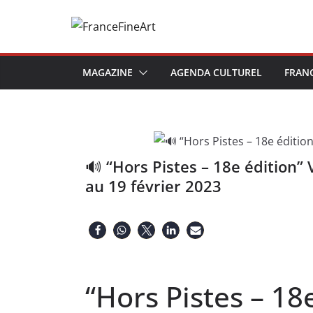
Passer
au
contenu
MAGAZINE
AGENDA CULTUREL
FRAN
🔊 “Hors Pistes – 18e édition” 
au 19 février 2023
“Hors Pistes – 18