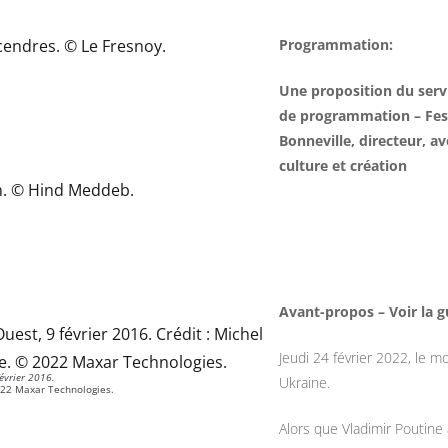
Programmation:
Une proposition du serv
de programmation – Fest
Bonneville, directeur, a
culture et création
Avant-propos – Voir la gu
Jeudi 24 février 2022, le m
évrier 2016.
Ukraine.
022 Maxar Technologies.
Alors que Vladimir Poutine