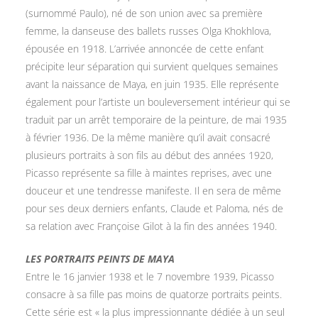
(surnommé Paulo), né de son union avec sa première
femme, la danseuse des ballets russes Olga Khokhlova,
épousée en 1918. L’arrivée annoncée de cette enfant
précipite leur séparation qui survient quelques semaines
avant la naissance de Maya, en juin 1935. Elle représente
également pour l’artiste un bouleversement intérieur qui se
traduit par un arrêt temporaire de la peinture, de mai 1935
à février 1936. De la même manière qu’il avait consacré
plusieurs portraits à son fils au début des années 1920,
Picasso représente sa fille à maintes reprises, avec une
douceur et une tendresse manifeste. Il en sera de même
pour ses deux derniers enfants, Claude et Paloma, nés de
sa relation avec Françoise Gilot à la fin des années 1940.
LES PORTRAITS PEINTS DE MAYA
Entre le 16 janvier 1938 et le 7 novembre 1939, Picasso
consacre à sa fille pas moins de quatorze portraits peints.
Cette série est « la plus impressionnante dédiée à un seul