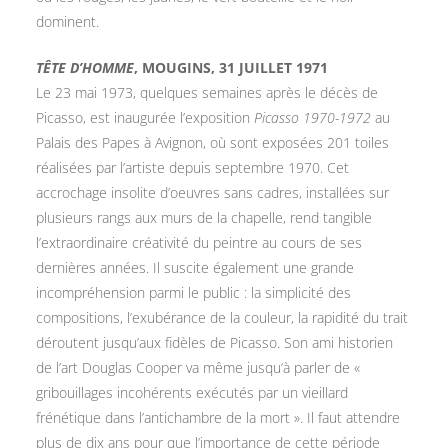
dominent.
TÊTE D’HOMME
, MOUGINS, 31 JUILLET 1971
Le 23 mai 1973, quelques semaines après le décès de
Picasso, est inaugurée l’exposition
Picasso 1970-1972
au
Palais des Papes à Avignon, où sont exposées 201 toiles
réalisées par l’artiste depuis septembre 1970. Cet
accrochage insolite d’oeuvres sans cadres, installées sur
plusieurs rangs aux murs de la chapelle, rend tangible
l’extraordinaire créativité du peintre au cours de ses
dernières années. Il suscite également une grande
incompréhension parmi le public : la simplicité des
compositions, l’exubérance de la couleur, la rapidité du trait
déroutent jusqu’aux fidèles de Picasso. Son ami historien
de l’art Douglas Cooper va même jusqu’à parler de «
gribouillages incohérents exécutés par un vieillard
frénétique dans l’antichambre de la mort ». Il faut attendre
plus de dix ans pour que l’importance de cette période