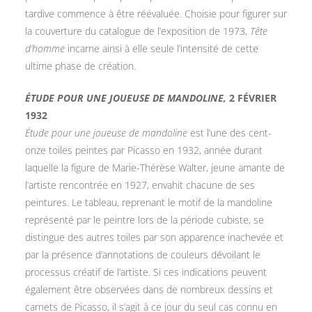
tardive commence à être réévaluée. Choisie pour figurer sur
la couverture du catalogue de l’exposition de 1973,
Tête
d’homme
incarne ainsi à elle seule l’intensité de cette
ultime phase de création.
ÉTUDE POUR UNE JOUEUSE DE MANDOLINE,
2 FÉVRIER
1932
Étude pour une joueuse de mandoline
est l’une des cent-
onze toiles peintes par Picasso en 1932, année durant
laquelle la figure de Marie-Thérèse Walter, jeune amante de
l’artiste rencontrée en 1927, envahit chacune de ses
peintures. Le tableau, reprenant le motif de la mandoline
représenté par le peintre lors de la période cubiste, se
distingue des autres toiles par son apparence inachevée et
par la présence d’annotations de couleurs dévoilant le
processus créatif de l’artiste. Si ces indications peuvent
également être observées dans de nombreux dessins et
carnets de Picasso, il s’agit à ce jour du seul cas connu en