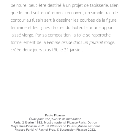
peinture, peut-être destiné à un projet de tapisserie. Bien
que le fond soit entièrement recouvert, un simple trait de
contour au fusain sert à dessiner les courbes de la figure
féminine et les lignes droites du fauteuil sur un support
laissé vierge. Par sa composition, la toile se rapproche
formellement de la
Femme assise dans un fauteuil rouge
,
créée deux jours plus tôt, le 31 janvier.
Pablo Picasso,
Étude pour une joueuse de mandoline,
Paris, 2 février 1932. Musée national Picasso-Paris. Dation
Maya Ruiz-Picasso 2021. © RMN-Grand Palais (Musée national
Picasso-Paris) »/ Rachel Prat. © Succession Picasso 2022.