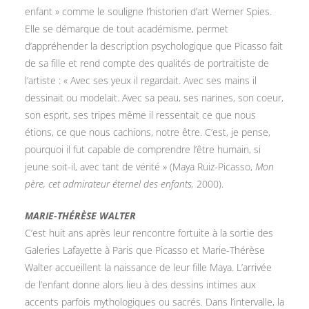
enfant » comme le souligne l’historien d’art Werner Spies.
Elle se démarque de tout académisme, permet
d’appréhender la description psychologique que Picasso fait
de sa fille et rend compte des qualités de portraitiste de
l’artiste : « Avec ses yeux il regardait. Avec ses mains il
dessinait ou modelait. Avec sa peau, ses narines, son coeur,
son esprit, ses tripes même il ressentait ce que nous
étions, ce que nous cachions, notre être. C’est, je pense,
pourquoi il fut capable de comprendre l’être humain, si
jeune soit-il, avec tant de vérité » (Maya Ruiz-Picasso,
Mon
père, cet admirateur éternel des enfants,
2000).
MARIE-THÉRÈSE WALTER
C’est huit ans après leur rencontre fortuite à la sortie des
Galeries Lafayette à Paris que Picasso et Marie-Thérèse
Walter accueillent la naissance de leur fille Maya. L’arrivée
de l’enfant donne alors lieu à des dessins intimes aux
accents parfois mythologiques ou sacrés. Dans l’intervalle, la