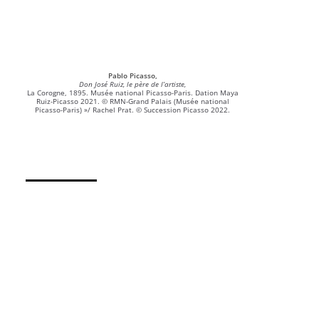
Pablo Picasso,
Don José Ruiz, le père de l’artiste,
La Corogne, 1895. Musée national Picasso-Paris. Dation Maya
Ruiz-Picasso 2021. © RMN-Grand Palais (Musée national
Picasso-Paris) »/ Rachel Prat. © Succession Picasso 2022.