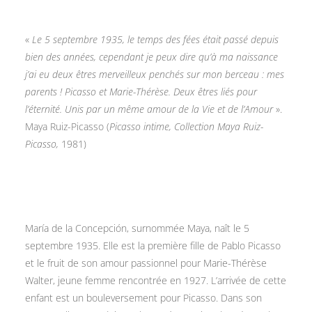
«
Le 5 septembre 1935, le temps des fées était passé depuis
bien des années, cependant je peux dire qu’à ma naissance
j’ai eu deux êtres merveilleux penchés sur mon berceau : mes
parents ! Picasso et Marie-Thérèse. Deux êtres liés pour
l’éternité. Unis par un même amour de la Vie et de l’Amour
».
Maya Ruiz-Picasso (
Picasso intime, Collection Maya Ruiz-
Picasso,
1981)
María de la Concepción, surnommée Maya, naît le 5
septembre 1935. Elle est la première fille de Pablo Picasso
et le fruit de son amour passionnel pour Marie-Thérèse
Walter, jeune femme rencontrée en 1927. L’arrivée de cette
enfant est un bouleversement pour Picasso. Dans son