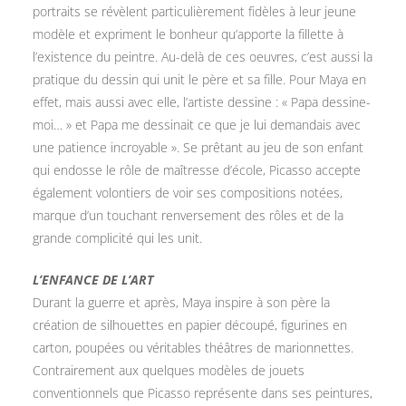
portraits se révèlent particulièrement fidèles à leur jeune
modèle et expriment le bonheur qu’apporte la fillette à
l’existence du peintre. Au-delà de ces oeuvres, c’est aussi la
pratique du dessin qui unit le père et sa fille. Pour Maya en
effet, mais aussi avec elle, l’artiste dessine : « Papa dessine-
moi… » et Papa me dessinait ce que je lui demandais avec
une patience incroyable ». Se prêtant au jeu de son enfant
qui endosse le rôle de maîtresse d’école, Picasso accepte
également volontiers de voir ses compositions notées,
marque d’un touchant renversement des rôles et de la
grande complicité qui les unit.
L’ENFANCE DE L’ART
Durant la guerre et après, Maya inspire à son père la
création de silhouettes en papier découpé, figurines en
carton, poupées ou véritables théâtres de marionnettes.
Contrairement aux quelques modèles de jouets
conventionnels que Picasso représente dans ses peintures,