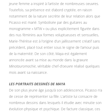
jeune femme a inspiré à l’artiste de nombreuses oeuvres.
Toutefois, sa présence est d’abord cryptée, en raison
notamment de la nature secrète de leur relation alors que
Picasso est marié. Symbolisée par des guitares au
monogramme « MTW » ou plus explicitement figurée dans
des nus féminins aux formes voluptueuses et sensuelles,
Marie-Thérèse est à l’origine d’un jaillissement créatif sans
précédent, placé tout entier sous le signe de l’amour puis
de la maternité. De son côté, Maya est également
annoncée avant sa mise au monde dans la gravure
Minotauromachie
, véritable chef-d’oeuvre réalisé quelques
mois avant sa naissance.
LES PORTRAITS DESSINÉS DE MAYA
De son plus jeune âge jusqu’à son adolescence, Picasso n’a
de cesse de représenter sa fille. L’artiste lui consacre de
nombreux dessins dans lesquels il étudie avec minutie son
évolution physique et psychique. De facture classique, ces