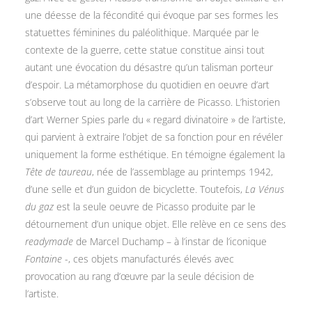
une déesse de la fécondité qui évoque par ses formes les
statuettes féminines du paléolithique. Marquée par le
contexte de la guerre, cette statue constitue ainsi tout
autant une évocation du désastre qu’un talisman porteur
d’espoir. La métamorphose du quotidien en oeuvre d’art
s’observe tout au long de la carrière de Picasso. L’historien
d’art Werner Spies parle du « regard divinatoire » de l’artiste,
qui parvient à extraire l’objet de sa fonction pour en révéler
uniquement la forme esthétique. En témoigne également la
Tête de taureau
, née de l’assemblage au printemps 1942,
d’une selle et d’un guidon de bicyclette. Toutefois,
La Vénus
du gaz
est la seule oeuvre de Picasso produite par le
détournement d’un unique objet. Elle relève en ce sens des
readymade
de Marcel Duchamp – à l’instar de l’iconique
Fontaine
-, ces objets manufacturés élevés avec
provocation au rang d’œuvre par la seule décision de
l’artiste.