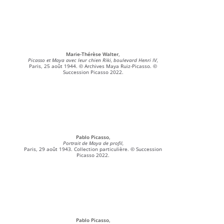
Marie-Thérèse Walter,
Picasso et Maya avec leur chien Riki, boulevard Henri IV,
Paris, 25 août 1944. © Archives Maya Ruiz-Picasso. ©
Succession Picasso 2022.
Pablo Picasso,
Portrait de Maya de profil,
Paris, 29 août 1943. Collection particulière. © Succession
Picasso 2022.
Pablo Picasso,