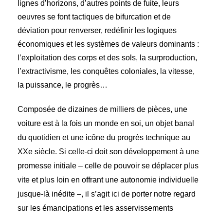
lignes d’horizons, d’autres points de fuite, leurs
oeuvres se font tactiques de bifurcation et de
déviation pour renverser, redéfinir les logiques
économiques et les systèmes de valeurs dominants :
l’exploitation des corps et des sols, la surproduction,
l’extractivisme, les conquêtes coloniales, la vitesse,
la puissance, le progrès…
Composée de dizaines de milliers de pièces, une
voiture est à la fois un monde en soi, un objet banal
du quotidien et une icône du progrès technique au
XXe siècle. Si celle-ci doit son développement à une
promesse initiale – celle de pouvoir se déplacer plus
vite et plus loin en offrant une autonomie individuelle
jusque-là inédite –, il s’agit ici de porter notre regard
sur les émancipations et les asservissements