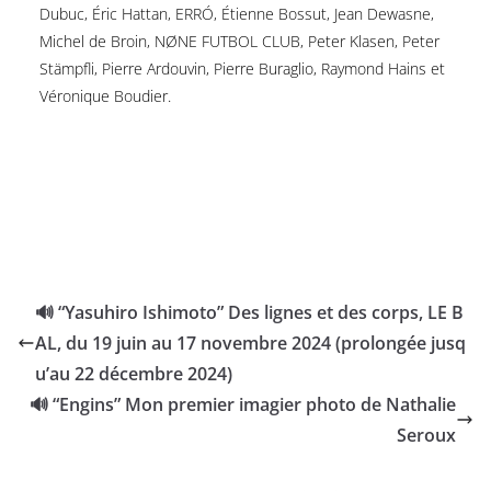
Dubuc, Éric Hattan, ERRÓ, Étienne Bossut, Jean Dewasne,
Michel de Broin, NØNE FUTBOL CLUB, Peter Klasen, Peter
Stämpfli, Pierre Ardouvin, Pierre Buraglio, Raymond Hains et
Véronique Boudier.
🔊 “Yasuhiro Ishimoto” Des lignes et des corps, LE B
AL, du 19 juin au 17 novembre 2024 (prolongée jusq
u’au 22 décembre 2024)
🔊 “Engins” Mon premier imagier photo de Nathalie
Seroux