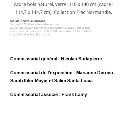
Malala Andrialavidrazana,
Figures 1876, Planisphère élémentaire,
2018. Impression pigmentaire ultrachrome, papier photo Rag,
cadre bois naturel, verre, 110 x 140 cm (cadre : 114,7 x 144,7
cm). Collection Frac Normandie.
Commissariat général : Nicolas Surlapierre
Commissariat de l’exposition : Marianne Derrien,
Sarah Ihler-Meyer et Salim Santa Lucia
Commissariat associé : Frank Lamy