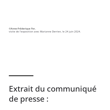
©Anne-Fréderique Fer,
visite de l’exposition avec Marianne Derrien, le 24 juin 2024.
Extrait du communiqué
de presse :