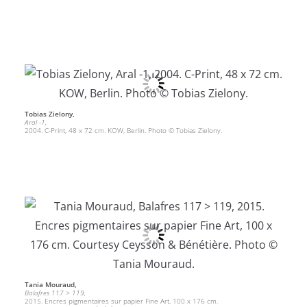
Tobias Zielony,
Aral -1,
2004. C-Print, 48 x 72 cm. KOW, Berlin. Photo © Tobias Zielony.
Tania Mouraud,
Balafres 117 > 119,
2015. Encres pigmentaires sur papier Fine Art, 100 x 176 cm.