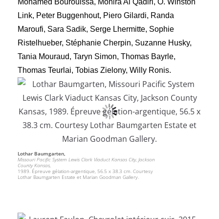
Mohamed Bourouissa, Monira Al Qadiri, O. Winston
Link, Peter Buggenhout, Piero Gilardi, Randa
Maroufi, Sara Sadik, Serge Lhermitte, Sophie
Ristelhueber, Stéphanie Cherpin, Suzanne Husky,
Tania Mouraud, Taryn Simon, Thomas Bayrle,
Thomas Teurlai, Tobias Zielony, Willy Ronis.
Lothar Baumgarten,
Missouri Pacific System Lewis Clark Viaduct Kansas City, Jackson
County Kansas,
1989. Épreuve gélation-argentique, 56.5 x 38.3 cm. Courtesy
Lothar Baumgarten Estate et Marian Goodman Gallery.