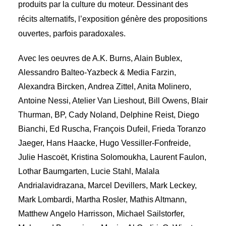
produits par la culture du moteur. Dessinant des
récits alternatifs, l’exposition génère des propositions
ouvertes, parfois paradoxales.
Avec les oeuvres de A.K. Burns, Alain Bublex,
Alessandro Balteo-Yazbeck & Media Farzin,
Alexandra Bircken, Andrea Zittel, Anita Molinero,
Antoine Nessi, Atelier Van Lieshout, Bill Owens, Blair
Thurman, BP, Cady Noland, Delphine Reist, Diego
Bianchi, Ed Ruscha, François Dufeil, Frieda Toranzo
Jaeger, Hans Haacke, Hugo Vessiller-Fonfreide,
Julie Hascoët, Kristina Solomoukha, Laurent Faulon,
Lothar Baumgarten, Lucie Stahl, Malala
Andrialavidrazana, Marcel Devillers, Mark Leckey,
Mark Lombardi, Martha Rosler, Mathis Altmann,
Matthew Angelo Harrisson, Michael Sailstorfer,