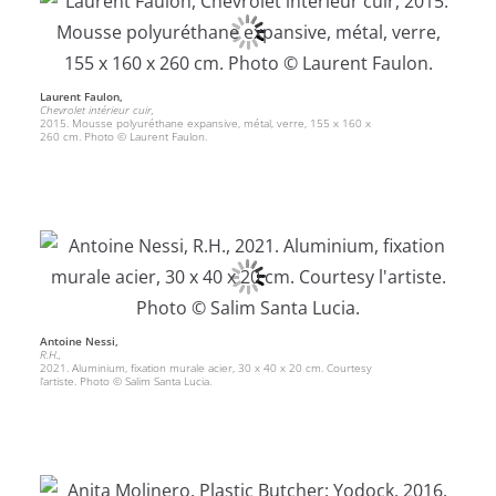
Laurent Faulon,
Chevrolet intérieur cuir,
2015. Mousse polyuréthane expansive, métal, verre, 155 x 160 x
260 cm. Photo © Laurent Faulon.
Antoine Nessi,
R.H.,
2021. Aluminium, fixation murale acier, 30 x 40 x 20 cm. Courtesy
l’artiste. Photo © Salim Santa Lucia.