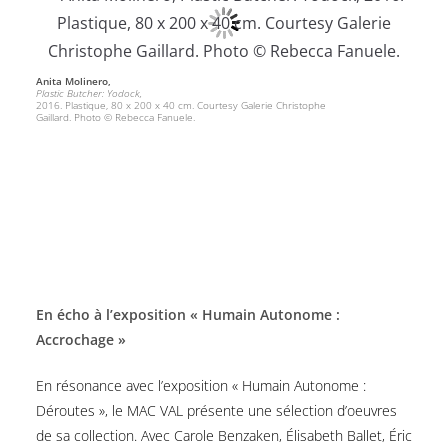
Anita Molinero,
Plastic Butcher: Yodock,
2016. Plastique, 80 x 200 x 40 cm. Courtesy Galerie Christophe
Gaillard. Photo © Rebecca Fanuele.
En écho à l’exposition « Humain Autonome :
Accrochage »
En résonance avec l’exposition « Humain Autonome :
Déroutes », le MAC VAL présente une sélection d’oeuvres
de sa collection. Avec Carole Benzaken, Élisabeth Ballet, Éric