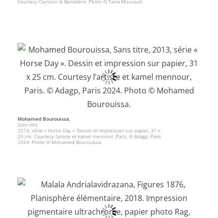
Courtesy Ceysson & Bénétière. Photo © Tania Mouraud.
Mohamed Bourouissa,
Sans titre,
2013, série « Horse Day ». Dessin et impression sur papier, 31 x
25 cm. Courtesy l’artiste et kamel mennour, Paris. © Adagp, Paris
2024. Photo © Mohamed Bourouissa.