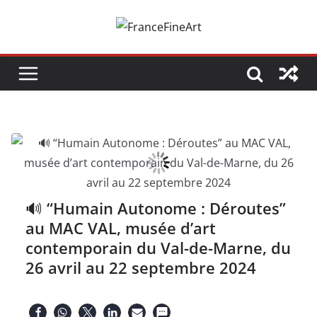
Passer
au
contenu
🔊 “Humain Autonome : Déroutes”
au MAC VAL, musée d’art
contemporain du Val-de-Marne, du
26 avril au 22 septembre 2024