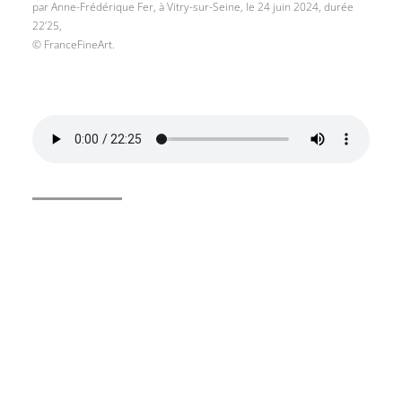
par Anne-Frédérique Fer, à Vitry-sur-Seine, le 24 juin 2024, durée
22’25,
© FranceFineArt.