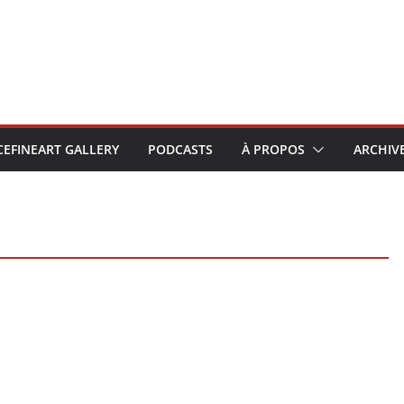
CEFINEART GALLERY
PODCASTS
À PROPOS
ARCHIV