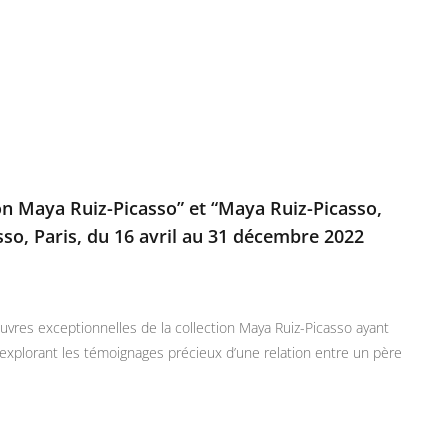
on Maya Ruiz-Picasso” et “Maya Ruiz-Picasso,
sso, Paris, du 16 avril au 31 décembre 2022
euvres exceptionnelles de la collection Maya Ruiz-Picasso ayant
en explorant les témoignages précieux d’une relation entre un père