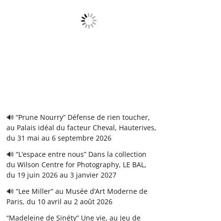
🔊 “Prune Nourry” Défense de rien toucher,
au Palais idéal du facteur Cheval, Hauterives,
du 31 mai au 6 septembre 2026
🔊 “L’espace entre nous” Dans la collection
du Wilson Centre for Photography, LE BAL,
du 19 juin 2026 au 3 janvier 2027
🔊 “Lee Miller” au Musée d’Art Moderne de
Paris, du 10 avril au 2 août 2026
“Madeleine de Sinéty” Une vie, au Jeu de