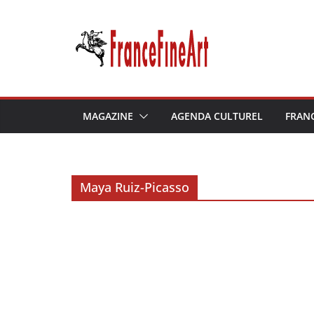
Passer
au
contenu
MAGAZINE
AGENDA CULTUREL
FRAN
Maya Ruiz-Picasso