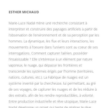
ESTHER MICHAUD
Marie-Luce Nadal mène une recherche consistant à
interpréter et construire des paysages artificiels à partir de
l’observation de l’environnement et de sa perception par les
hommes. La dynamique, les flux et leurs interactions, les
mouvements à l’oeuvre dans l’univers sont au coeur de ses
interrogations. Comment capturer l’aérien, posséder
l’insaisissable ? Elle s’intéresse à un élément par nature
vaporeux, le nuage, qui dépasse les frontières et
transcende les systèmes érigés par l’homme (territoires,
nations, cultures, etc.). La Fabrique de nuages est un
système inventé par la chercheuse, lui permettant, au gré
de ses voyages, de capturer les nuages et de les réduire à
des extraits, afin de les rendre reproductibles, à volonté.
Entre production industrielle et rêve utopique, Marie-Luce
Nadal développe un projet qui tente de réaliser le rêve