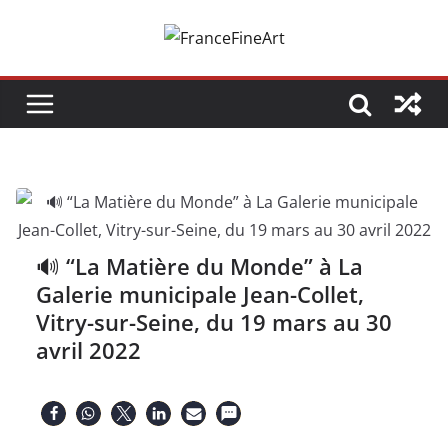
Passer
au
contenu
🔊 “La Matière du Monde” à La
Galerie municipale Jean-Collet,
Vitry-sur-Seine, du 19 mars au 30
avril 2022