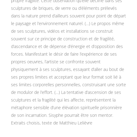
propre fragilité. Cette observation qu’elle décline dans ses
sculptures de briques, de verre ou d’éléments prélevés
dans la nature prend d’ailleurs souvent pour point de départ
le paysage et l’environnement naturel. (…) Le propos même
de ses sculptures, vidéos et installations se construit
souvent sur ce principe de construction et de fragilité,
d’ascendance et de dépense d’énergie et d’opposition des
forces. Manifestant le désir de faire l’expérience de ses
propres oeuvres, l’artiste se confronte souvent
physiquement à ses sculptures, essayant d’aller au bout de
ses propres limites et acceptant que leur format soit lié à
ses limites corporelles personnelles, construisant une sorte
de modulor de l’effort. (…) La tentative d’ascension de ses
sculptures et la fragilité qui les affecte, représentent la
métaphore sensible d’une élévation spirituelle prisonnière
de son incarnation. Sisyphe pourrait être son mentor.
Extraits choisis, texte de Matthieu Lelièvre