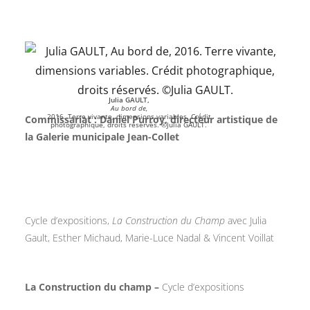
Julia GAULT,
Au bord de,
2016. Terre vivante, dimensions variables. Crédit
Commissariat : Daniel Purroy, directeur artistique de
photographique, droits réservés. ©Julia GAULT.
la Galerie municipale Jean-Collet
Cycle d’expositions,
La Construction du Champ
avec Julia
Gault, Esther Michaud, Marie-Luce Nadal & Vincent Voillat
La Construction du champ –
Cycle d’expositions