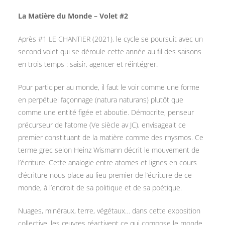
La Matière du Monde – Volet #2
Après #1 LE CHANTIER (2021), le cycle se poursuit avec un
second volet qui se déroule cette année au fil des saisons
en trois temps : saisir, agencer et réintégrer.
Pour participer au monde, il faut le voir comme une forme
en perpétuel façonnage (natura naturans) plutôt que
comme une entité figée et aboutie. Démocrite, penseur
précurseur de l’atome (Ve siècle av JC), envisageait ce
premier constituant de la matière comme des rhysmos. Ce
terme grec selon Heinz Wismann décrit le mouvement de
l’écriture. Cette analogie entre atomes et lignes en cours
d’écriture nous place au lieu premier de l’écriture de ce
monde, à l’endroit de sa politique et de sa poétique.
Nuages, minéraux, terre, végétaux… dans cette exposition
collective, les œuvres réactivent ce qui compose le monde.