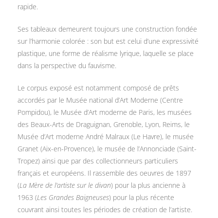
rapide.
Ses tableaux demeurent toujours une construction fondée
sur l’harmonie colorée : son but est celui d’une expressivité
plastique, une forme de réalisme lyrique, laquelle se place
dans la perspective du fauvisme.
Le corpus exposé est notamment composé de prêts
accordés par le Musée national d’Art Moderne (Centre
Pompidou), le Musée d’Art moderne de Paris, les musées
des Beaux-Arts de Draguignan, Grenoble, Lyon, Reims, le
Musée d’Art moderne André Malraux (Le Havre), le musée
Granet (Aix-en-Provence), le musée de l’Annonciade (Saint-
Tropez) ainsi que par des collectionneurs particuliers
français et européens. Il rassemble des oeuvres de 1897
(
La Mère de l’artiste sur le divan
) pour la plus ancienne à
1963 (
Les Grandes Baigneuses
) pour la plus récente
couvrant ainsi toutes les périodes de création de l’artiste.