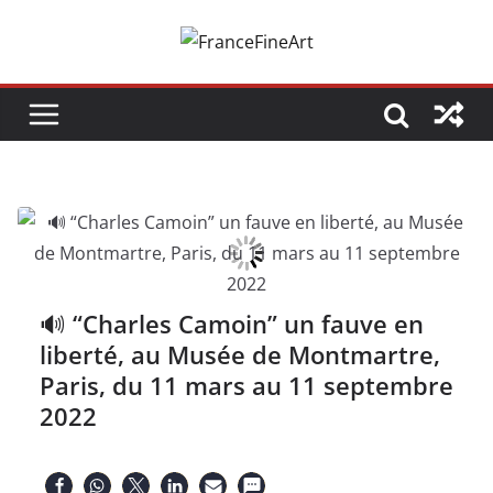
Passer
au
contenu
🔊 “Charles Camoin” un fauve en
liberté, au Musée de Montmartre,
Paris, du 11 mars au 11 septembre
2022