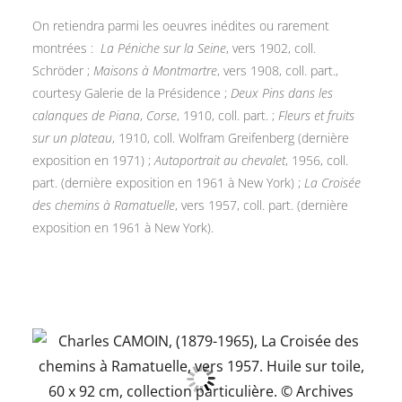
On retiendra parmi les oeuvres inédites ou rarement
montrées :
La Péniche sur la Seine
, vers 1902, coll.
Schröder ;
Maisons à Montmartre
, vers 1908, coll. part.,
courtesy Galerie de la Présidence ;
Deux Pins dans les
calanques de Piana
,
Corse
, 1910, coll. part. ;
Fleurs et fruits
sur un plateau
, 1910, coll. Wolfram Greifenberg (dernière
exposition en 1971) ;
Autoportrait au chevalet
, 1956, coll.
part. (dernière exposition en 1961 à New York) ;
La Croisée
des chemins à Ramatuelle
, vers 1957, coll. part. (dernière
exposition en 1961 à New York).