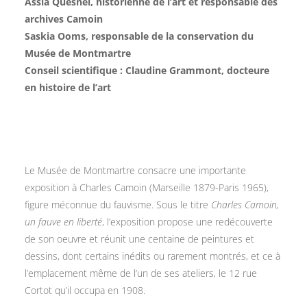
Assia Quesnel, historienne de l’art et responsable des
archives Camoin
Saskia Ooms, responsable de la conservation du
Musée de Montmartre
Conseil scientifique : Claudine Grammont, docteure
en histoire de l’art
Le Musée de Montmartre consacre une importante
exposition à Charles Camoin (Marseille 1879-Paris 1965),
figure méconnue du fauvisme. Sous le titre
Charles Camoin,
un fauve en liberté
, l’exposition propose une redécouverte
de son oeuvre et réunit une centaine de peintures et
dessins, dont certains inédits ou rarement montrés, et ce à
l’emplacement même de l’un de ses ateliers, le 12 rue
Cortot qu’il occupa en 1908.