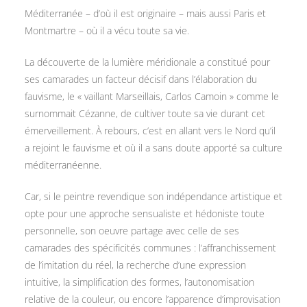
Méditerranée – d’où il est originaire – mais aussi Paris et
Montmartre – où il a vécu toute sa vie.
La découverte de la lumière méridionale a constitué pour
ses camarades un facteur décisif dans l’élaboration du
fauvisme, le « vaillant Marseillais, Carlos Camoin » comme le
surnommait Cézanne, de cultiver toute sa vie durant cet
émerveillement. À rebours, c’est en allant vers le Nord qu’il
a rejoint le fauvisme et où il a sans doute apporté sa culture
méditerranéenne.
Car, si le peintre revendique son indépendance artistique et
opte pour une approche sensualiste et hédoniste toute
personnelle, son oeuvre partage avec celle de ses
camarades des spécificités communes : l’affranchissement
de l’imitation du réel, la recherche d’une expression
intuitive, la simplification des formes, l’autonomisation
relative de la couleur, ou encore l’apparence d’improvisation