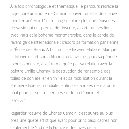
À la fois chronologique et thématique, le parcours retrace la
trajectoire artistique de Camoin, souvent qualifié de « fauve
méditerranéen ». L’accrochage explore plusieurs épisodes
de sa vie qui ont permis de l’inscrire, à partir de ses liens
avec Paris et la bohème montmartroise, dans le cercle de
l’avant-garde internationale : d’abord sa formation parisienne
à l’École des Beaux-Arts – où il se lie avec Matisse, Marquet
et Manguin – et son affiliation au fauvisme ; puis sa période
expressionniste, à la fois marquée par sa relation avec la
peintre Émilie Charmy, la destruction de l’ensemble des
toiles de son atelier en 1914 et sa mobilisation durant la
Première Guerre mondiale ; enfin, ses années de maturité
où il poursuit ses recherches sur le nu féminin et le
paysage.
Regarder l’oeuvre de Charles Camoin, c’est suivre au plus
près une quête artistique ayant pour principaux cadres non
seulement le Sud de la France et les rives de la