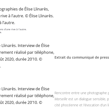
ns d’une rive à l’autre.
e.
Extrait du communiqué de pres
Rencontre entre une photographe pa
Marseille
est un dialogue sensible, 
cité phocéenne et l’évocation d’un l