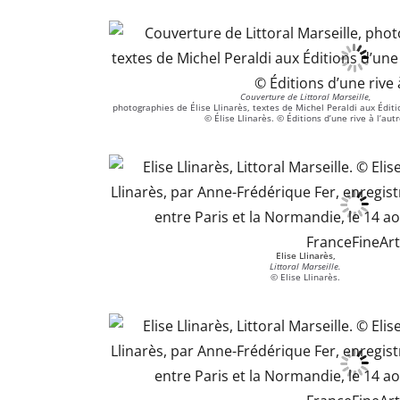
Couverture de Littoral Marseille,
photographies de Élise Llinarès, textes de Michel Peraldi aux Éditio
© Élise Llinarès. © Éditions d’une rive à l’autr
Elise Llinarès,
Littoral Marseille.
© Elise Llinarès.