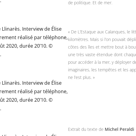
de politique. Et de mer.
« De L’Estaque aux Calanques, le lit
kilomètres. Mais si l’on pouvait dépl
côtes des îles et mettre bout à bout
une très vaste étendue dont chaque
pour accéder à la mer, y déployer de
imaginaires, les tempêtes et les ap
ne l’est plus. »
Extrait du texte de
Michel Peraldi