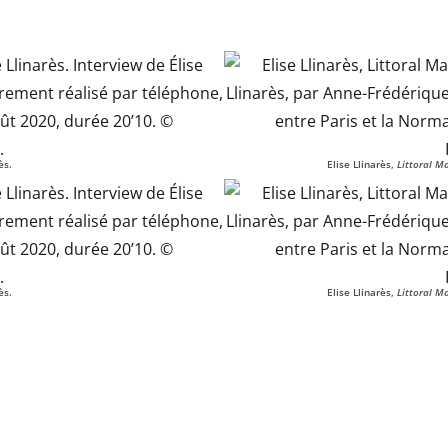
ès.
Elise Llinarès,
Littoral Ma
ès.
Elise Llinarès,
Littoral Ma