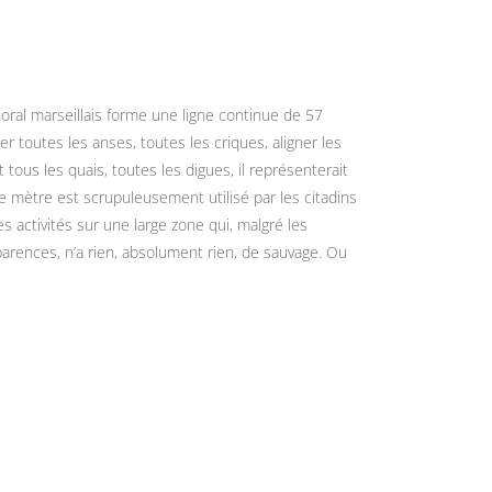
toral marseillais forme une ligne continue de 57
ier toutes les anses, toutes les criques, aligner les
 tous les quais, toutes les digues, il représenterait
 mètre est scrupuleusement utilisé par les citadins
s activités sur une large zone qui, malgré les
parences, n’a rien, absolument rien, de sauvage. Ou