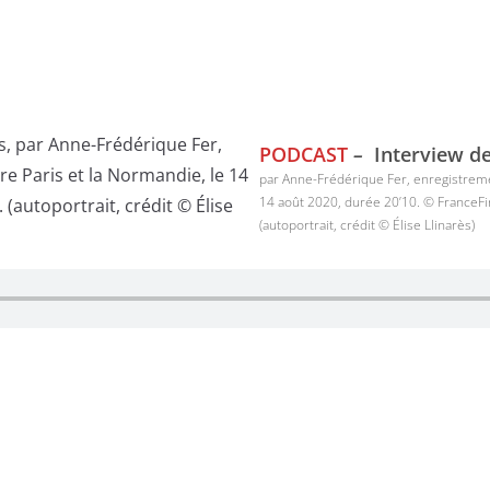
PODCAST
–
Interview de
par Anne-Frédérique Fer, enregistremen
14 août 2020, durée 20’10. © FranceFi
(autoportrait, crédit © Élise Llinarès)