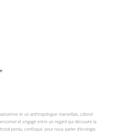
se
risienne et un anthropologue marseillais,
Littoral
personnel et engagé entre un regard qui découvre la
ittoral perdu, confisqué, pour nous parler d’écologie,