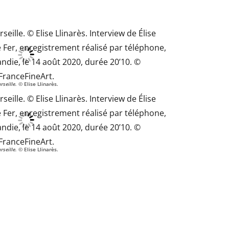
rseille.
© Elise Llinarès.
rseille.
© Elise Llinarès.