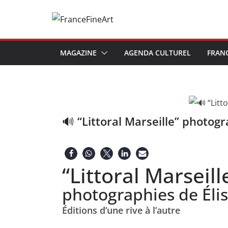
Passer
au
contenu
MAGAZINE
AGENDA CULTUREL
FRAN
🔊 “Littoral Marseille” photogr
“Littoral Marseill
photographies de Élis
Éditions d’une rive à l’autre