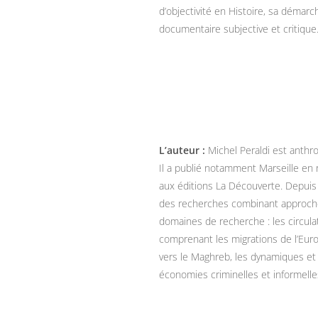
d’objectivité en Histoire, sa démar
documentaire subjective et critique
L’auteur :
Michel Peraldi est anth
Il a publié notamment Marseille en 
aux éditions La Découverte. Depuis
des recherches combinant approche 
domaines de recherche : les circula
comprenant les migrations de l’Euro
vers le Maghreb, les dynamiques et 
économies criminelles et informelle