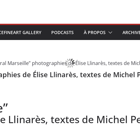
CEFINEART GALLERY
PODCASTS
À PROPOS
ARCHIV
aphies de Élise Llinarès, textes de Michel 
e”
e Llinarès, textes de Michel P