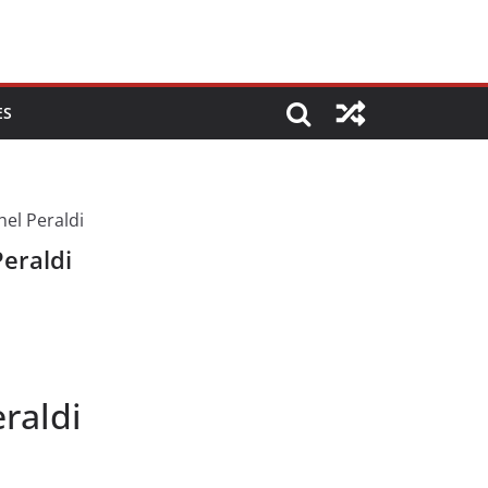
ES
Peraldi
eraldi