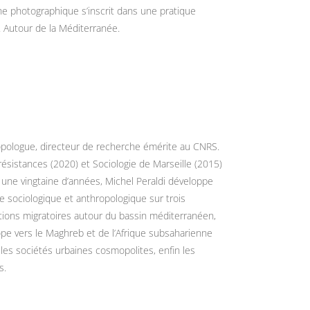
che photographique s’inscrit dans une pratique
. Autour de la Méditerranée.
ropologue, directeur de recherche émérite au CNRS.
résistances (2020) et Sociologie de Marseille (2015)
 une vingtaine d’années, Michel Peraldi développe
sociologique et anthropologique sur trois
tions migratoires autour du bassin méditerranéen,
pe vers le Maghreb et de l’Afrique subsaharienne
les sociétés urbaines cosmopolites, enfin les
s.