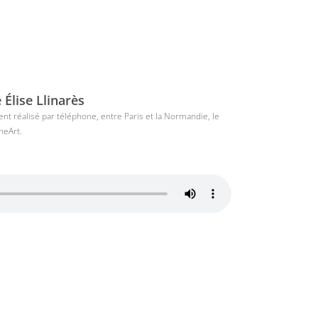
 Élise Llinarès
t réalisé par téléphone, entre Paris et la Normandie, le
neArt.