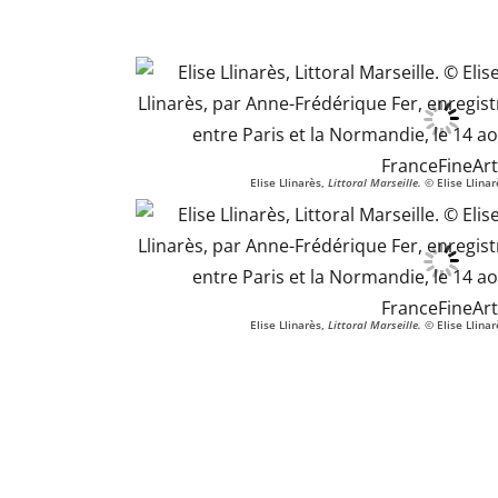
Elise Llinarès,
Littoral Marseille.
© Elise Llinar
Elise Llinarès,
Littoral Marseille.
© Elise Llinar