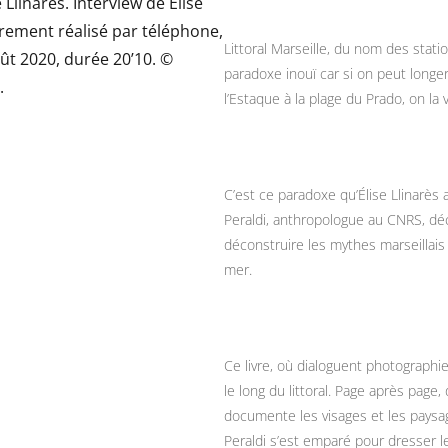
Littoral Marseille, du nom des stat
paradoxe inouï car si on peut longe
l’Estaque à la plage du Prado, on l
C’est ce paradoxe qu’Élise Llinarès
Peraldi, anthropologue au CNRS, dé
déconstruire les mythes marseillais 
mer.
Ce livre, où dialoguent photographi
le long du littoral. Page après page,
documente les visages et les paysa
Peraldi s’est emparé pour dresser le