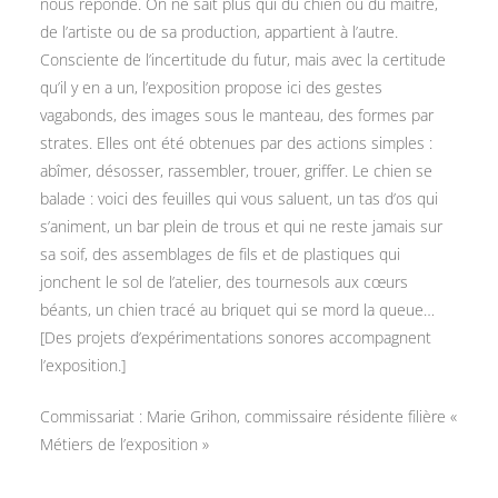
nous réponde. On ne sait plus qui du chien ou du maître,
de l’artiste ou de sa production, appartient à l’autre.
Consciente de l’incertitude du futur, mais avec la certitude
qu’il y en a un, l’exposition propose ici des gestes
vagabonds, des images sous le manteau, des formes par
strates. Elles ont été obtenues par des actions simples :
abîmer, désosser, rassembler, trouer, griffer. Le chien se
balade : voici des feuilles qui vous saluent, un tas d’os qui
s’animent, un bar plein de trous et qui ne reste jamais sur
sa soif, des assemblages de fils et de plastiques qui
jonchent le sol de l’atelier, des tournesols aux cœurs
béants, un chien tracé au briquet qui se mord la queue…
[Des projets d’expérimentations sonores accompagnent
l’exposition.]
Commissariat : Marie Grihon, commissaire résidente filière «
Métiers de l’exposition »