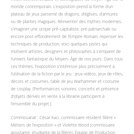
monde contemporain. L’exposition prend la forme d’un
plateau de jeux parsemé de dragons, d’églises, d’armures
ou de plantes magiques. Réinventer des mythes modernes,
s’imaginer une utopie pré-capitaliste, pré-patriarchale ou
encore post-effondrement de l’Empire Romain, repenser les
techniques de production, voici quelques pistes qui
motivent artistes, designers et philosophes à s’emparer de
l’univers fantastique du Moyen- Âge de nos jours. Dans tous
ces thèmes, l’exposition s’intéresse plus précisément à
l’utilisation de la fiction par le jeu : jeux-vidéos, jeux de rôles,
décors et costumes, table de jeu Warhammer et costume
de cosplay. [Performances sonores, concerts et présence
d’objets dérivés en vente à la librairie participent à
l’ensemble du projet.]
Commissariat : César Kaci, commissaire résident filière «
Métiers de l’exposition » et Violette Wood (commissaire
assistante, étudiante de la filière). Équipe de Production :