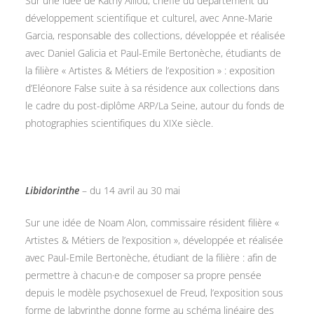
Sur une idée de Kathy Alliou, cheffe du département du
développement scientifique et culturel, avec Anne-Marie
Garcia, responsable des collections, développée et réalisée
avec Daniel Galicia et Paul-Emile Bertonèche, étudiants de
la filière « Artistes & Métiers de l’exposition » : exposition
d’Eléonore False suite à sa résidence aux collections dans
le cadre du post-diplôme ARP/La Seine, autour du fonds de
photographies scientifiques du XIXe siècle.
Libidorinthe
– du 14 avril au 30 mai
Sur une idée de Noam Alon, commissaire résident filière «
Artistes & Métiers de l’exposition », développée et réalisée
avec Paul-Emile Bertonèche, étudiant de la filière : afin de
permettre à chacun·e de composer sa propre pensée
depuis le modèle psychosexuel de Freud, l’exposition sous
forme de labyrinthe donne forme au schéma linéaire des