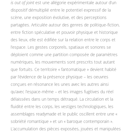
is out of joint
est une allégorie expérimentale autour d’un
dispositif démultiplié entre le potentiel expressif de la
scène, une exposition évolutive, et des perceptions
partagées. Articulée autour des genres de politique-fiction,
entre fiction spéculative et pouvoir physique et historique
des lieux, elle est édifiée sur la relation entre le corps et
l’espace. Les gestes corporels, spatiaux et sonores se
déploient comme une partition composée de paramètres
numériques, les mouvements sont prescrits tout autant
que fortuits. Ce territoire « fantomatique » devient habité
par l’évidence de la présence physique – les oeuvres
conçues en résonance les unes avec les autres ainsi
qu’avec l’espace-même – et les images fugitives du réel
délaissées dans un temps détraqué. La circulation et la
fluidité entre les corps, les vestiges technologiques, les
assemblages readymade et le public oscillent entre une «
sobriété romantique » et un « baroque contemporain ».
L’accumulation des pièces exposées, jouées et manipulées