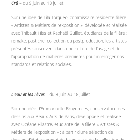
Crû
– du 9 juin au 18 juillet
Sur une idée de Lila Torquéo, commissaire résidente filière
« Artistes & Métiers de l’exposition », dévelopée et réalisée
avec Thibault Hiss et Raphaël Guillet, étudiants de la filière :
remake, pastiche, collection ou postproduction, les artistes
présentés s’inscrivent dans une culture de l’usage et de
l’appropriation de matières premières pour interroger nos
standards et relations sociales.
L’eau et les rêves
– du 9 juin au 18 juillet
Sur une idée d’Emmanuelle Brugerolles, conservatrice des
dessins aux Beaux-Arts de Paris, développée et réalisée
avec Océane Pilastre, étudiante de la filière « Artistes &
Métiers de l’exposition » : à partir d’une sélection de
dessins d’établissement de bains issus de la collection de