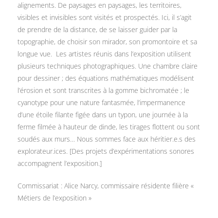
alignements. De paysages en paysages, les territoires,
visibles et invisibles sont visités et prospectés. Ici, il s’agit
de prendre de la distance, de se laisser guider par la
topographie, de choisir son mirador, son promontoire et sa
longue vue. Les artistes réunis dans l’exposition utilisent
plusieurs techniques photographiques. Une chambre claire
pour dessiner ; des équations mathématiques modélisent
l’érosion et sont transcrites à la gomme bichromatée ; le
cyanotype pour une nature fantasmée, l’impermanence
d’une étoile filante figée dans un typon, une journée à la
ferme filmée à hauteur de dinde, les tirages flottent ou sont
soudés aux murs… Nous sommes face aux héritier.e.s des
explorateur.ices. [Des projets d’expérimentations sonores
accompagnent l’exposition.]
Commissariat : Alice Narcy, commissaire résidente filière «
Métiers de l’exposition »