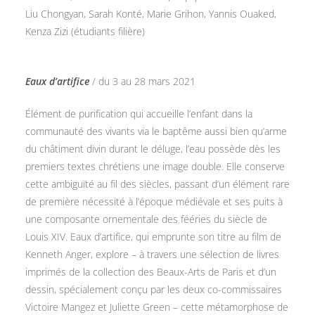
Liu Chongyan, Sarah Konté, Marie Grihon, Yannis Ouaked,
Kenza Zizi (étudiants filière)
Eaux d’artifice
/ du 3 au 28 mars 2021
Élément de purification qui accueille l’enfant dans la
communauté des vivants via le baptême aussi bien qu’arme
du châtiment divin durant le déluge, l’eau possède dès les
premiers textes chrétiens une image double. Elle conserve
cette ambiguïté au fil des siècles, passant d’un élément rare
de première nécessité à l’époque médiévale et ses puits à
une composante ornementale des fééries du siècle de
Louis XIV. Eaux d’artifice, qui emprunte son titre au film de
Kenneth Anger, explore – à travers une sélection de livres
imprimés de la collection des Beaux-Arts de Paris et d’un
dessin, spécialement conçu par les deux co-commissaires
Victoire Mangez et Juliette Green – cette métamorphose de