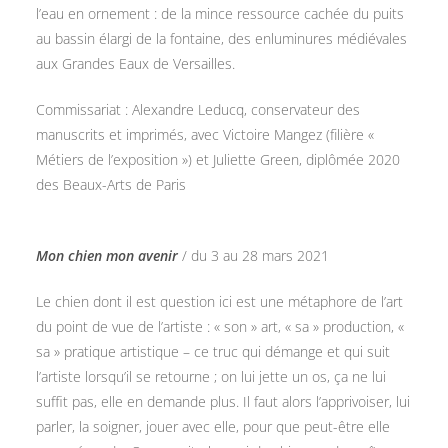
l’eau en ornement : de la mince ressource cachée du puits
au bassin élargi de la fontaine, des enluminures médiévales
aux Grandes Eaux de Versailles.
Commissariat : Alexandre Leducq, conservateur des
manuscrits et imprimés, avec Victoire Mangez (filière «
Métiers de l’exposition ») et Juliette Green, diplômée 2020
des Beaux-Arts de Paris
Mon chien mon avenir
/ du 3 au 28 mars 2021
Le chien dont il est question ici est une métaphore de l’art
du point de vue de l’artiste : « son » art, « sa » production, «
sa » pratique artistique – ce truc qui démange et qui suit
l’artiste lorsqu’il se retourne ; on lui jette un os, ça ne lui
suffit pas, elle en demande plus. Il faut alors l’apprivoiser, lui
parler, la soigner, jouer avec elle, pour que peut-être elle