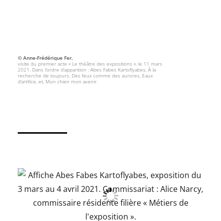
© Anne-Frédérique Fer,
visite du premier acte « Le théâtre des expositions », le 11 mars
2021. Dans l’ordre d’apparition : Abes Fabes Kartoflyabes, À la
recherche de toujours, Des feux comme des aurores, Eaux
d’artifice, et, Mon chien mon avenir.