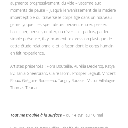
augmente progressivement, du vide – vacarme aux
moments de pause – jusqu’à l’envahissement de la matière
imperceptible qui traverse le corps figé dans un nouveau
genre lyrique. Les spectateurs peuvent entrer, passer,
halluciner, penser, oublier, ou rêver … et parfois, par leur
simple présence, ils y incarnent l’expression plastique de
cette étude relationnelle et la façon dont le corps humain
en fait l’expérience.
Artistes présentés : Flora Bouteille, Aurélia Declercq, Katya
Ev, Tania Gheerbrant, Claire Isorni, Prosper Legault, Vincent
Rioux, Grégoire Rousseau, Tanguy Roussel, Victor Villafagne,
Thomas Teurlai
Tout me trouble à la surface
– du 14 avril au 16 mai