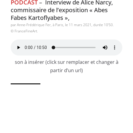
PODCAST
–
Interview de Alice Narcy,
commissaire de l’exposition « Abes
Fabes Kartoflyabes »,
par Anne-Frédérique Fer, à Paris, le 11 mars 2021, durée 10’50.
© FranceFineArt.
son à insérer (click sur remplacer et changer à
partir d’un url)