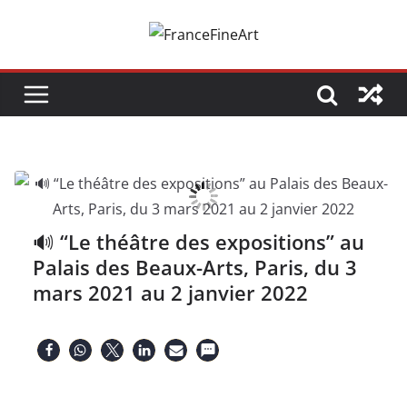
Passer
au
contenu
🔊 “Le théâtre des expositions” au
Palais des Beaux-Arts, Paris, du 3
mars 2021 au 2 janvier 2022