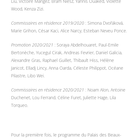
Liu, Victoire Mangez, Bram Niesz, Yannis Ouaked, Violette
Wood, Kenza Zizi.
Commissaires en résidence 2019/2020
: Simona Dvořáková,
Marie Grihon, César Kaci, Alice Narcy, Esteban Neveu Ponce.
Promotion 2020/2021
: Soraya Abdelhouaret, Paul-Emile
Bertonèche, Yucegul Cirak, Andreas Fevrier, Daniel Galicia,
Alexandre Gras, Raphael Guillet, Thibault Hiss, Hélène
Janicot, Elladj Lincy, Anna Oarda, Céleste Philippot, Océane
Pilastre, Libo Wei.
Commissaires en résidence 2020/2021
: Noam Alon, Antoine
Duchenet, Lou Ferrand, Céline Furet, Juliette Hage, Lila
Torqueo.
Pour la première fois, le programme du Palais des Beaux-