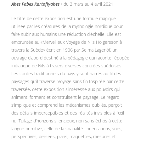
Abes Fabes Kartoflyabes
/ du 3 mars au 4 avril 2021
Le titre de cette exposition est une formule magique
utilisée par les créatures de la mythologie nordique pour
faire subir aux humains une réduction d’échelle. Elle est
empruntée au «Merveilleux Voyage de Nils Holgersson à
travers la Suède» écrit en 1906 par Selma Lagerlöf, un
ouvrage d’abord destiné à la pédagogie qui raconte l’épopée
initiatique de Nils à travers diverses contrées suédoises.
Les contes traditionnels du pays y sont narrés au fil des
paysages qu’il traverse. Voyage sans fin Inspirée par cette
traversée, cette exposition s’intéresse aux pouvoirs qui
animent, forment et construisent le paysage. Le regard
s’implique et comprend les mécanismes oubliés, perçoit
des détails imperceptibles et des réalités invisibles à l’œil
nu. Tuilage d’horizons silencieux, non sans échos à cette
langue primitive, celle de la spatialité : orientations, vues,
perspectives, persées, plans, maquettes, mesures et