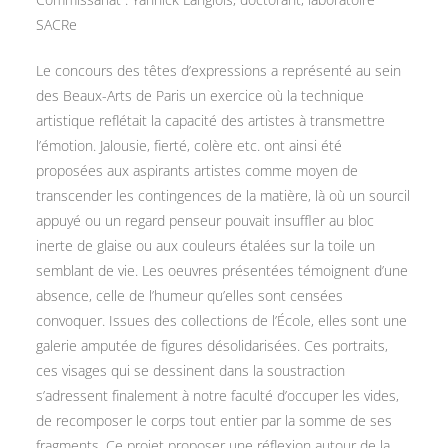
SACRe
Le concours des têtes d’expressions a représenté au sein
des Beaux-Arts de Paris un exercice où la technique
artistique reflétait la capacité des artistes à transmettre
l’émotion. Jalousie, fierté, colère etc. ont ainsi été
proposées aux aspirants artistes comme moyen de
transcender les contingences de la matière, là où un sourcil
appuyé ou un regard penseur pouvait insuffler au bloc
inerte de glaise ou aux couleurs étalées sur la toile un
semblant de vie. Les oeuvres présentées témoignent d’une
absence, celle de l’humeur qu’elles sont censées
convoquer. Issues des collections de l’École, elles sont une
galerie amputée de figures désolidarisées. Ces portraits,
ces visages qui se dessinent dans la soustraction
s’adressent finalement à notre faculté d’occuper les vides,
de recomposer le corps tout entier par la somme de ses
fragments. Ce projet proposer une réflexion autour de la