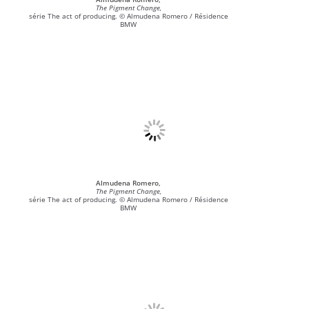
The Pigment Change,
série The act of producing. © Almudena Romero / Résidence
BMW
Almudena Romero,
The Pigment Change,
série The act of producing. © Almudena Romero / Résidence
BMW