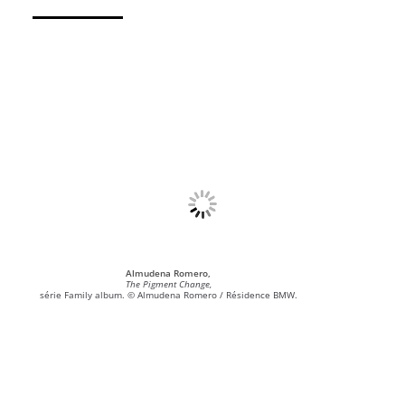
Almudena Romero,
The Pigment Change,
série Family album. © Almudena Romero / Résidence BMW.