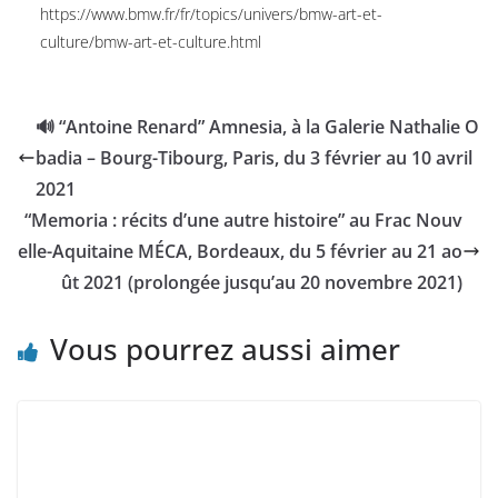
https://www.bmw.fr/fr/topics/univers/bmw-art-et-
culture/bmw-art-et-culture.html
🔊 “Antoine Renard” Amnesia, à la Galerie Nathalie O
badia – Bourg-Tibourg, Paris, du 3 février au 10 avril
2021
“Memoria : récits d’une autre histoire” au Frac Nouv
elle-Aquitaine MÉCA, Bordeaux, du 5 février au 21 ao
ût 2021 (prolongée jusqu’au 20 novembre 2021)
Vous pourrez aussi aimer