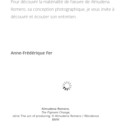
Pour découvrir la matérialité de l’œuvre de Almudena
Romero, sa conception photographique, je vous invite à
découvrir et écouter son entretien.
Anne-Frédérique Fer
Almudena Romero,
The Pigment Change,
série The act of producing. © Almudena Romero / Résidence
BMW