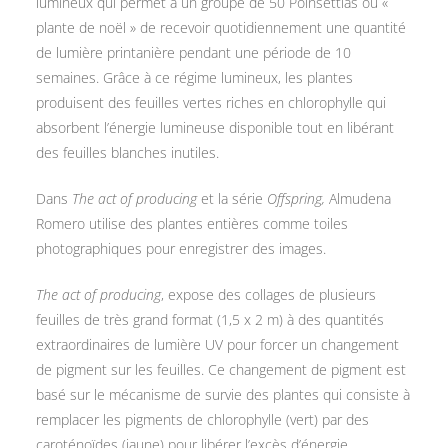
lumineux qui permet à un groupe de 50 Poinsettias ou «
plante de noël » de recevoir quotidiennement une quantité
de lumière printanière pendant une période de 10
semaines. Grâce à ce régime lumineux, les plantes
produisent des feuilles vertes riches en chlorophylle qui
absorbent l’énergie lumineuse disponible tout en libérant
des feuilles blanches inutiles.
Dans
The act of producing
et la série
Offspring,
Almudena
Romero utilise des plantes entières comme toiles
photographiques pour enregistrer des images.
The act of producing
, expose des collages de plusieurs
feuilles de très grand format (1,5 x 2 m) à des quantités
extraordinaires de lumière UV pour forcer un changement
de pigment sur les feuilles. Ce changement de pigment est
basé sur le mécanisme de survie des plantes qui consiste à
remplacer les pigments de chlorophylle (vert) par des
caroténoïdes (jaune) pour libérer l’excès d’énergie.