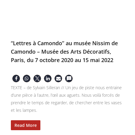
“Lettres à Camondo” au musée Nissim de
Camondo – Musée des Arts Décoratifs,
Paris, du 7 octobre 2020 au 15 mai 2022
TEXTE – de Sylvain Silleran // Un jeu de piste nous entraine
d’une pièce à l’autre, l’œil aux aguets. Nous voilà forcés de
prendre le temps de regarder, de chercher entre les vases
et les lampes.
Read More