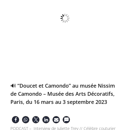
🔊 “Doucet et Camondo” au musée Nissim
de Camondo – Musée des Arts Décoratifs,
Paris, du 16 mars au 3 septembre 2023
PODCAST – Interview de Juliette Trey // Célèbre couturier