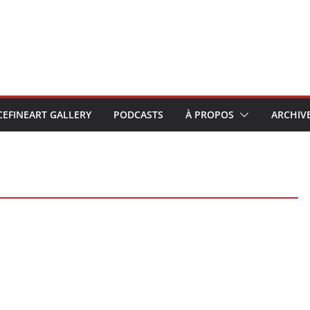
CEFINEART GALLERY
PODCASTS
À PROPOS
ARCHIV