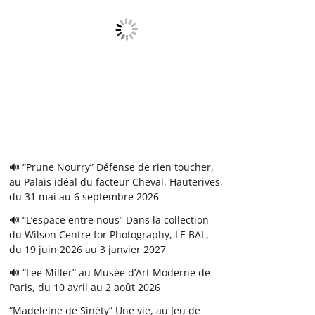
🔊 “Prune Nourry” Défense de rien toucher,
au Palais idéal du facteur Cheval, Hauterives,
du 31 mai au 6 septembre 2026
🔊 “L’espace entre nous” Dans la collection
du Wilson Centre for Photography, LE BAL,
du 19 juin 2026 au 3 janvier 2027
🔊 “Lee Miller” au Musée d’Art Moderne de
Paris, du 10 avril au 2 août 2026
“Madeleine de Sinéty” Une vie, au Jeu de