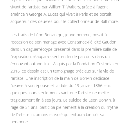
vivant de l’artiste par William T. Walters, grâce à l’agent
américain George A. Lucas qui vivait à Paris et se portait
acquéreur des oeuvres pour le collectionneur de Baltimore.
Les traits de Léon Bonvin qui, jeune homme, posait à
l’occasion de son mariage avec Constance-Félicité Gaudon
dans un daguerréotype présenté dans la première salle de
l’exposition, réapparaissent en fin de parcours dans un
émouvant autoportrait. Acquis par la Fondation Custodia en
2016, ce dessin est un témoignage précieux sur la vie de
l’artiste. Une inscription de la main de Bonvin dédicace
l’œuvre à son épouse et la date du 19 janvier 1866, soit
quelques jours seulement avant que l’artiste ne mette
tragiquement fin à ses jours. Le suicide de Léon Bonvin, à
l’âge de 31 ans, participa pleinement à la création du mythe
de l’artiste incompris et isolé qui entoura bientôt sa
personne.