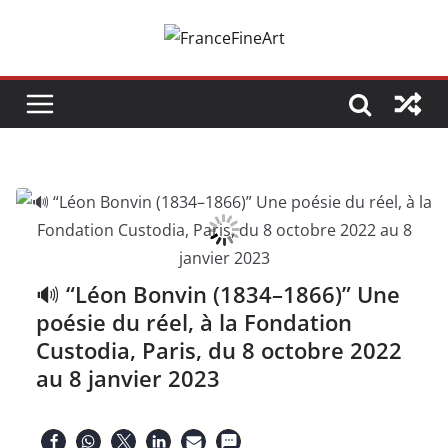
Passer
au
contenu
🔊 “Léon Bonvin (1834–1866)” Une
poésie du réel, à la Fondation
Custodia, Paris, du 8 octobre 2022
au 8 janvier 2023