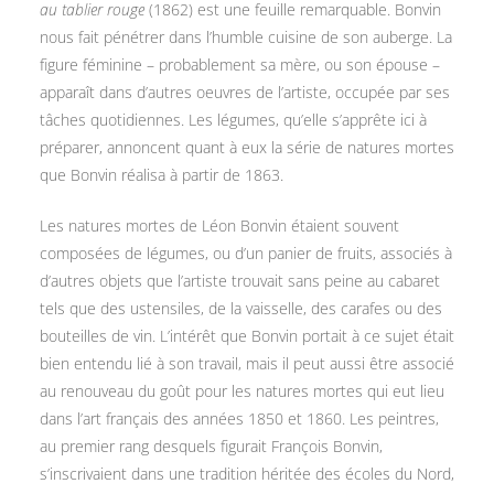
au tablier rouge
(1862) est une feuille remarquable. Bonvin
nous fait pénétrer dans l’humble cuisine de son auberge. La
figure féminine – probablement sa mère, ou son épouse –
apparaît dans d’autres oeuvres de l’artiste, occupée par ses
tâches quotidiennes. Les légumes, qu’elle s’apprête ici à
préparer, annoncent quant à eux la série de natures mortes
que Bonvin réalisa à partir de 1863.
Les natures mortes de Léon Bonvin étaient souvent
composées de légumes, ou d’un panier de fruits, associés à
d’autres objets que l’artiste trouvait sans peine au cabaret
tels que des ustensiles, de la vaisselle, des carafes ou des
bouteilles de vin. L’intérêt que Bonvin portait à ce sujet était
bien entendu lié à son travail, mais il peut aussi être associé
au renouveau du goût pour les natures mortes qui eut lieu
dans l’art français des années 1850 et 1860. Les peintres,
au premier rang desquels figurait François Bonvin,
s’inscrivaient dans une tradition héritée des écoles du Nord,