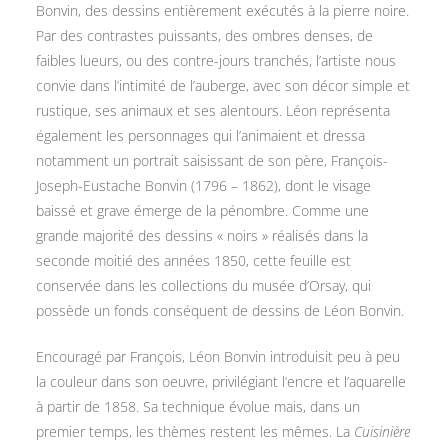
Bonvin, des dessins entièrement exécutés à la pierre noire.
Par des contrastes puissants, des ombres denses, de
faibles lueurs, ou des contre-jours tranchés, l’artiste nous
convie dans l’intimité de l’auberge, avec son décor simple et
rustique, ses animaux et ses alentours. Léon représenta
également les personnages qui l’animaient et dressa
notamment un portrait saisissant de son père, François-
Joseph-Eustache Bonvin (1796 – 1862), dont le visage
baissé et grave émerge de la pénombre. Comme une
grande majorité des dessins « noirs » réalisés dans la
seconde moitié des années 1850, cette feuille est
conservée dans les collections du musée d’Orsay, qui
possède un fonds conséquent de dessins de Léon Bonvin.
Encouragé par François, Léon Bonvin introduisit peu à peu
la couleur dans son oeuvre, privilégiant l’encre et l’aquarelle
à partir de 1858. Sa technique évolue mais, dans un
premier temps, les thèmes restent les mêmes. La
Cuisinière