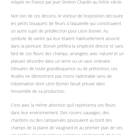
relayée en France par Jean Siméon Chardin au XVIIIe siècle.
Non loin de ces dessins, le visiteur de l’exposition découvre
les petits bouquets de fleurs à l’aquarelle qui constituaient
un autre sujet de prédilection pour Léon Bonvin. Au
symbole de vanité qui leur étaient habituellement associé
dans la peinture, Bonvin préféra la simplicité directe et sans
fard de ces fleurs des champs, arrangées avec naturel et un
plaisant désordre dans un verre ou un vase ordinaire.
Dénuées de toute grandiloquence ou de prétention, ces
feuilles ne démontrent pas moins l’admirable sens de
l’observation dont Léon Bonvin faisait preuve dans
l’ensemble de sa production.
C’est avec la même attention qu’il représenta ces fleurs
dans leur environnement. Des rosiers sauvages, des
chardons ou des campanules poussaient au bord des
champs de la plaine de Vaugirard et au premier plan de ses