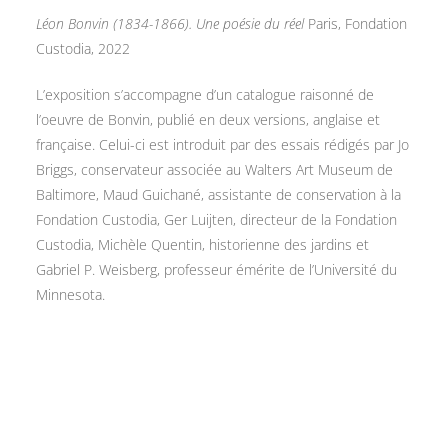
Léon Bonvin (1834-1866). Une poésie du réel
Paris, Fondation
Custodia, 2022
L’exposition s’accompagne d’un catalogue raisonné de
l’oeuvre de Bonvin, publié en deux versions, anglaise et
française. Celui-ci est introduit par des essais rédigés par Jo
Briggs, conservateur associée au Walters Art Museum de
Baltimore, Maud Guichané, assistante de conservation à la
Fondation Custodia, Ger Luijten, directeur de la Fondation
Custodia, Michèle Quentin, historienne des jardins et
Gabriel P. Weisberg, professeur émérite de l’Université du
Minnesota.