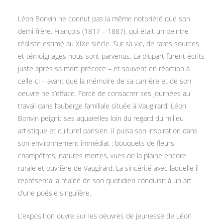
Léon Bonvin ne connut pas la même notoriété que son
demi-frère, François (1817 – 1887), qui était un peintre
réaliste estimé au XIXe siècle. Sur sa vie, de rares sources
et témoignages nous sont parvenus. La plupart furent écrits
juste après sa mort précoce – et souvent en réaction à
celle-ci – avant que la mémoire de sa carrière et de son
oeuvre ne s’efface. Forcé de consacrer ses journées au
travail dans l’auberge familiale située à Vaugirard, Léon
Bonvin peignit ses aquarelles loin du regard du milieu
artistique et culturel parisien. Il puisa son inspiration dans
son environnement immédiat : bouquets de fleurs
champêtres, natures mortes, vues de la plaine encore
rurale et ouvrière de Vaugirard. La sincérité avec laquelle il
représenta la réalité de son quotidien conduisit à un art
d’une poésie singulière.
L’exposition ouvre sur les oeuvres de jeunesse de Léon