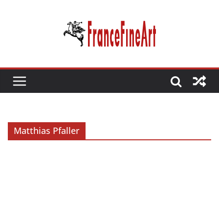
Passer
au
contenu
Matthias Pfaller