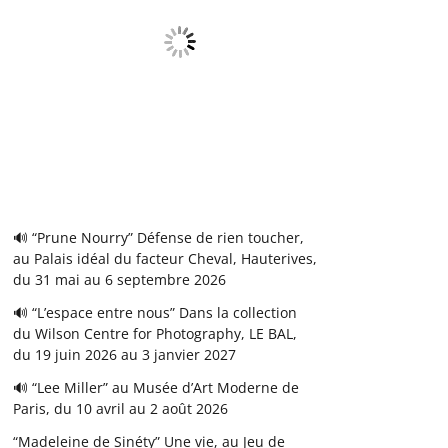
🔊 “Prune Nourry” Défense de rien toucher,
au Palais idéal du facteur Cheval, Hauterives,
du 31 mai au 6 septembre 2026
🔊 “L’espace entre nous” Dans la collection
du Wilson Centre for Photography, LE BAL,
du 19 juin 2026 au 3 janvier 2027
🔊 “Lee Miller” au Musée d’Art Moderne de
Paris, du 10 avril au 2 août 2026
“Madeleine de Sinéty” Une vie, au Jeu de