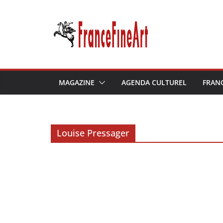
Passer
au
contenu
MAGAZINE
AGENDA CULTUREL
FRAN
Louise Pressager