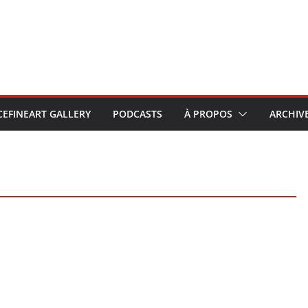
CEFINEART GALLERY
PODCASTS
À PROPOS
ARCHIV