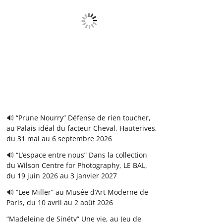
🔊 “Prune Nourry” Défense de rien toucher,
au Palais idéal du facteur Cheval, Hauterives,
du 31 mai au 6 septembre 2026
🔊 “L’espace entre nous” Dans la collection
du Wilson Centre for Photography, LE BAL,
du 19 juin 2026 au 3 janvier 2027
🔊 “Lee Miller” au Musée d’Art Moderne de
Paris, du 10 avril au 2 août 2026
“Madeleine de Sinéty” Une vie, au Jeu de