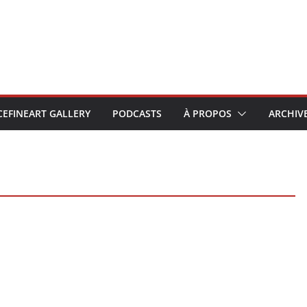
CEFINEART GALLERY
PODCASTS
À PROPOS
ARCHIV