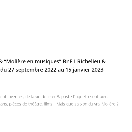
” & “Molière en musiques” BnF I Richelieu &
 du 27 septembre 2022 au 15 janvier 2023
nt inventés, de la vie de Jean-Baptiste Poquelin sont bien
ns, pièces de théâtre, films… Mais que sait-on du vrai Molière ?