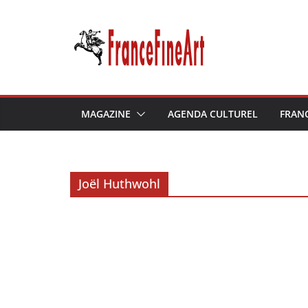
Passer
au
contenu
MAGAZINE
AGENDA CULTUREL
FRAN
Joël Huthwohl