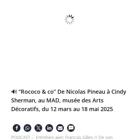
🔊 “Rococo & co” De Nicolas Pineau à Cindy
Sherman, au MAD, musée des Arts
Décoratifs, du 12 mars au 18 mai 2025
PODCAST – Entretien avec François Gilles // De son