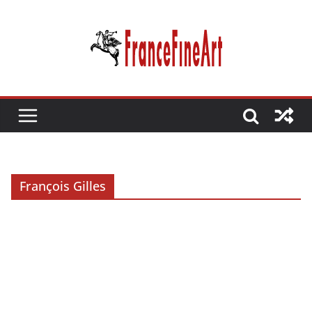
Passer
au
contenu
François Gilles