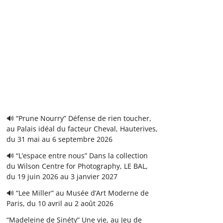
🔊 “Prune Nourry” Défense de rien toucher,
au Palais idéal du facteur Cheval, Hauterives,
du 31 mai au 6 septembre 2026
🔊 “L’espace entre nous” Dans la collection
du Wilson Centre for Photography, LE BAL,
du 19 juin 2026 au 3 janvier 2027
🔊 “Lee Miller” au Musée d’Art Moderne de
Paris, du 10 avril au 2 août 2026
“Madeleine de Sinéty” Une vie, au Jeu de