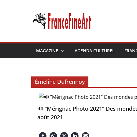
Passer
au
contenu
MAGAZINE
AGENDA CULTUREL
FRAN
Émeline Dufrennoy
🔊 “Mérignac Photo 2021” Des mondes p
août 2021