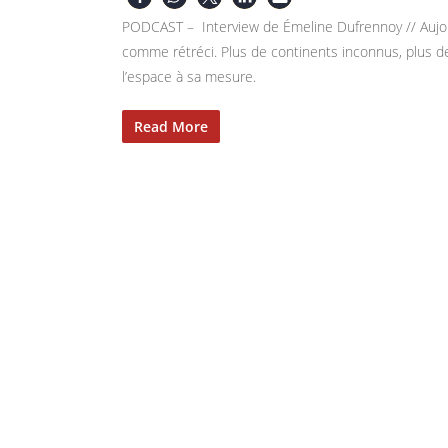
PODCAST – Interview de Émeline Dufrennoy // Aujou
comme rétréci. Plus de continents inconnus, plus de
l’espace à sa mesure.
Read More