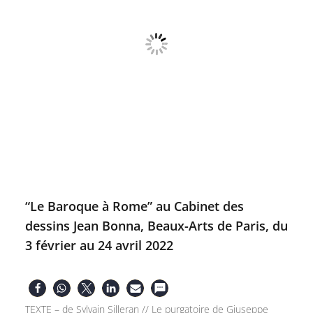
“Le Baroque à Rome” au Cabinet des
dessins Jean Bonna, Beaux-Arts de Paris, du
3 février au 24 avril 2022
TEXTE – de Sylvain Silleran // Le purgatoire de Giuseppe