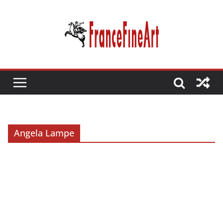
Passer
au
contenu
Angela Lampe