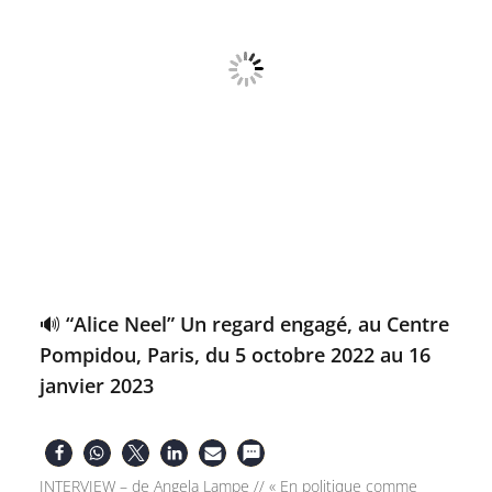
🔊 “Alice Neel” Un regard engagé, au Centre
Pompidou, Paris, du 5 octobre 2022 au 16
janvier 2023
INTERVIEW – de Angela Lampe // « En politique comme