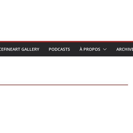
CEFINEART GALLERY
PODCASTS
À PROPOS
ARCHIV