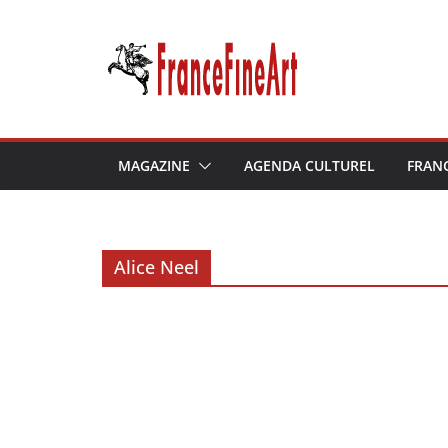
Passer
au
contenu
MAGAZINE
AGENDA CULTUREL
FRAN
Alice Neel