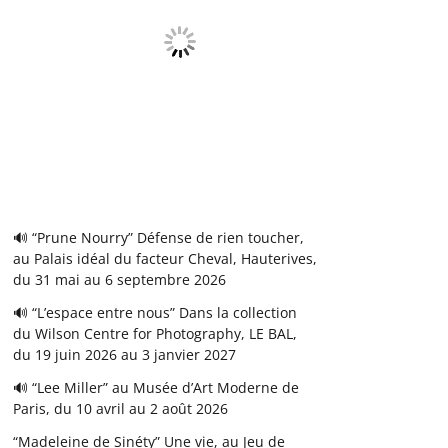
🔊 “Prune Nourry” Défense de rien toucher,
au Palais idéal du facteur Cheval, Hauterives,
du 31 mai au 6 septembre 2026
🔊 “L’espace entre nous” Dans la collection
du Wilson Centre for Photography, LE BAL,
du 19 juin 2026 au 3 janvier 2027
🔊 “Lee Miller” au Musée d’Art Moderne de
Paris, du 10 avril au 2 août 2026
“Madeleine de Sinéty” Une vie, au Jeu de